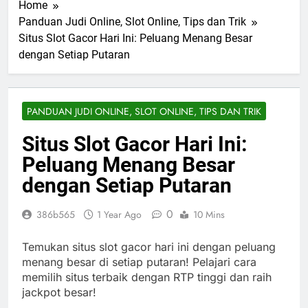
Home
Panduan Judi Online, Slot Online, Tips dan Trik
Situs Slot Gacor Hari Ini: Peluang Menang Besar
dengan Setiap Putaran
PANDUAN JUDI ONLINE, SLOT ONLINE, TIPS DAN TRIK
Situs Slot Gacor Hari Ini:
Peluang Menang Besar
dengan Setiap Putaran
0
386b565
1 Year Ago
10 Mins
Temukan situs slot gacor hari ini dengan peluang
menang besar di setiap putaran! Pelajari cara
memilih situs terbaik dengan RTP tinggi dan raih
jackpot besar!