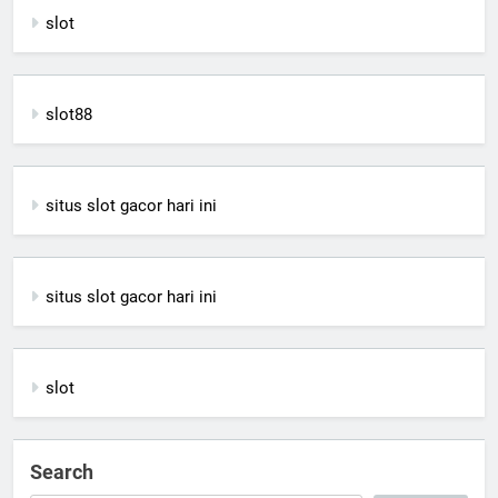
slot
slot88
situs slot gacor hari ini
situs slot gacor hari ini
slot
Search