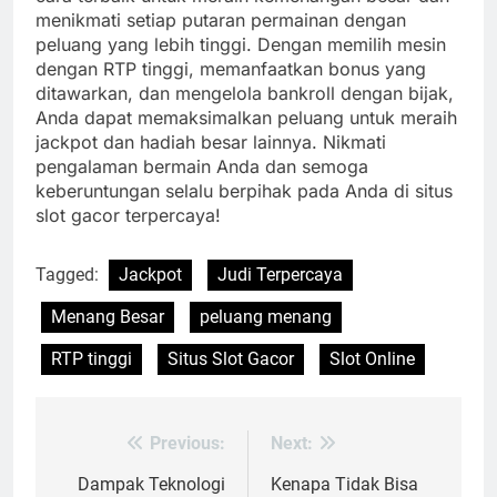
menikmati setiap putaran permainan dengan
peluang yang lebih tinggi. Dengan memilih mesin
dengan RTP tinggi, memanfaatkan bonus yang
ditawarkan, dan mengelola bankroll dengan bijak,
Anda dapat memaksimalkan peluang untuk meraih
jackpot dan hadiah besar lainnya. Nikmati
pengalaman bermain Anda dan semoga
keberuntungan selalu berpihak pada Anda di situs
slot gacor terpercaya!
Tagged:
Jackpot
Judi Terpercaya
Menang Besar
peluang menang
RTP tinggi
Situs Slot Gacor
Slot Online
Previous:
Next:
Post
navigation
Dampak Teknologi
Kenapa Tidak Bisa