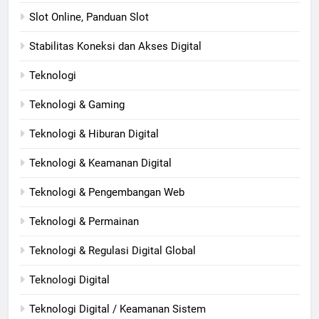
Slot Online, Panduan Slot
Stabilitas Koneksi dan Akses Digital
Teknologi
Teknologi & Gaming
Teknologi & Hiburan Digital
Teknologi & Keamanan Digital
Teknologi & Pengembangan Web
Teknologi & Permainan
Teknologi & Regulasi Digital Global
Teknologi Digital
Teknologi Digital / Keamanan Sistem