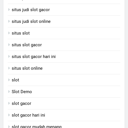
situs judi slot gacor
situs judi slot online
situs slot
situs slot gacor
situs slot gacor hari ini
situs slot online
slot
Slot Demo
slot gacor
slot gacor hari ini
slot gacor mudah menang