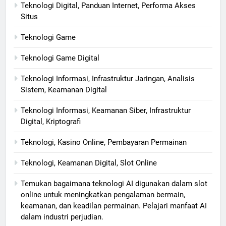
Teknologi Digital, Panduan Internet, Performa Akses
Situs
Teknologi Game
Teknologi Game Digital
Teknologi Informasi, Infrastruktur Jaringan, Analisis
Sistem, Keamanan Digital
Teknologi Informasi, Keamanan Siber, Infrastruktur
Digital, Kriptografi
Teknologi, Kasino Online, Pembayaran Permainan
Teknologi, Keamanan Digital, Slot Online
Temukan bagaimana teknologi AI digunakan dalam slot
online untuk meningkatkan pengalaman bermain,
keamanan, dan keadilan permainan. Pelajari manfaat AI
dalam industri perjudian.