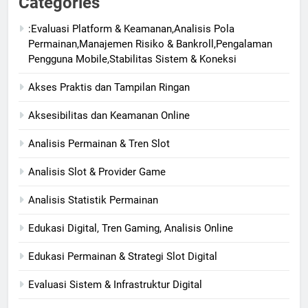
Categories
:Evaluasi Platform & Keamanan,Analisis Pola
Permainan,Manajemen Risiko & Bankroll,Pengalaman
Pengguna Mobile,Stabilitas Sistem & Koneksi
Akses Praktis dan Tampilan Ringan
Aksesibilitas dan Keamanan Online
Analisis Permainan & Tren Slot
Analisis Slot & Provider Game
Analisis Statistik Permainan
Edukasi Digital, Tren Gaming, Analisis Online
Edukasi Permainan & Strategi Slot Digital
Evaluasi Sistem & Infrastruktur Digital