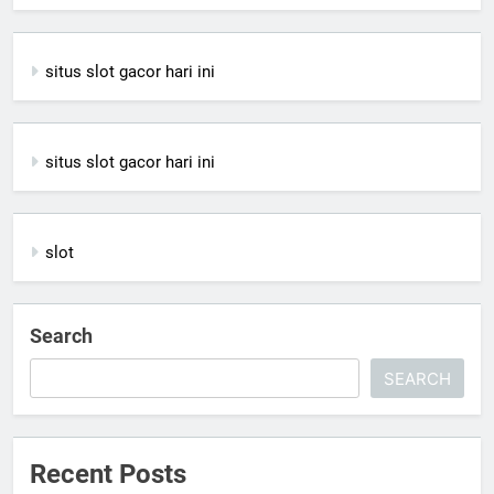
situs slot gacor hari ini
situs slot gacor hari ini
slot
Search
SEARCH
Recent Posts