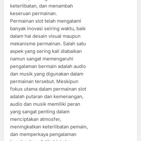
keterlibatan, dan menambah
keseruan permainan.
Permainan slot telah mengalami
banyak inovasi seiring waktu, baik
dalam hal desain visual maupun
mekanisme permainan. Salah satu
aspek yang sering kali diabaikan
namun sangat memengaruhi
pengalaman bermain adalah audio
dan musik yang digunakan dalam
permainan tersebut. Meskipun
fokus utama dalam permainan slot
adalah putaran dan kemenangan,
audio dan musik memiliki peran
yang sangat penting dalam
menciptakan atmosfer,
meningkatkan keterlibatan pemain,
dan memperkaya pengalaman