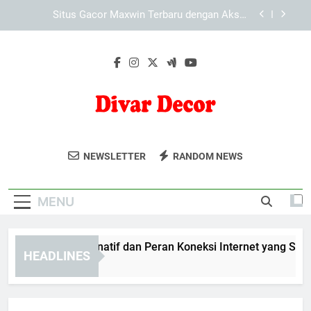
Skip
Lebih Nyaman
Media Teknologi dan Perubahan Pola Konsumsi
to
Informasi di Era Digital
content
Perkembangan Teknologi Platform Hiburan
Digital dan Peran Tiara4D dalam Ekosistem
Online
LAE138 Link Alternatif dan Peran Koneksi Internet
yang Stabil
Situs Gacor Maxwin Terbaru dengan Akses
Praktis dan Tampilan Ringan untuk Pengalaman
Lebih Nyaman
Divar Decor
Media Teknologi dan Perubahan Pola Konsumsi
Divar Decor Menyediakan Layanan Desain
Informasi di Era Digital
NEWSLETTER
RANDOM NEWS
Interior Dan Dekorasi Modern Untuk Hunian
Perkembangan Teknologi Platform Hiburan
Digital dan Peran Tiara4D dalam Ekosistem
Atau Kantor Anda.
Online
MENU
E138 Link Alternatif dan Peran Koneksi Internet yang Stabil
HEADLINES
Months Ago