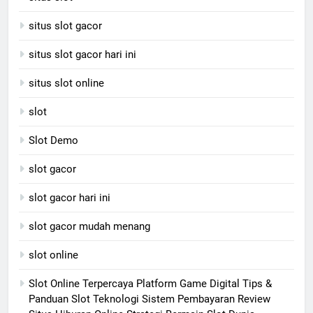
situs slot gacor
situs slot gacor hari ini
situs slot online
slot
Slot Demo
slot gacor
slot gacor hari ini
slot gacor mudah menang
slot online
Slot Online Terpercaya Platform Game Digital Tips &
Panduan Slot Teknologi Sistem Pembayaran Review