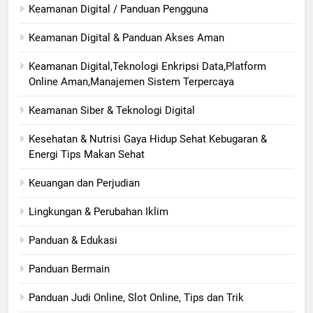
Keamanan Digital / Panduan Pengguna
Keamanan Digital & Panduan Akses Aman
Keamanan Digital,Teknologi Enkripsi Data,Platform
Online Aman,Manajemen Sistem Terpercaya
Keamanan Siber & Teknologi Digital
Kesehatan & Nutrisi Gaya Hidup Sehat Kebugaran &
Energi Tips Makan Sehat
Keuangan dan Perjudian
Lingkungan & Perubahan Iklim
Panduan & Edukasi
Panduan Bermain
Panduan Judi Online, Slot Online, Tips dan Trik