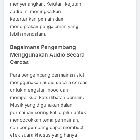
menyenangkan. Kejutan-kejutan
audio ini meningkatkan
ketertarikan pemain dan
menciptakan pengalaman yang
lebih mendalam.
Bagaimana Pengembang
Menggunakan Audio Secara
Cerdas
Para pengembang permainan slot
menggunakan audio secara cerdas
untuk mengatur mood dan
memperkuat keterlibatan pemain.
Musik yang digunakan dalam
permainan sering kali dipilih untuk
mencocokkan tema permainan,
dan pengembang dapat membuat
efek suara khusus yang hanya