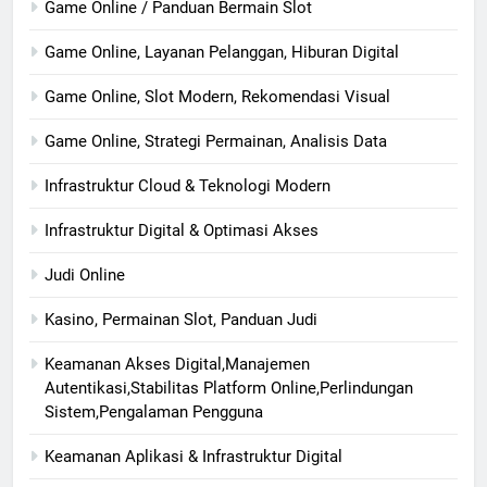
Game Online / Panduan Bermain Slot
Game Online, Layanan Pelanggan, Hiburan Digital
Game Online, Slot Modern, Rekomendasi Visual
Game Online, Strategi Permainan, Analisis Data
Infrastruktur Cloud & Teknologi Modern
Infrastruktur Digital & Optimasi Akses
Judi Online
Kasino, Permainan Slot, Panduan Judi
Keamanan Akses Digital,Manajemen
Autentikasi,Stabilitas Platform Online,Perlindungan
Sistem,Pengalaman Pengguna
Keamanan Aplikasi & Infrastruktur Digital