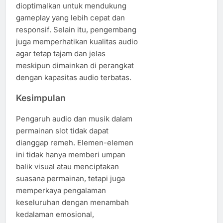
dioptimalkan untuk mendukung
gameplay yang lebih cepat dan
responsif. Selain itu, pengembang
juga memperhatikan kualitas audio
agar tetap tajam dan jelas
meskipun dimainkan di perangkat
dengan kapasitas audio terbatas.
Kesimpulan
Pengaruh audio dan musik dalam
permainan slot tidak dapat
dianggap remeh. Elemen-elemen
ini tidak hanya memberi umpan
balik visual atau menciptakan
suasana permainan, tetapi juga
memperkaya pengalaman
keseluruhan dengan menambah
kedalaman emosional,