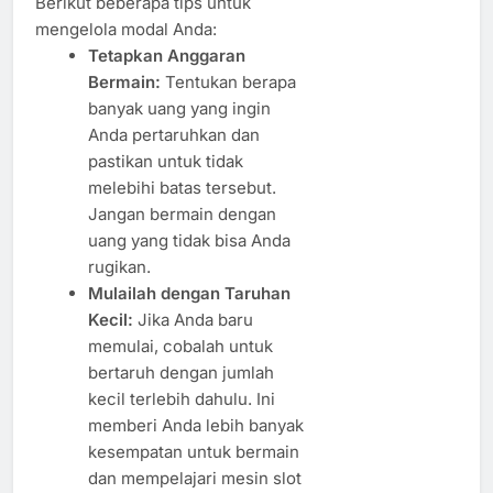
Berikut beberapa tips untuk
mengelola modal Anda:
Tetapkan Anggaran
Bermain:
Tentukan berapa
banyak uang yang ingin
Anda pertaruhkan dan
pastikan untuk tidak
melebihi batas tersebut.
Jangan bermain dengan
uang yang tidak bisa Anda
rugikan.
Mulailah dengan Taruhan
Kecil:
Jika Anda baru
memulai, cobalah untuk
bertaruh dengan jumlah
kecil terlebih dahulu. Ini
memberi Anda lebih banyak
kesempatan untuk bermain
dan mempelajari mesin slot