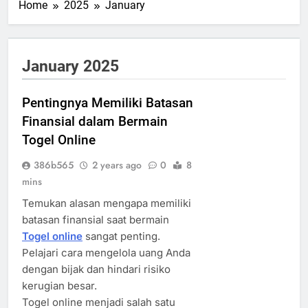
Home
2025
January
January 2025
Pentingnya Memiliki Batasan
Finansial dalam Bermain
Togel Online
386b565
2 years ago
0
8
mins
Temukan alasan mengapa memiliki
batasan finansial saat bermain
Togel online
sangat penting.
Pelajari cara mengelola uang Anda
dengan bijak dan hindari risiko
kerugian besar.
Togel online menjadi salah satu