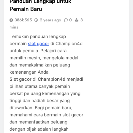
Panduan Lengkap untuk
Pemain Baru
386b565
2 years ago
0
8
mins
Temukan panduan lengkap
bermain
slot gacor
di Champion4d
untuk pemula. Pelajari cara
memilih mesin, mengelola modal,
dan memaksimalkan peluang
kemenangan Anda!
Slot gacor
di
Champion4d
menjadi
pilihan utama banyak pemain
berkat peluang kemenangan yang
tinggi dan hadiah besar yang
ditawarkan. Bagi pemain baru,
memahami cara bermain slot gacor
dan memanfaatkan peluang
dengan bijak adalah langkah