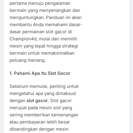
pertama menuju pengalaman
bermain yang menyenangkan dan
menguntungkan. Panduan ini akan
membantu Anda memahami dasar-
dasar permainan slot gacor di
Champion4d, mulai dari memilih
mesin yang tepat hingga strategi
bermain untuk memaksimalkan
peluang menang.
1.
Pahami Apa Itu Slot Gacor
Sebelum memulai, penting untuk
mengetahui apa yang dimaksud
dengan
slot gacor
. Slot gacor
merujuk pada mesin slot yang
sering memberikan kemenangan
atau pembayaran lebih besar
dibandingkan dengan mesin