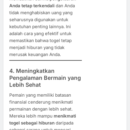
Anda tetap terkendali
dan Anda
tidak menghabiskan uang yang
seharusnya digunakan untuk
kebutuhan penting lainnya. Ini
adalah cara yang efektif untuk
memastikan bahwa togel tetap
menjadi hiburan yang tidak
merusak keuangan Anda.
4. Meningkatkan
Pengalaman Bermain yang
Lebih Sehat
Pemain yang memiliki batasan
finansial cenderung menikmati
permainan dengan lebih sehat.
Mereka lebih mampu
menikmati
togel sebagai hiburan
daripada
sebagai sarana untuk mencari