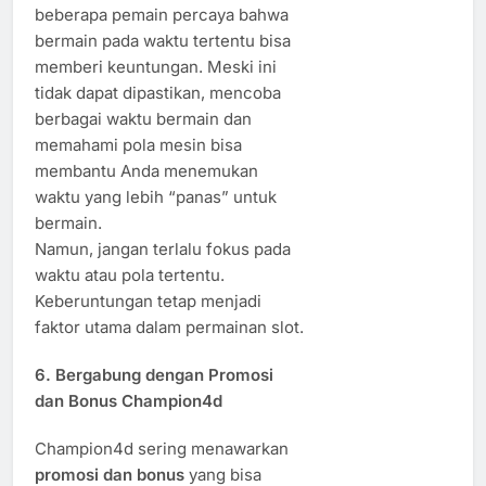
beberapa pemain percaya bahwa
bermain pada waktu tertentu bisa
memberi keuntungan. Meski ini
tidak dapat dipastikan, mencoba
berbagai waktu bermain dan
memahami pola mesin bisa
membantu Anda menemukan
waktu yang lebih “panas” untuk
bermain.
Namun, jangan terlalu fokus pada
waktu atau pola tertentu.
Keberuntungan tetap menjadi
faktor utama dalam permainan slot.
6.
Bergabung dengan Promosi
dan Bonus Champion4d
Champion4d sering menawarkan
promosi dan bonus
yang bisa