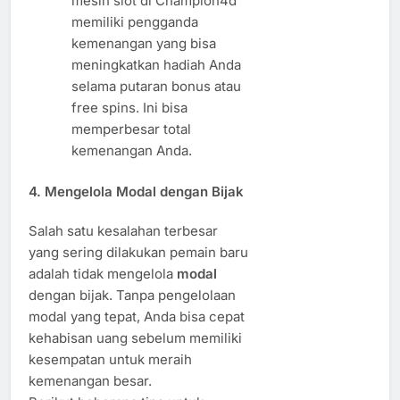
mesin slot di Champion4d
memiliki pengganda
kemenangan yang bisa
meningkatkan hadiah Anda
selama putaran bonus atau
free spins. Ini bisa
memperbesar total
kemenangan Anda.
4.
Mengelola Modal dengan Bijak
Salah satu kesalahan terbesar
yang sering dilakukan pemain baru
adalah tidak mengelola
modal
dengan bijak. Tanpa pengelolaan
modal yang tepat, Anda bisa cepat
kehabisan uang sebelum memiliki
kesempatan untuk meraih
kemenangan besar.