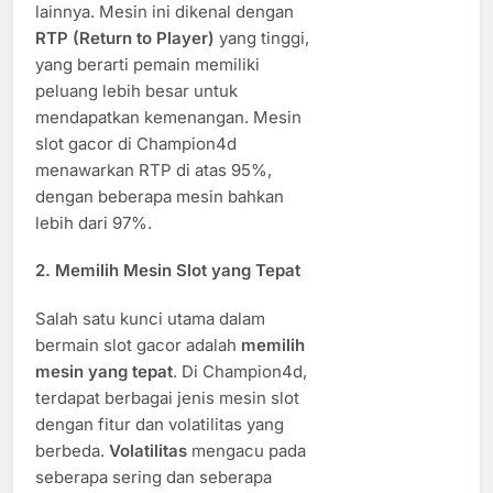
lainnya. Mesin ini dikenal dengan
RTP (Return to Player)
yang tinggi,
yang berarti pemain memiliki
peluang lebih besar untuk
mendapatkan kemenangan. Mesin
slot gacor di Champion4d
menawarkan RTP di atas 95%,
dengan beberapa mesin bahkan
lebih dari 97%.
2.
Memilih Mesin Slot yang Tepat
Salah satu kunci utama dalam
bermain slot gacor adalah
memilih
mesin yang tepat
. Di Champion4d,
terdapat berbagai jenis mesin slot
dengan fitur dan volatilitas yang
berbeda.
Volatilitas
mengacu pada
seberapa sering dan seberapa