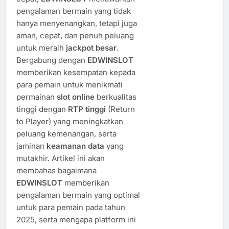
pengalaman bermain yang tidak
hanya menyenangkan, tetapi juga
aman, cepat, dan penuh peluang
untuk meraih
jackpot besar
.
Bergabung dengan
EDWINSLOT
memberikan kesempatan kepada
para pemain untuk menikmati
permainan
slot online
berkualitas
tinggi dengan
RTP tinggi
(Return
to Player) yang meningkatkan
peluang kemenangan, serta
jaminan
keamanan data
yang
mutakhir. Artikel ini akan
membahas bagaimana
EDWINSLOT
memberikan
pengalaman bermain yang optimal
untuk para pemain pada tahun
2025, serta mengapa platform ini