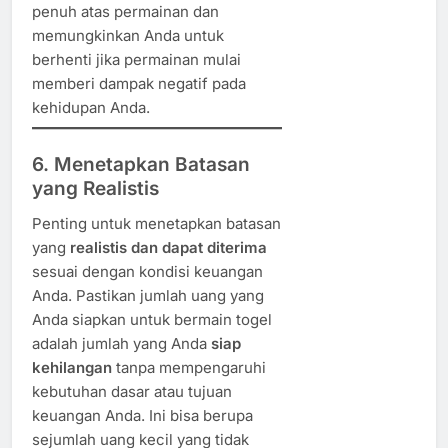
penuh atas permainan dan
memungkinkan Anda untuk
berhenti jika permainan mulai
memberi dampak negatif pada
kehidupan Anda.
6. Menetapkan Batasan
yang Realistis
Penting untuk menetapkan batasan
yang
realistis dan dapat diterima
sesuai dengan kondisi keuangan
Anda. Pastikan jumlah uang yang
Anda siapkan untuk bermain togel
adalah jumlah yang Anda
siap
kehilangan
tanpa mempengaruhi
kebutuhan dasar atau tujuan
keuangan Anda. Ini bisa berupa
sejumlah uang kecil yang tidak