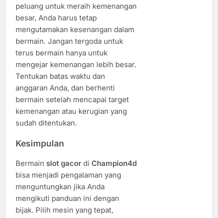
peluang untuk meraih kemenangan
besar, Anda harus tetap
mengutamakan kesenangan dalam
bermain. Jangan tergoda untuk
terus bermain hanya untuk
mengejar kemenangan lebih besar.
Tentukan batas waktu dan
anggaran Anda, dan berhenti
bermain setelah mencapai target
kemenangan atau kerugian yang
sudah ditentukan.
Kesimpulan
Bermain
slot gacor
di
Champion4d
bisa menjadi pengalaman yang
menguntungkan jika Anda
mengikuti panduan ini dengan
bijak. Pilih mesin yang tepat,