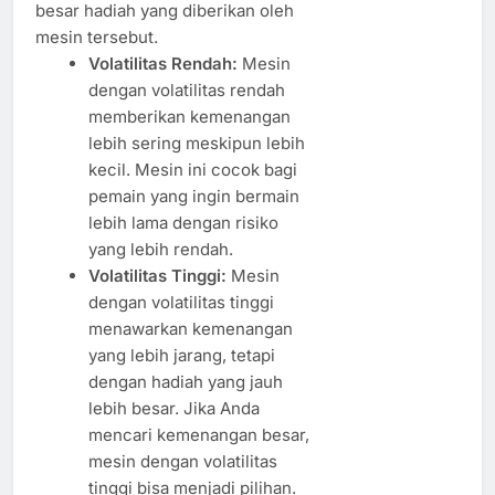
besar hadiah yang diberikan oleh
mesin tersebut.
Volatilitas Rendah:
Mesin
dengan volatilitas rendah
memberikan kemenangan
lebih sering meskipun lebih
kecil. Mesin ini cocok bagi
pemain yang ingin bermain
lebih lama dengan risiko
yang lebih rendah.
Volatilitas Tinggi:
Mesin
dengan volatilitas tinggi
menawarkan kemenangan
yang lebih jarang, tetapi
dengan hadiah yang jauh
lebih besar. Jika Anda
mencari kemenangan besar,
mesin dengan volatilitas
tinggi bisa menjadi pilihan.