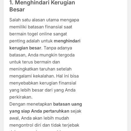
1. Menghindari Kerugian
Besar
Salah satu alasan utama mengapa
memiliki batasan finansial saat
bermain togel online sangat
penting adalah untuk
menghindari
kerugian besar
. Tanpa adanya
batasan, Anda mungkin tergoda
untuk terus bermain dan
meningkatkan taruhan setelah
mengalami kekalahan. Hal ini bisa
menyebabkan kerugian finansial
yang lebih besar dari yang Anda
perkirakan.
Dengan menetapkan
batasan uang
yang siap Anda pertaruhkan
sejak
awal, Anda akan lebih mudah
mengontrol diri dan tidak terjebak