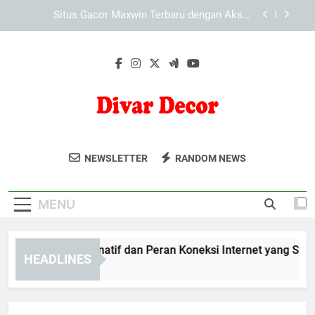
Skip
Lebih Nyaman
Media Teknologi dan Perubahan Pola Konsumsi
to
Informasi di Era Digital
content
Perkembangan Teknologi Platform Hiburan
Digital dan Peran Tiara4D dalam Ekosistem
Online
LAE138 Link Alternatif dan Peran Koneksi Internet
yang Stabil
Situs Gacor Maxwin Terbaru dengan Akses
Praktis dan Tampilan Ringan untuk Pengalaman
Lebih Nyaman
Divar Decor
Media Teknologi dan Perubahan Pola Konsumsi
Divar Decor Menyediakan Layanan Desain
Informasi di Era Digital
NEWSLETTER
RANDOM NEWS
Interior Dan Dekorasi Modern Untuk Hunian
Perkembangan Teknologi Platform Hiburan
Digital dan Peran Tiara4D dalam Ekosistem
Atau Kantor Anda.
Online
MENU
E138 Link Alternatif dan Peran Koneksi Internet yang Stabil
HEADLINES
onths Ago