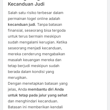
Kecanduan Judi
Salah satu risiko terbesar dalam
permainan togel online adalah
kecanduan judi
. Tanpa batasan
finansial, seseorang bisa tergoda
untuk terus bermain meskipun
sudah mengalami kerugian. Ketika
seseorang menjadi kecanduan,
mereka cenderung mengabaikan
masalah keuangan mereka dan
tetap berjudi meskipun sudah
berada dalam kondisi yang
merugikan.
Dengan menetapkan batasan yang
jelas, Anda
membantu diri Anda
untuk tetap pada jalur yang sehat
dan menghindari kecanduan.
Batasan ini memberikan kendali