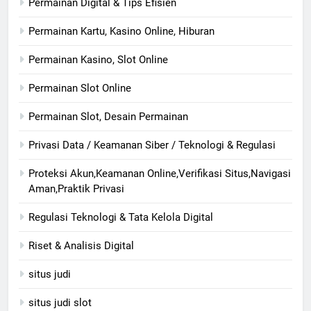
Permainan Digital & Tips Efisien
Permainan Kartu, Kasino Online, Hiburan
Permainan Kasino, Slot Online
Permainan Slot Online
Permainan Slot, Desain Permainan
Privasi Data / Keamanan Siber / Teknologi & Regulasi
Proteksi Akun,Keamanan Online,Verifikasi Situs,Navigasi
Aman,Praktik Privasi
Regulasi Teknologi & Tata Kelola Digital
Riset & Analisis Digital
situs judi
situs judi slot