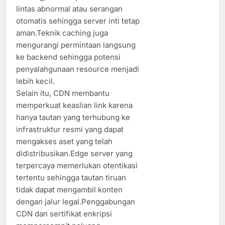
lintas abnormal atau serangan
otomatis sehingga server inti tetap
aman.Teknik caching juga
mengurangi permintaan langsung
ke backend sehingga potensi
penyalahgunaan resource menjadi
lebih kecil.
Selain itu, CDN membantu
memperkuat keaslian link karena
hanya tautan yang terhubung ke
infrastruktur resmi yang dapat
mengakses aset yang telah
didistribusikan.Edge server yang
terpercaya memerlukan otentikasi
tertentu sehingga tautan tiruan
tidak dapat mengambil konten
dengan jalur legal.Penggabungan
CDN dan sertifikat enkripsi