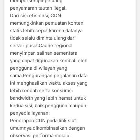
mempersempit peluang
penyamaran tautan ilegal.
Dari sisi efisiensi, CDN
memungkinkan pemuatan konten
statis lebih cepat karena datanya
tidak selalu diminta ulang dari
server pusat.Cache regional
menyimpan salinan sementara
yang dapat digunakan kembali oleh
pengguna di wilayah yang
sama.Pengurangan perjalanan data
ini menghasilkan waktu akses yang
lebih rendah serta konsumsi
bandwidth yang lebih hemat untuk
kedua sisi, baik pengguna maupun
penyedia layanan.
Penerapan CDN pada link slot
umumnya dikombinasikan dengan
observasi performa melalui