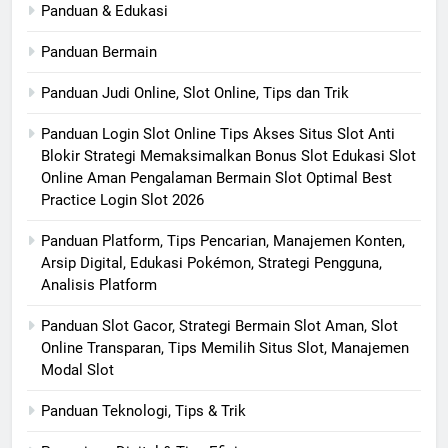
Panduan & Edukasi
Panduan Bermain
Panduan Judi Online, Slot Online, Tips dan Trik
Panduan Login Slot Online Tips Akses Situs Slot Anti
Blokir Strategi Memaksimalkan Bonus Slot Edukasi Slot
Online Aman Pengalaman Bermain Slot Optimal Best
Practice Login Slot 2026
Panduan Platform, Tips Pencarian, Manajemen Konten,
Arsip Digital, Edukasi Pokémon, Strategi Pengguna,
Analisis Platform
Panduan Slot Gacor, Strategi Bermain Slot Aman, Slot
Online Transparan, Tips Memilih Situs Slot, Manajemen
Modal Slot
Panduan Teknologi, Tips & Trik