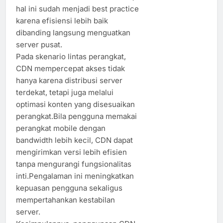
hal ini sudah menjadi best practice
karena efisiensi lebih baik
dibanding langsung menguatkan
server pusat.
Pada skenario lintas perangkat,
CDN mempercepat akses tidak
hanya karena distribusi server
terdekat, tetapi juga melalui
optimasi konten yang disesuaikan
perangkat.Bila pengguna memakai
perangkat mobile dengan
bandwidth lebih kecil, CDN dapat
mengirimkan versi lebih efisien
tanpa mengurangi fungsionalitas
inti.Pengalaman ini meningkatkan
kepuasan pengguna sekaligus
mempertahankan kestabilan
server.