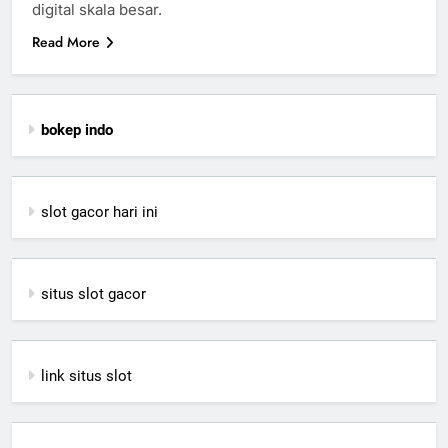
digital skala besar.
Read More
bokep indo
slot gacor hari ini
situs slot gacor
link situs slot