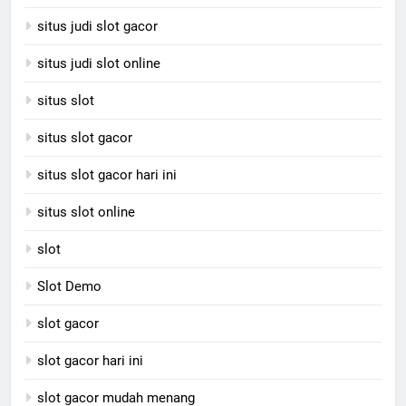
situs judi slot gacor
situs judi slot online
situs slot
situs slot gacor
situs slot gacor hari ini
situs slot online
slot
Slot Demo
slot gacor
slot gacor hari ini
slot gacor mudah menang