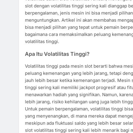
slot dengan volatilitas tinggi sering kali dianggap b
berpengalaman, jenis mesin ini bisa menjadi piliha
menguntungkan. Artikel ini akan membahas mengapa 
bisa menjadi pilihan yang tepat untuk pemain ber
bagaimana cara memaksimalkan peluang kemenang
volatilitas tinggi.
Apa Itu Volatilitas Tinggi?
Volatilitas tinggi pada mesin slot berarti bahwa mes
peluang kemenangan yang lebih jarang, tetapi de
jauh lebih besar ketika kemenangan terjadi. Mesin s
tinggi sering kali memiliki jackpot progresif atau f
menawarkan hadiah yang signifikan. Namun, kare
lebih jarang, risiko kehilangan uang juga lebih tingg
Untuk pemain berpengalaman, volatilitas tinggi bis
yang menyenangkan, di mana mereka dapat mengej
meskipun ada fluktuasi saldo yang lebih besar sel
slot volatilitas tinggi sering kali lebih menarik bag