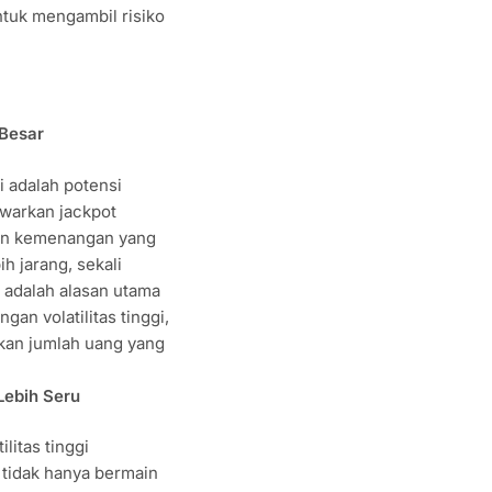
untuk mengambil risiko
Besar
gi adalah potensi
awarkan jackpot
kan kemenangan yang
 jarang, sekali
i adalah alasan utama
n volatilitas tinggi,
kan jumlah uang yang
ebih Seru
litas tinggi
tidak hanya bermain