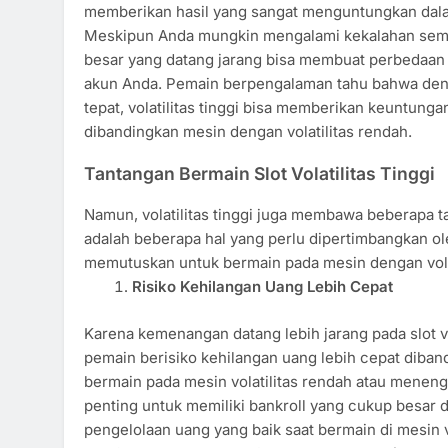
memberikan hasil yang sangat menguntungkan dala
Meskipun Anda mungkin mengalami kekalahan sem
besar yang datang jarang bisa membuat perbedaan
akun Anda. Pemain berpengalaman tahu bahwa de
tepat, volatilitas tinggi bisa memberikan keuntunga
dibandingkan mesin dengan volatilitas rendah.
Tantangan Bermain Slot Volatilitas Tinggi
Namun, volatilitas tinggi juga membawa beberapa t
adalah beberapa hal yang perlu dipertimbangkan o
memutuskan untuk bermain pada mesin dengan volati
Risiko Kehilangan Uang Lebih Cepat
Karena kemenangan datang lebih jarang pada slot vol
pemain berisiko kehilangan uang lebih cepat diba
bermain pada mesin volatilitas rendah atau menenga
penting untuk memiliki bankroll yang cukup besar d
pengelolaan uang yang baik saat bermain di mesin vol