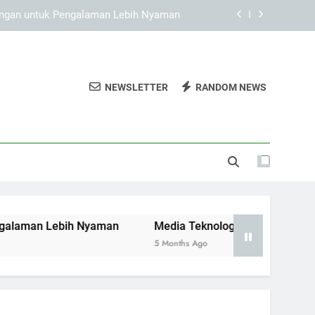
Ringan untuk Pengalaman Lebih Nyaman
ola Konsumsi Informasi di Era Digital
Peran Tiara4D dalam Ekosistem Online
NEWSLETTER
RANDOM NEWS
 dan Peran Koneksi Internet yang Stabil
Untuk Hunian Atau Kantor Anda.
Ringan untuk Pengalaman Lebih Nyaman
ola Konsumsi Informasi di Era Digital
Peran Tiara4D dalam Ekosistem Online
bih Nyaman
Media Teknologi dan Perubahan Pola Konsums
5 Months Ago