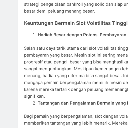
strategi pengelolaan bankroll yang solid dan siap 
besar demi peluang menang besar.
Keuntungan Bermain Slot Volatilitas Tinggi
Hadiah Besar dengan Potensi Pembayaran 
Salah satu daya tarik utama dari slot volatilitas ting
pembayaran yang besar. Mesin slot ini sering men
progresif atau pengali besar yang bisa menghasil
sangat menguntungkan. Meskipun kemenangan lebih
menang, hadiah yang diterima bisa sangat besar. In
mengapa pemain berpengalaman memilih mesin denga
karena mereka tertarik dengan peluang memenang
signifikan.
Tantangan dan Pengalaman Bermain yang L
Bagi pemain yang berpengalaman, slot dengan volati
memberikan tantangan yang lebih menarik. Mereka 