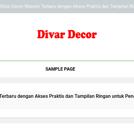
Situs Gacor Maxwin Terbaru dengan Akses Praktis dan Tampilan 
Media Teknologi dan Perubahan P
Perkembangan Teknologi Platform Hiburan Digital dan 
LAE138 Link Alternatif
ar Decor
or Menyediakan Layanan Desain Interior Dan Dekorasi Modern 
Situs Gacor Maxwin Terbaru dengan Akses Praktis dan Tampilan 
SAMPLE PAGE
Media Teknologi dan Perubahan P
Perkembangan Teknologi Platform Hiburan Digital dan 
gan Akses Praktis dan Tampilan Ringan untuk Pengalaman Le