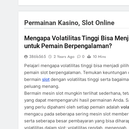
Permainan Kasino, Slot Online
Mengapa Volatilitas Tinggi Bisa Menj
untuk Pemain Berpengalaman?
386b565
2 Years Ago
0
10 Mins
Pelajari mengapa volatilitas tinggi bisa menjadi pil
pemain slot berpengalaman. Temukan keuntungan 
bermain
slot
dengan volatilitas tinggi serta bagai
peluang menang.
Bermain mesin slot mungkin terlihat sederhana, tet
yang dapat mempengaruhi hasil permainan Anda. Sa
yang perlu dipahami oleh setiap pemain adalah
vola
mengacu pada seberapa sering mesin slot membe
serta seberapa besar pembayaran yang bisa diharap
volatilitas dalam slot: volatilitas rendah, menengah