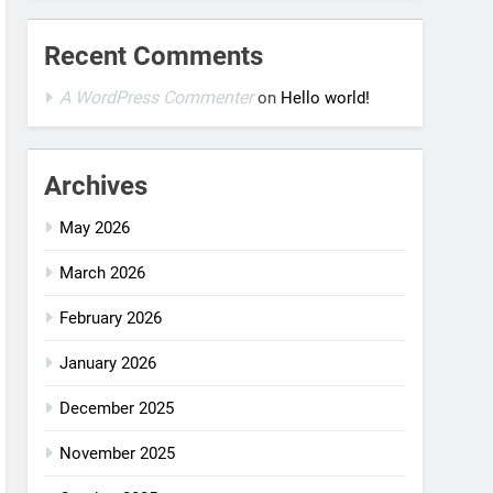
Recent Comments
A WordPress Commenter
on
Hello world!
Archives
May 2026
March 2026
February 2026
January 2026
December 2025
November 2025