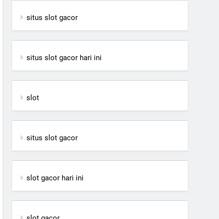
situs slot gacor
situs slot gacor hari ini
slot
situs slot gacor
slot gacor hari ini
slot gacor