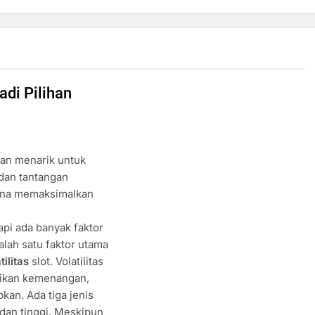
adi Pilihan
ihan menarik untuk
dan tantangan
mana memaksimalkan
api ada banyak faktor
lah satu faktor utama
tilitas
slot. Volatilitas
rikan kemenangan,
kan. Ada tiga jenis
, dan tinggi. Meskipun