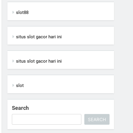
slot88
situs slot gacor hari ini
situs slot gacor hari ini
slot
Search
SEARCH