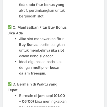
tidak ada fitur bonus yang
aktif
, pertimbangkan untuk
berpindah slot.
C. Manfaatkan Fitur Buy Bonus
Jika Ada
Jika slot menawarkan fitur
Buy Bonus
, pertimbangkan
untuk membelinya jika slot
dalam kondisi gacor.
Ideal digunakan pada slot
dengan
multiplier besar
dalam freespin
.
D. Bermain di Waktu yang
Tepat
Bermain di
jam sepi (01:00
– 06:00)
bisa meningkatkan