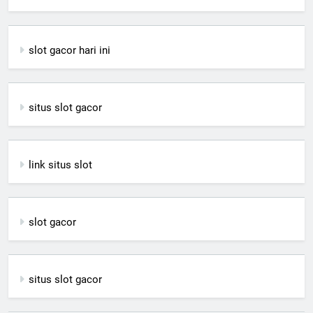
slot gacor hari ini
situs slot gacor
link situs slot
slot gacor
situs slot gacor