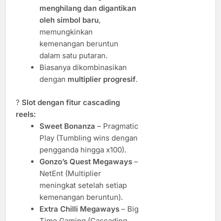
menghilang dan digantikan
oleh simbol baru
,
memungkinkan
kemenangan beruntun
dalam satu putaran.
Biasanya dikombinasikan
dengan
multiplier progresif
.
?
Slot dengan fitur cascading
reels:
Sweet Bonanza
– Pragmatic
Play (Tumbling wins dengan
pengganda hingga x100).
Gonzo’s Quest Megaways
–
NetEnt (Multiplier
meningkat setelah setiap
kemenangan beruntun).
Extra Chilli Megaways
– Big
Time Gaming (Cascading