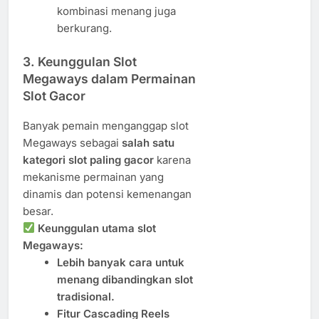
kombinasi menang juga
berkurang.
3. Keunggulan Slot
Megaways dalam Permainan
Slot Gacor
Banyak pemain menganggap slot
Megaways sebagai
salah satu
kategori slot paling gacor
karena
mekanisme permainan yang
dinamis dan potensi kemenangan
besar.
Keunggulan utama slot
Megaways:
Lebih banyak cara untuk
menang dibandingkan slot
tradisional.
Fitur Cascading Reels