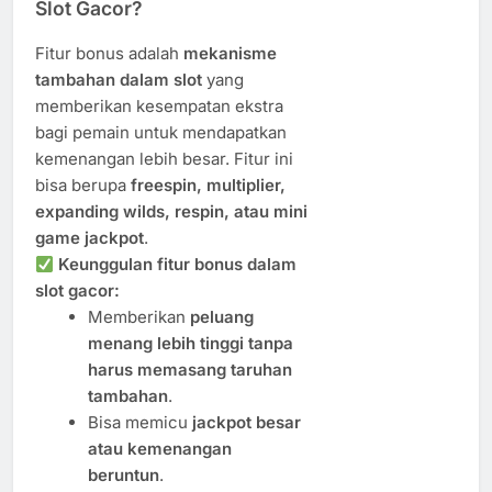
Slot Gacor?
Fitur bonus adalah
mekanisme
tambahan dalam slot
yang
memberikan kesempatan ekstra
bagi pemain untuk mendapatkan
kemenangan lebih besar. Fitur ini
bisa berupa
freespin, multiplier,
expanding wilds, respin, atau mini
game jackpot
.
Keunggulan fitur bonus dalam
slot gacor:
Memberikan
peluang
menang lebih tinggi tanpa
harus memasang taruhan
tambahan
.
Bisa memicu
jackpot besar
atau kemenangan
beruntun
.