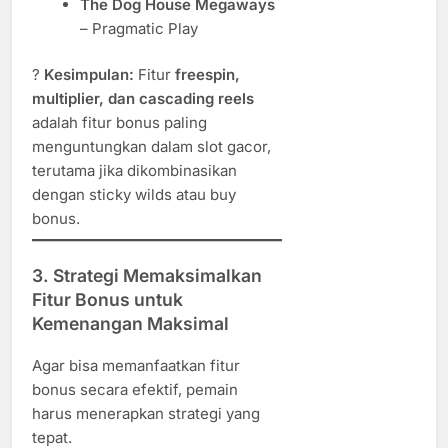
The Dog House Megaways
– Pragmatic Play
?
Kesimpulan:
Fitur
freespin,
multiplier, dan cascading reels
adalah fitur bonus paling
menguntungkan dalam slot gacor,
terutama jika dikombinasikan
dengan sticky wilds atau buy
bonus.
3. Strategi Memaksimalkan
Fitur Bonus untuk
Kemenangan Maksimal
Agar bisa memanfaatkan fitur
bonus secara efektif, pemain
harus menerapkan strategi yang
tepat.