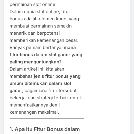
permainan slot online.
Dalam dunia slot online, fitur
bonus adalah elemen kunci yang
membuat permainan semakin
menarik dan berpotensi
memberikan kemenangan besar.
Banyak pemain bertanya,
mana
fitur bonus dalam slot gacor yang
paling menguntungkan?
Dalam artikel ini, kita akan
membahas
jenis fitur bonus yang
umum ditemukan dalam slot
gacor
, bagaimana fitur tersebut
bekerja, dan strategi terbaik untuk
memanfaatkannya demi
kemenangan maksimal.
1. Apa Itu Fitur Bonus dalam