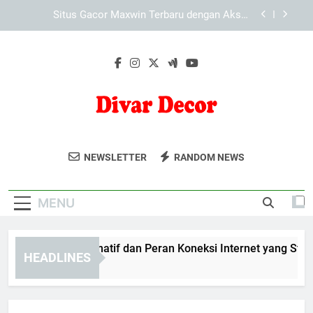
Skip
Lebih Nyaman
Media Teknologi dan Perubahan Pola Konsumsi
to
Informasi di Era Digital
content
Perkembangan Teknologi Platform Hiburan
Digital dan Peran Tiara4D dalam Ekosistem
Online
LAE138 Link Alternatif dan Peran Koneksi Internet
yang Stabil
Situs Gacor Maxwin Terbaru dengan Akses
Praktis dan Tampilan Ringan untuk Pengalaman
Lebih Nyaman
Divar Decor
Media Teknologi dan Perubahan Pola Konsumsi
Divar Decor Menyediakan Layanan Desain
Informasi di Era Digital
NEWSLETTER
RANDOM NEWS
Interior Dan Dekorasi Modern Untuk Hunian
Perkembangan Teknologi Platform Hiburan
Digital dan Peran Tiara4D dalam Ekosistem
Atau Kantor Anda.
Online
MENU
AE138 Link Alternatif dan Peran Koneksi Internet yang Stabil
HEADLINES
Months Ago