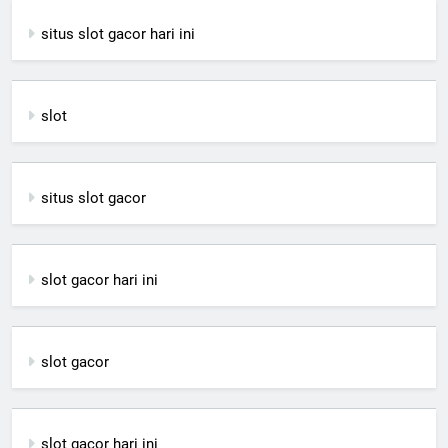
situs slot gacor hari ini
slot
situs slot gacor
slot gacor hari ini
slot gacor
slot gacor hari ini