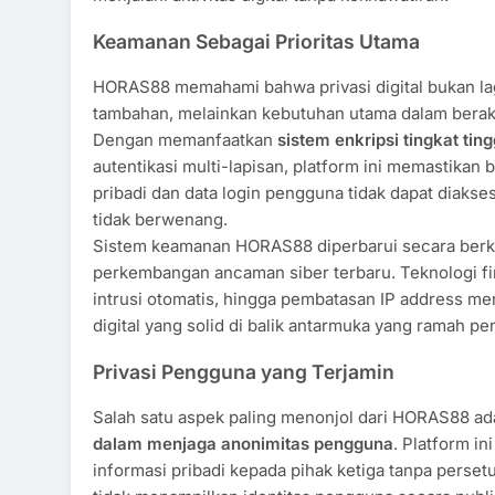
Keamanan Sebagai Prioritas Utama
HORAS88 memahami bahwa privasi digital bukan lag
tambahan, melainkan kebutuhan utama dalam berakti
Dengan memanfaatkan
sistem enkripsi tingkat ting
autentikasi multi-lapisan, platform ini memastikan
pribadi dan data login pengguna tidak dapat diakse
tidak berwenang.
Sistem keamanan HORAS88 diperbarui secara berka
perkembangan ancaman siber terbaru. Teknologi fir
intrusi otomatis, hingga pembatasan IP address m
digital yang solid di balik antarmuka yang ramah p
Privasi Pengguna yang Terjamin
Salah satu aspek paling menonjol dari HORAS88 a
dalam menjaga anonimitas pengguna
. Platform i
informasi pribadi kepada pihak ketiga tanpa perset