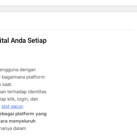
ital Anda Setiap
pengguna dengan
ri bagaimana platform
 saat.
an terhadap identitas
p klik, login, dan
n
slot gacor
.
bagai platform yang
cara menyeluruh
nanya dalam