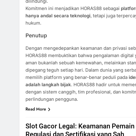
dilindungi.
Komitmen ini menjadikan HORAS88 sebagai
platfor
hanya andal secara teknologi
, tetapi juga terperc
hukum.
Penutup
Dengan mengedepankan keamanan dan privasi seba
HORAS88 membuktikan bahwa pengalaman digital 
aman bukanlah sebuah kemewahan, melainkan stan
dipegang teguh setiap hari. Dalam dunia yang serba 
memilih platform yang benar-benar peduli pada
ide
adalah langkah bijak
. HORAS88 hadir untuk memen
dengan sistem canggih, tim profesional, dan komi
perlindungan pengguna.
Read More
Slot Gacor Legal: Keamanan Pemain 
Regulasi dan Sertifikasi yang Sah