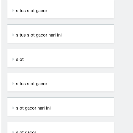
situs slot gacor
situs slot gacor hari ini
slot
situs slot gacor
slot gacor hari ini
slot gacor