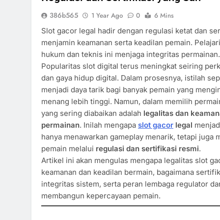
386b565
1 Year Ago
0
6 Mins
Slot gacor legal hadir dengan regulasi ketat dan ser
menjamin keamanan serta keadilan pemain. Pelajar
hukum dan teknis ini menjaga integritas permainan.
Popularitas slot digital terus meningkat seiring p
dan gaya hidup digital. Dalam prosesnya, istilah sep
menjadi daya tarik bagi banyak pemain yang mengi
menang lebih tinggi. Namun, dalam memilih permain
yang sering diabaikan adalah
legalitas dan keaman
permainan
. Inilah mengapa
slot gacor
legal
menjad
hanya menawarkan gameplay menarik, tetapi juga
pemain melalui
regulasi dan sertifikasi resmi
.
Artikel ini akan mengulas mengapa legalitas slot g
keamanan dan keadilan bermain, bagaimana sertifik
integritas sistem, serta peran lembaga regulator da
membangun kepercayaan pemain.