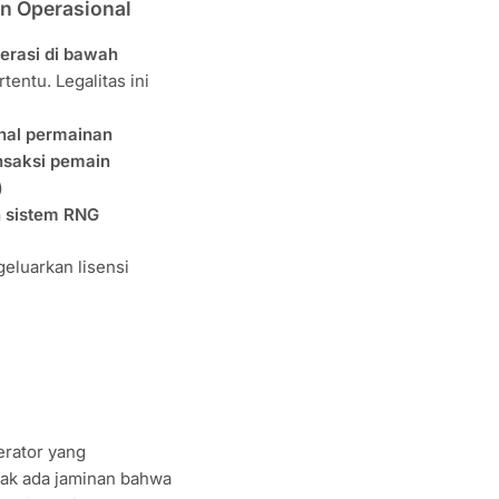
zin Operasional
erasi di bawah
tentu. Legalitas ini
nal permainan
ansaksi pemain
)
n sistem RNG
eluarkan lisensi
erator yang
dak ada jaminan bahwa