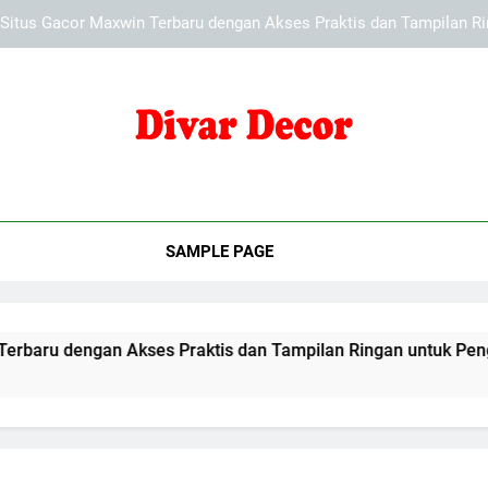
Situs Gacor Maxwin Terbaru dengan Akses Praktis dan Tampilan 
Media Teknologi dan Perubahan P
Perkembangan Teknologi Platform Hiburan Digital dan 
LAE138 Link Alternatif
ar Decor
or Menyediakan Layanan Desain Interior Dan Dekorasi Modern 
Situs Gacor Maxwin Terbaru dengan Akses Praktis dan Tampilan 
SAMPLE PAGE
Media Teknologi dan Perubahan P
Perkembangan Teknologi Platform Hiburan Digital dan 
an Akses Praktis dan Tampilan Ringan untuk Pengalaman Le