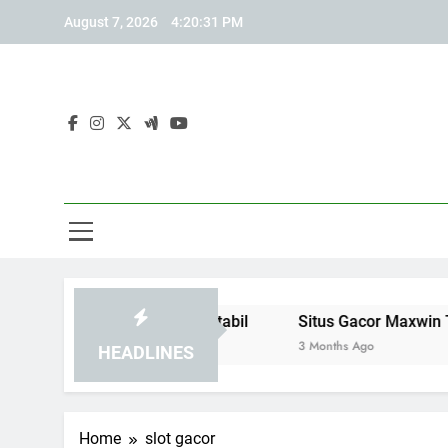
Skip
August 7, 2026
4:20:32 PM
to
content
Div
Divar Dec
 Internet yang Stabil
Situs Gacor Maxwin Terbaru deng
3 Months Ago
HEADLINES
Home
slot gacor