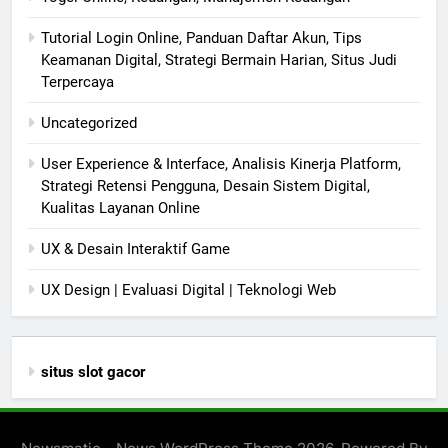
Tutorial Login Online, Panduan Daftar Akun, Tips
Keamanan Digital, Strategi Bermain Harian, Situs Judi
Terpercaya
Uncategorized
User Experience & Interface, Analisis Kinerja Platform,
Strategi Retensi Pengguna, Desain Sistem Digital,
Kualitas Layanan Online
UX & Desain Interaktif Game
UX Design | Evaluasi Digital | Teknologi Web
situs slot gacor