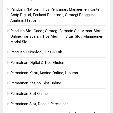
Panduan Platform, Tips Pencarian, Manajemen Konten,
Arsip Digital, Edukasi Pokémon, Strategi Pengguna,
Analisis Platform
Panduan Slot Gacor, Strategi Bermain Slot Aman, Slot
Online Transparan, Tips Memilih Situs Slot, Manajemen
Modal Slot
Panduan Teknologi, Tips & Trik
Permainan Digital & Tips Efisien
Permainan Kartu, Kasino Online, Hiburan
Permainan Kasino, Slot Online
Permainan Slot Online
Permainan Slot, Desain Permainan