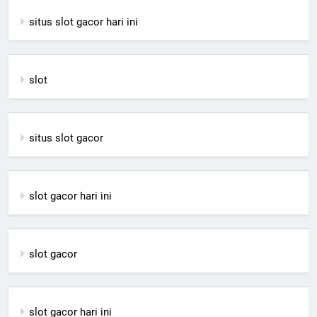
situs slot gacor hari ini
slot
situs slot gacor
slot gacor hari ini
slot gacor
slot gacor hari ini