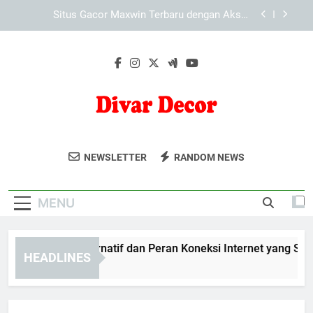
Skip
Lebih Nyaman
Media Teknologi dan Perubahan Pola Konsumsi
to
Informasi di Era Digital
content
Perkembangan Teknologi Platform Hiburan
Digital dan Peran Tiara4D dalam Ekosistem
Online
LAE138 Link Alternatif dan Peran Koneksi Internet
yang Stabil
Situs Gacor Maxwin Terbaru dengan Akses
Praktis dan Tampilan Ringan untuk Pengalaman
Lebih Nyaman
Divar Decor
Media Teknologi dan Perubahan Pola Konsumsi
Divar Decor Menyediakan Layanan Desain
Informasi di Era Digital
NEWSLETTER
RANDOM NEWS
Interior Dan Dekorasi Modern Untuk Hunian
Perkembangan Teknologi Platform Hiburan
Digital dan Peran Tiara4D dalam Ekosistem
Atau Kantor Anda.
Online
MENU
AE138 Link Alternatif dan Peran Koneksi Internet yang Stabil
HEADLINES
 Months Ago