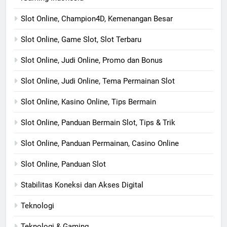
Slot Online, Champion4D, Kemenangan Besar
Slot Online, Game Slot, Slot Terbaru
Slot Online, Judi Online, Promo dan Bonus
Slot Online, Judi Online, Tema Permainan Slot
Slot Online, Kasino Online, Tips Bermain
Slot Online, Panduan Bermain Slot, Tips & Trik
Slot Online, Panduan Permainan, Casino Online
Slot Online, Panduan Slot
Stabilitas Koneksi dan Akses Digital
Teknologi
Teknologi & Gaming