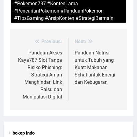
#Pokemon787 #KontenLama
#PencarianPokemon #PanduanPokemon
#TipsGaming #ArsipKonten #StrategiBermain
Previous:
Next:
Post
navigation
Panduan Akses
Panduan Nutrisi
Kaya787 Slot Tanpa
untuk Tubuh yang
Risiko Phishing:
Kuat: Makanan
Strategi Aman
Sehat untuk Energi
Menghindari Link
dan Kebugaran
Palsu dan
Manipulasi Digital
bokep indo