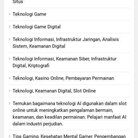
Situs
Teknologi Game
Teknologi Game Digital
Teknologi Informasi, Infrastruktur Jaringan, Analisis
Sistem, Keamanan Digital
Teknologi Informasi, Keamanan Siber, Infrastruktur
Digital, Kriptografi
Teknologi, Kasino Online, Pembayaran Permainan
Teknologi, Keamanan Digital, Slot Online
Temukan bagaimana teknologi AI digunakan dalam slot
online untuk meningkatkan pengalaman bermain,
keamanan, dan keadilan permainan. Pelajari manfaat AI
dalam industri perjudian.
Tips Gaming, Kesehatan Mental Gamer, Pengembangan