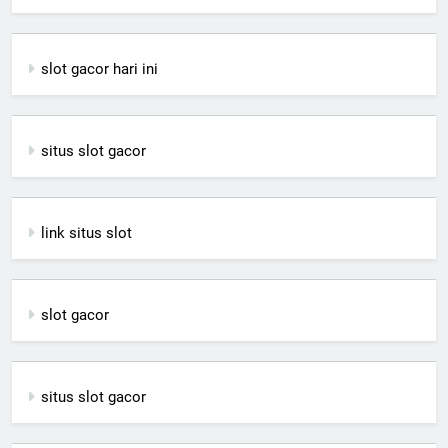
slot gacor hari ini
situs slot gacor
link situs slot
slot gacor
situs slot gacor