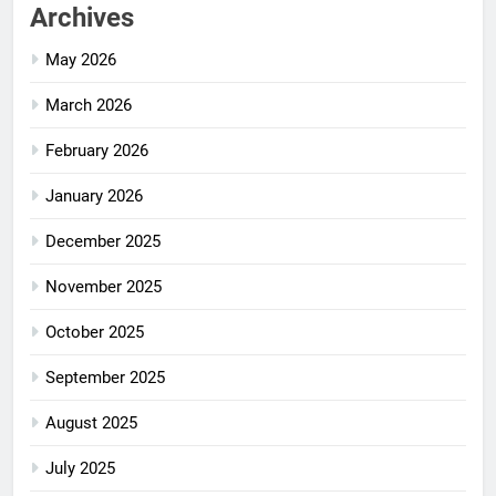
Archives
May 2026
March 2026
February 2026
January 2026
December 2025
November 2025
October 2025
September 2025
August 2025
July 2025