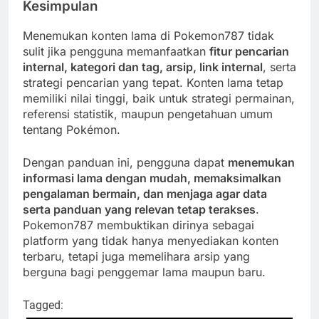
Kesimpulan
Menemukan konten lama di Pokemon787 tidak
sulit jika pengguna memanfaatkan
fitur pencarian
internal, kategori dan tag, arsip, link internal
, serta
strategi pencarian yang tepat. Konten lama tetap
memiliki nilai tinggi, baik untuk strategi permainan,
referensi statistik, maupun pengetahuan umum
tentang Pokémon.
Dengan panduan ini, pengguna dapat
menemukan
informasi lama dengan mudah, memaksimalkan
pengalaman bermain, dan menjaga agar data
serta panduan yang relevan tetap terakses
.
Pokemon787 membuktikan dirinya sebagai
platform yang tidak hanya menyediakan konten
terbaru, tetapi juga memelihara arsip yang
berguna bagi penggemar lama maupun baru.
Tagged: