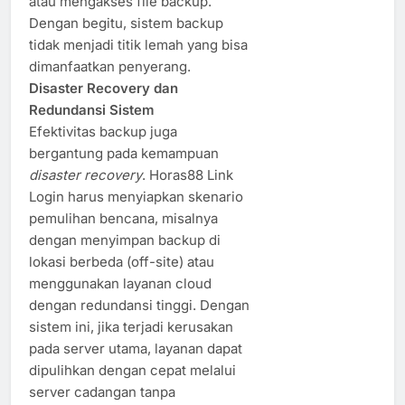
atau mengakses file backup.
Dengan begitu, sistem backup
tidak menjadi titik lemah yang bisa
dimanfaatkan penyerang.
Disaster Recovery dan
Redundansi Sistem
Efektivitas backup juga
bergantung pada kemampuan
disaster recovery
. Horas88 Link
Login harus menyiapkan skenario
pemulihan bencana, misalnya
dengan menyimpan backup di
lokasi berbeda (off-site) atau
menggunakan layanan cloud
dengan redundansi tinggi. Dengan
sistem ini, jika terjadi kerusakan
pada server utama, layanan dapat
dipulihkan dengan cepat melalui
server cadangan tanpa