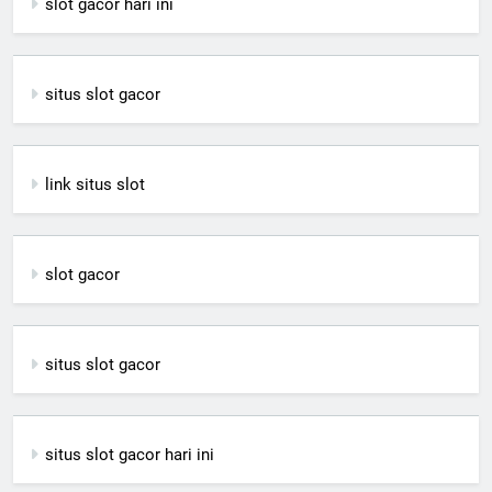
slot gacor hari ini
situs slot gacor
link situs slot
slot gacor
situs slot gacor
situs slot gacor hari ini