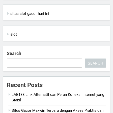
situs slot gacor hari ini
slot
Search
SEARCH
Recent Posts
LAE138 Link Alternatif dan Peran Koneksi Internet yang
Stabil
Situs Gacor Maxwin Terbaru dengan Akses Praktis dan