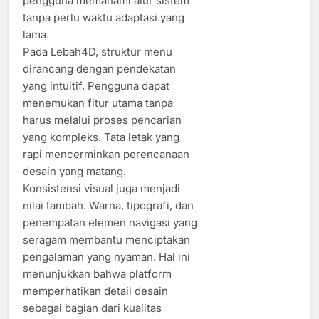
pengguna memahami alur sistem
tanpa perlu waktu adaptasi yang
lama.
Pada Lebah4D, struktur menu
dirancang dengan pendekatan
yang intuitif. Pengguna dapat
menemukan fitur utama tanpa
harus melalui proses pencarian
yang kompleks. Tata letak yang
rapi mencerminkan perencanaan
desain yang matang.
Konsistensi visual juga menjadi
nilai tambah. Warna, tipografi, dan
penempatan elemen navigasi yang
seragam membantu menciptakan
pengalaman yang nyaman. Hal ini
menunjukkan bahwa platform
memperhatikan detail desain
sebagai bagian dari kualitas