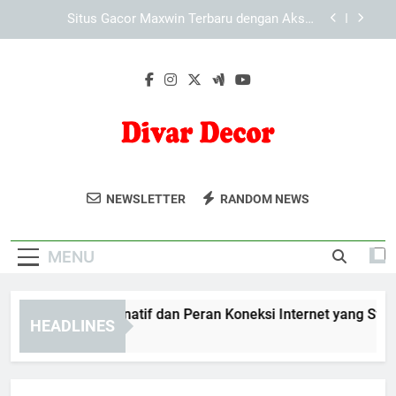
Skip
Lebih Nyaman
Media Teknologi dan Perubahan Pola Konsumsi
to
Informasi di Era Digital
content
Perkembangan Teknologi Platform Hiburan
Digital dan Peran Tiara4D dalam Ekosistem
Online
LAE138 Link Alternatif dan Peran Koneksi Internet
yang Stabil
Situs Gacor Maxwin Terbaru dengan Akses
Praktis dan Tampilan Ringan untuk Pengalaman
Lebih Nyaman
Divar Decor
Media Teknologi dan Perubahan Pola Konsumsi
Divar Decor Menyediakan Layanan Desain
Informasi di Era Digital
NEWSLETTER
RANDOM NEWS
Interior Dan Dekorasi Modern Untuk Hunian
Perkembangan Teknologi Platform Hiburan
Digital dan Peran Tiara4D dalam Ekosistem
Atau Kantor Anda.
Online
MENU
E138 Link Alternatif dan Peran Koneksi Internet yang Stabil
HEADLINES
onths Ago