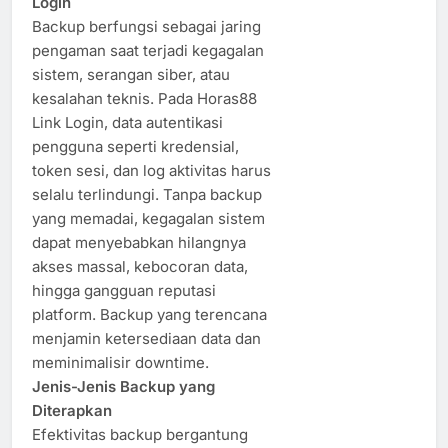
Login
Backup berfungsi sebagai jaring
pengaman saat terjadi kegagalan
sistem, serangan siber, atau
kesalahan teknis. Pada Horas88
Link Login, data autentikasi
pengguna seperti kredensial,
token sesi, dan log aktivitas harus
selalu terlindungi. Tanpa backup
yang memadai, kegagalan sistem
dapat menyebabkan hilangnya
akses massal, kebocoran data,
hingga gangguan reputasi
platform. Backup yang terencana
menjamin ketersediaan data dan
meminimalisir downtime.
Jenis-Jenis Backup yang
Diterapkan
Efektivitas backup bergantung