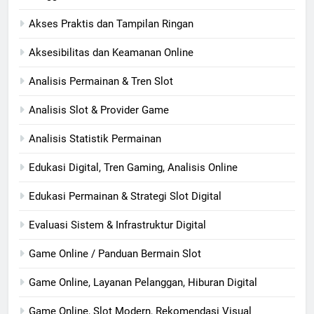
Akses Praktis dan Tampilan Ringan
Aksesibilitas dan Keamanan Online
Analisis Permainan & Tren Slot
Analisis Slot & Provider Game
Analisis Statistik Permainan
Edukasi Digital, Tren Gaming, Analisis Online
Edukasi Permainan & Strategi Slot Digital
Evaluasi Sistem & Infrastruktur Digital
Game Online / Panduan Bermain Slot
Game Online, Layanan Pelanggan, Hiburan Digital
Game Online, Slot Modern, Rekomendasi Visual