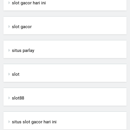
slot gacor hari ini
slot gacor
situs parlay
slot
slot88
situs slot gacor hari ini