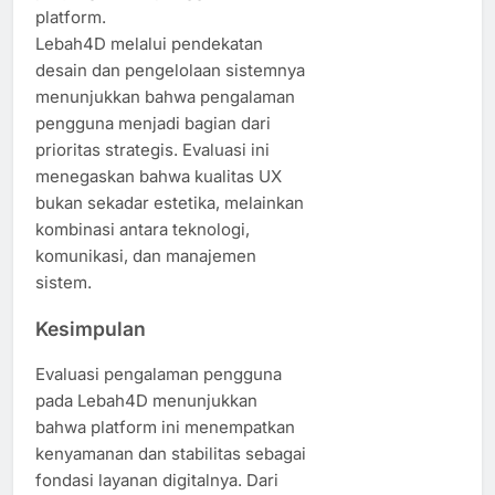
platform.
Lebah4D melalui pendekatan
desain dan pengelolaan sistemnya
menunjukkan bahwa pengalaman
pengguna menjadi bagian dari
prioritas strategis. Evaluasi ini
menegaskan bahwa kualitas UX
bukan sekadar estetika, melainkan
kombinasi antara teknologi,
komunikasi, dan manajemen
sistem.
Kesimpulan
Evaluasi pengalaman pengguna
pada Lebah4D menunjukkan
bahwa platform ini menempatkan
kenyamanan dan stabilitas sebagai
fondasi layanan digitalnya. Dari