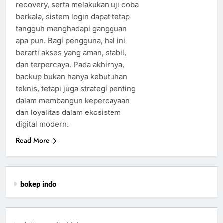
recovery, serta melakukan uji coba
berkala, sistem login dapat tetap
tangguh menghadapi gangguan
apa pun. Bagi pengguna, hal ini
berarti akses yang aman, stabil,
dan terpercaya. Pada akhirnya,
backup bukan hanya kebutuhan
teknis, tetapi juga strategi penting
dalam membangun kepercayaan
dan loyalitas dalam ekosistem
digital modern.
Read More
bokep indo