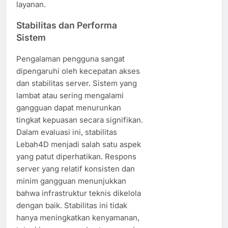
layanan.
Stabilitas dan Performa
Sistem
Pengalaman pengguna sangat
dipengaruhi oleh kecepatan akses
dan stabilitas server. Sistem yang
lambat atau sering mengalami
gangguan dapat menurunkan
tingkat kepuasan secara signifikan.
Dalam evaluasi ini, stabilitas
Lebah4D menjadi salah satu aspek
yang patut diperhatikan. Respons
server yang relatif konsisten dan
minim gangguan menunjukkan
bahwa infrastruktur teknis dikelola
dengan baik. Stabilitas ini tidak
hanya meningkatkan kenyamanan,