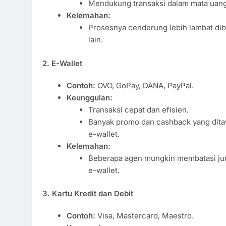
Mendukung transaksi dalam mata uang 
Kelemahan:
Prosesnya cenderung lebih lambat di
lain.
2. E-Wallet
Contoh:
OVO, GoPay, DANA, PayPal.
Keunggulan:
Transaksi cepat dan efisien.
Banyak promo dan cashback yang dita
e-wallet.
Kelemahan:
Beberapa agen mungkin membatasi jum
e-wallet.
3. Kartu Kredit dan Debit
Contoh:
Visa, Mastercard, Maestro.