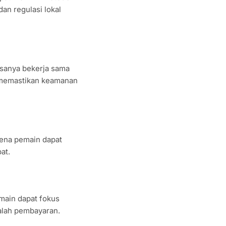
n regulasi lokal
sanya bekerja sama
 memastikan keamanan
rena pemain dapat
at.
main dapat fokus
alah pembayaran.