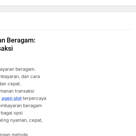
an Beragam:
saksi
bayaran beragam.
mbayaran, dan cara
dan cepat.
manan transaksi
r
agen slot
terpercaya
embayaran beragam
bagai opsi
ling nyaman, cepat,
dengan metode