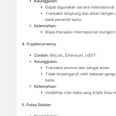
Keunggulan:
Dapat digunakan secara internasional.
Transaksi langsung dan aman dengan p
bank penerbit kartu.
Kelemahan:
Biaya transaksi internasional mungkin 
4. Cryptocurrency
Contoh:
Bitcoin, Ethereum, USDT.
Keunggulan:
Transaksi anonim dan sangat aman.
Tidak terpengaruh oleh batasan geogra
bank.
Kelemahan:
Volatilitas nilai mata uang kripto bisa m
5. Pulsa Seluler