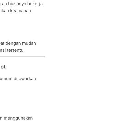
an biasanya bekerja
tikan keamanan
pat dengan mudah
asi tertentu.
lot
 umum ditawarkan
an menggunakan