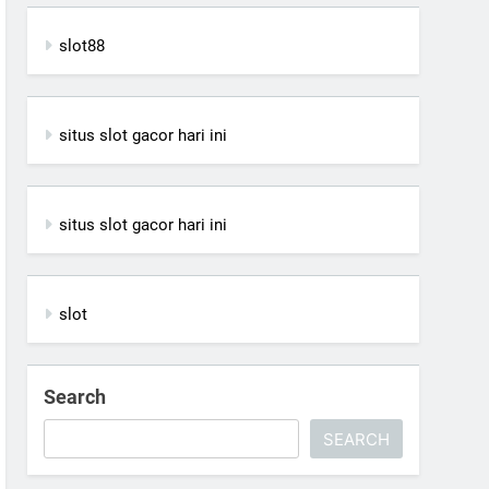
slot88
situs slot gacor hari ini
situs slot gacor hari ini
slot
Search
SEARCH