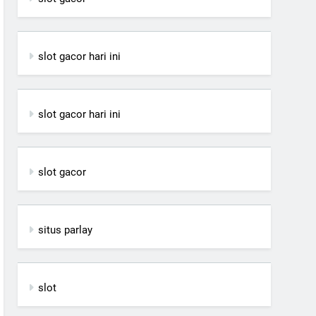
slot gacor hari ini
slot gacor hari ini
slot gacor
situs parlay
slot