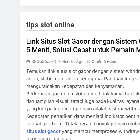
tips slot online
Link Situs Slot Gacor dengan Sistem 
5 Menit, Solusi Cepat untuk Pemain
386b565
7 Months Ago
0
6 Mins
Temukan link situs slot gacor dengan sistem withdr
aman, stabil, dan ramah pengguna. Panduan lengk
mengutamakan kecepatan dan kenyamanan.
Perkembangan dunia slot online tidak hanya berfok
dan tampilan visual, tetapi juga pada kualitas layan
yang kini paling dicari pemain adalah
sistem withdr
Kecepatan penarikan dana menjadi indikator pentin
sebuah platform. Tidak heran, banyak pemain mula
situs slot gacor
yang mampu memproses withdraw s
transparan, dan stabil.