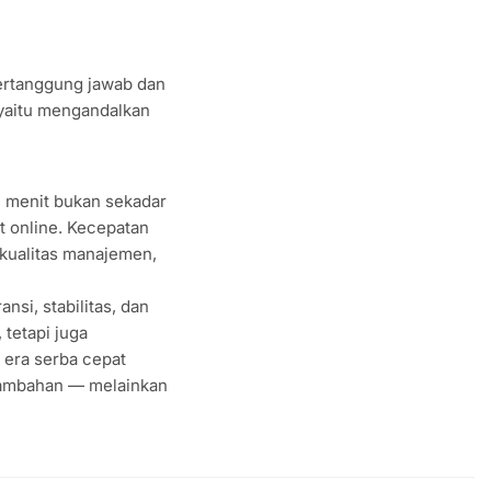
ertanggung jawab dan
yaitu mengandalkan
 5 menit bukan sekadar
ot online. Kecepatan
kualitas manajemen,
si, stabilitas, dan
 tetapi juga
 era serba cepat
 tambahan — melainkan