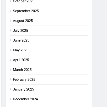
October 2025
September 2025
August 2025
July 2025
June 2025
May 2025
April 2025
March 2025
February 2025
January 2025
December 2024