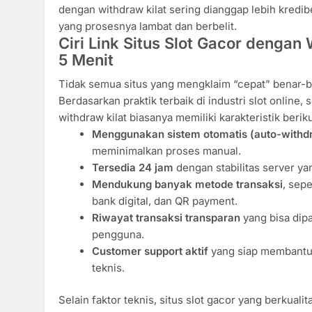
dengan withdraw kilat sering dianggap lebih kredib
yang prosesnya lambat dan berbelit.
Ciri Link Situs Slot Gacor dengan 
5 Menit
Tidak semua situs yang mengklaim “cepat” benar-b
Berdasarkan praktik terbaik di industri slot online,
withdraw kilat biasanya memiliki karakteristik beriku
Menggunakan sistem otomatis (auto-withd
meminimalkan proses manual.
Tersedia 24 jam
dengan stabilitas server yan
Mendukung banyak metode transaksi
, sepe
bank digital, dan QR payment.
Riwayat transaksi transparan
yang bisa dip
pengguna.
Customer support aktif
yang siap membantu j
teknis.
Selain faktor teknis, situs slot gacor yang berkual