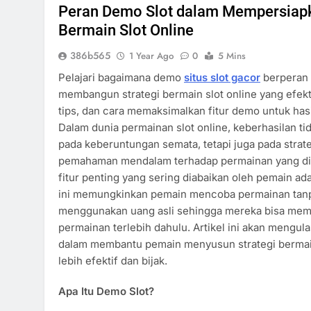
Peran Demo Slot dalam Mempersiapk
Bermain Slot Online
386b565
1 Year Ago
0
5 Mins
Pelajari bagaimana demo
situs slot gacor
berperan 
membangun strategi bermain slot online yang efekt
tips, dan cara memaksimalkan fitur demo untuk hasi
Dalam dunia permainan slot online, keberhasilan t
pada keberuntungan semata, tetapi juga pada strat
pemahaman mendalam terhadap permainan yang dim
fitur penting yang sering diabaikan oleh pemain ada
ini memungkinkan pemain mencoba permainan tan
menggunakan uang asli sehingga mereka bisa mem
permainan terlebih dahulu. Artikel ini akan mengul
dalam membantu pemain menyusun strategi bermain
lebih efektif dan bijak.
Apa Itu Demo Slot?