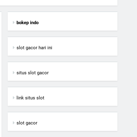
bokep indo
slot gacor hari ini
situs slot gacor
link situs slot
slot gacor