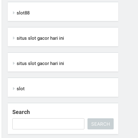
slot88
situs slot gacor hari ini
situs slot gacor hari ini
slot
Search
SEARCH