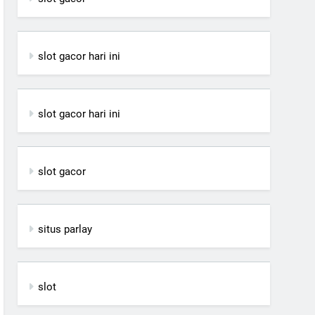
slot gacor hari ini
slot gacor hari ini
slot gacor
situs parlay
slot