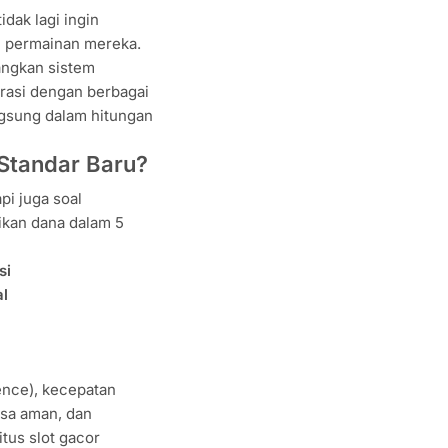
idak lagi ingin
l permainan mereka.
angkan sistem
grasi dengan berbagai
ngsung dalam hitungan
Standar Baru?
pi juga soal
kan dana dalam 5
si
l
nce), kecepatan
sa aman, dan
itus slot gacor