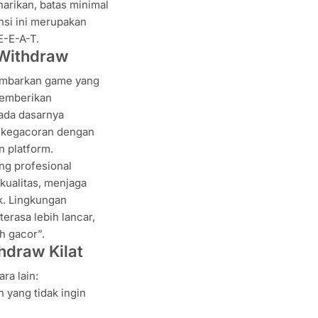
narikan, batas minimal
nsi ini merupakan
E-E-A-T.
 Withdraw
gambarkan game yang
 memberikan
pada dasarnya
n kegacoran dengan
n platform.
ang profesional
ualitas, menjaga
k. Lingkungan
erasa lebih lancar,
h gacor”.
hdraw Kilat
ra lain:
yang tidak ingin