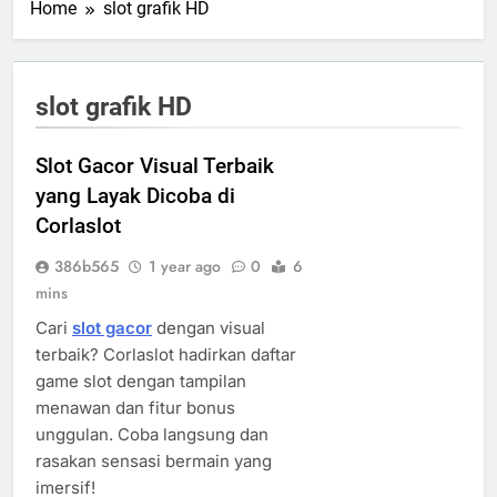
Home
slot grafik HD
slot grafik HD
Slot Gacor Visual Terbaik
yang Layak Dicoba di
Corlaslot
386b565
1 year ago
0
6
mins
Cari
slot gacor
dengan visual
terbaik? Corlaslot hadirkan daftar
game slot dengan tampilan
menawan dan fitur bonus
unggulan. Coba langsung dan
rasakan sensasi bermain yang
imersif!