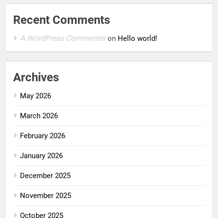
Recent Comments
A WordPress Commenter
on
Hello world!
Archives
May 2026
March 2026
February 2026
January 2026
December 2025
November 2025
October 2025