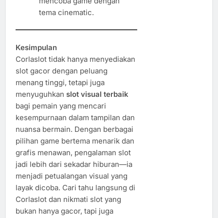
mencoba game dengan
tema cinematic.
Kesimpulan
Corlaslot tidak hanya menyediakan
slot gacor dengan peluang
menang tinggi, tetapi juga
menyuguhkan
slot visual terbaik
bagi pemain yang mencari
kesempurnaan dalam tampilan dan
nuansa bermain. Dengan berbagai
pilihan game bertema menarik dan
grafis menawan, pengalaman slot
jadi lebih dari sekadar hiburan—ia
menjadi petualangan visual yang
layak dicoba. Cari tahu langsung di
Corlaslot dan nikmati slot yang
bukan hanya gacor, tapi juga