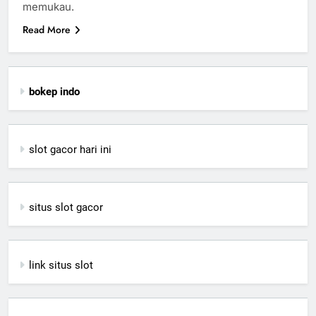
memukau.
Read More
bokep indo
slot gacor hari ini
situs slot gacor
link situs slot