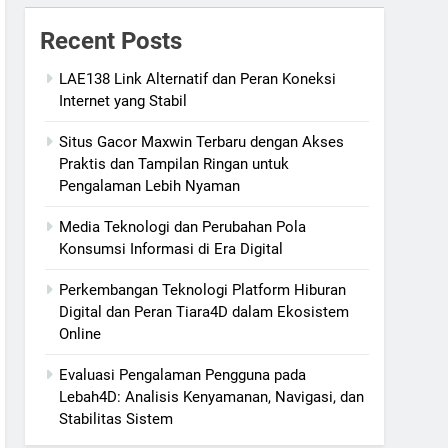
Recent Posts
LAE138 Link Alternatif dan Peran Koneksi
Internet yang Stabil
Situs Gacor Maxwin Terbaru dengan Akses
Praktis dan Tampilan Ringan untuk
Pengalaman Lebih Nyaman
Media Teknologi dan Perubahan Pola
Konsumsi Informasi di Era Digital
Perkembangan Teknologi Platform Hiburan
Digital dan Peran Tiara4D dalam Ekosistem
Online
Evaluasi Pengalaman Pengguna pada
Lebah4D: Analisis Kenyamanan, Navigasi, dan
Stabilitas Sistem