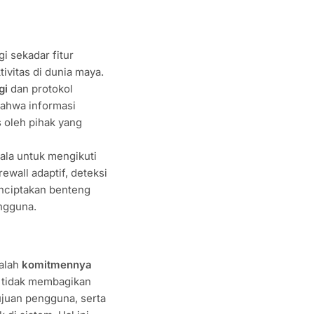
i sekadar fitur
vitas di dunia maya.
gi
dan protokol
 bahwa informasi
s oleh pihak yang
la untuk mengikuti
ewall adaptif, deteksi
enciptakan benteng
engguna.
dalah
komitmennya
ni tidak membagikan
ujuan pengguna, serta