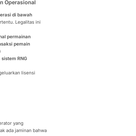
zin Operasional
erasi di bawah
tentu. Legalitas ini
nal permainan
ansaksi pemain
)
n sistem RNG
eluarkan lisensi
erator yang
dak ada jaminan bahwa