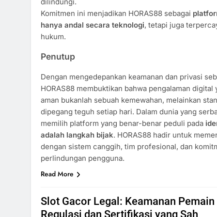
dilindungi.
Komitmen ini menjadikan HORAS88 sebagai
platfor
hanya andal secara teknologi
, tetapi juga terperc
hukum.
Penutup
Dengan mengedepankan keamanan dan privasi seba
HORAS88 membuktikan bahwa pengalaman digital 
aman bukanlah sebuah kemewahan, melainkan stan
dipegang teguh setiap hari. Dalam dunia yang serba 
memilih platform yang benar-benar peduli pada
ide
adalah langkah bijak
. HORAS88 hadir untuk memen
dengan sistem canggih, tim profesional, dan komi
perlindungan pengguna.
Read More
Slot Gacor Legal: Keamanan Pemain 
Regulasi dan Sertifikasi yang Sah