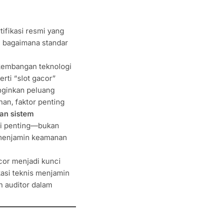
tifikasi resmi yang
i bagaimana standar
erkembangan teknologi
erti “slot gacor”
nginkan peluang
an, faktor penting
an sistem
i penting—bukan
 menjamin keamanan
acor menjadi kunci
asi teknis menjamin
n auditor dalam