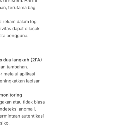
di sistem. Hal ini
an, terutama bagi
 direkam dalam log
ivitas dapat dilacak
ata pengguna.
as dua langkah (2FA)
gan tambahan.
 melalui aplikasi
meningkatkan lapisan
monitoring
akan atau tidak biasa
endeteksi anomali,
ermintaan autentikasi
siko.