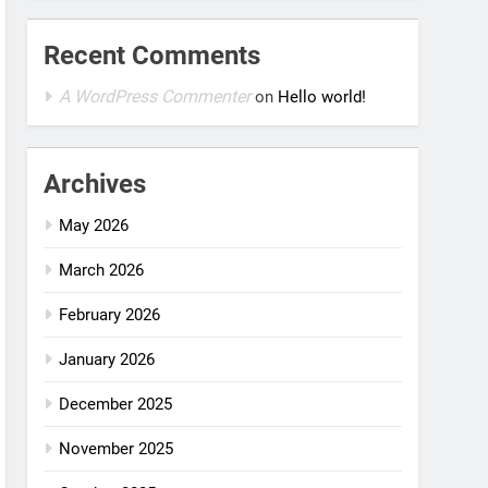
Recent Comments
A WordPress Commenter
on
Hello world!
Archives
May 2026
March 2026
February 2026
January 2026
December 2025
November 2025