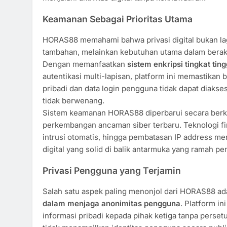
Keamanan Sebagai Prioritas Utama
HORAS88 memahami bahwa privasi digital bukan lag
tambahan, melainkan kebutuhan utama dalam berakti
Dengan memanfaatkan
sistem enkripsi tingkat ting
autentikasi multi-lapisan, platform ini memastikan
pribadi dan data login pengguna tidak dapat diakse
tidak berwenang.
Sistem keamanan HORAS88 diperbarui secara berka
perkembangan ancaman siber terbaru. Teknologi fir
intrusi otomatis, hingga pembatasan IP address m
digital yang solid di balik antarmuka yang ramah p
Privasi Pengguna yang Terjamin
Salah satu aspek paling menonjol dari HORAS88 a
dalam menjaga anonimitas pengguna
. Platform i
informasi pribadi kepada pihak ketiga tanpa perset