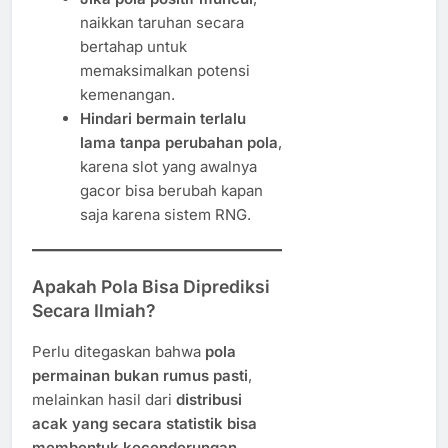
naikkan taruhan secara
bertahap untuk
memaksimalkan potensi
kemenangan.
Hindari bermain terlalu
lama tanpa perubahan pola
,
karena slot yang awalnya
gacor bisa berubah kapan
saja karena sistem RNG.
Apakah Pola Bisa Diprediksi
Secara Ilmiah?
Perlu ditegaskan bahwa
pola
permainan bukan rumus pasti
,
melainkan hasil dari
distribusi
acak yang secara statistik bisa
membentuk kecenderungan