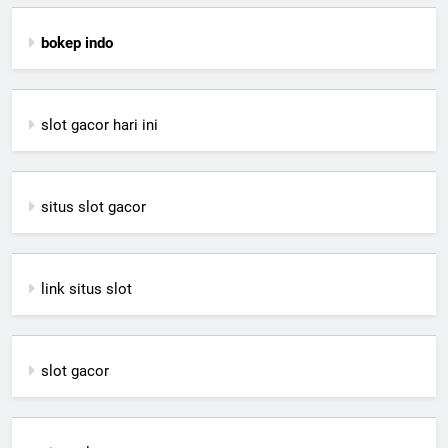
bokep indo
slot gacor hari ini
situs slot gacor
link situs slot
slot gacor