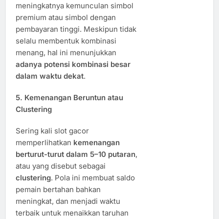
meningkatnya kemunculan simbol
premium atau simbol dengan
pembayaran tinggi. Meskipun tidak
selalu membentuk kombinasi
menang, hal ini menunjukkan
adanya potensi kombinasi besar
dalam waktu dekat
.
5.
Kemenangan Beruntun atau
Clustering
Sering kali slot gacor
memperlihatkan
kemenangan
berturut-turut dalam 5–10 putaran
,
atau yang disebut sebagai
clustering
. Pola ini membuat saldo
pemain bertahan bahkan
meningkat, dan menjadi waktu
terbaik untuk menaikkan taruhan