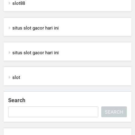
slot88
situs slot gacor hari ini
situs slot gacor hari ini
slot
Search
SEARCH