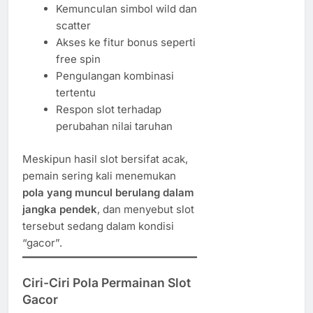
Kemunculan simbol wild dan
scatter
Akses ke fitur bonus seperti
free spin
Pengulangan kombinasi
tertentu
Respon slot terhadap
perubahan nilai taruhan
Meskipun hasil slot bersifat acak,
pemain sering kali menemukan
pola yang muncul berulang dalam
jangka pendek
, dan menyebut slot
tersebut sedang dalam kondisi
“gacor”.
Ciri-Ciri Pola Permainan Slot
Gacor