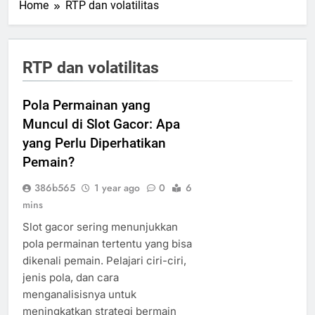
Home
RTP dan volatilitas
RTP dan volatilitas
Pola Permainan yang
Muncul di Slot Gacor: Apa
yang Perlu Diperhatikan
Pemain?
386b565
1 year ago
0
6
mins
Slot gacor sering menunjukkan
pola permainan tertentu yang bisa
dikenali pemain. Pelajari ciri-ciri,
jenis pola, dan cara
menganalisisnya untuk
meningkatkan strategi bermain