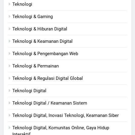
Teknologi
Teknologi & Gaming
Teknologi & Hiburan Digital
Teknologi & Keamanan Digital
Teknologi & Pengembangan Web
Teknologi & Permainan
Teknologi & Regulasi Digital Global
Teknologi Digital
Teknologi Digital / Keamanan Sistem
Teknologi Digital, Inovasi Teknologi, Keamanan Siber
Teknologi Digital, Komunitas Online, Gaya Hidup
Interaktif