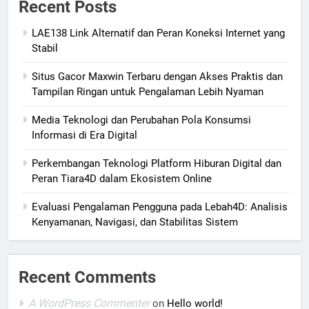
Recent Posts
LAE138 Link Alternatif dan Peran Koneksi Internet yang
Stabil
Situs Gacor Maxwin Terbaru dengan Akses Praktis dan
Tampilan Ringan untuk Pengalaman Lebih Nyaman
Media Teknologi dan Perubahan Pola Konsumsi
Informasi di Era Digital
Perkembangan Teknologi Platform Hiburan Digital dan
Peran Tiara4D dalam Ekosistem Online
Evaluasi Pengalaman Pengguna pada Lebah4D: Analisis
Kenyamanan, Navigasi, dan Stabilitas Sistem
Recent Comments
A WordPress Commenter
on
Hello world!