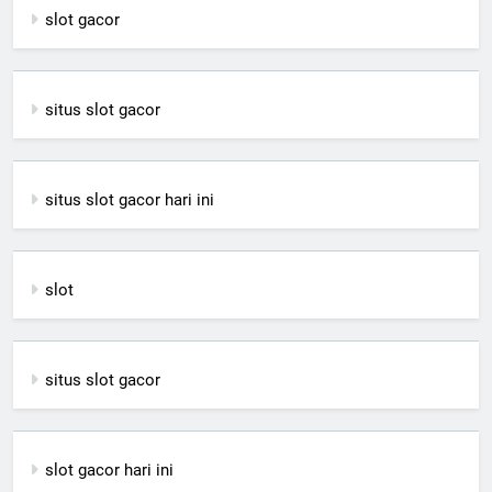
slot gacor
situs slot gacor
situs slot gacor hari ini
slot
situs slot gacor
slot gacor hari ini