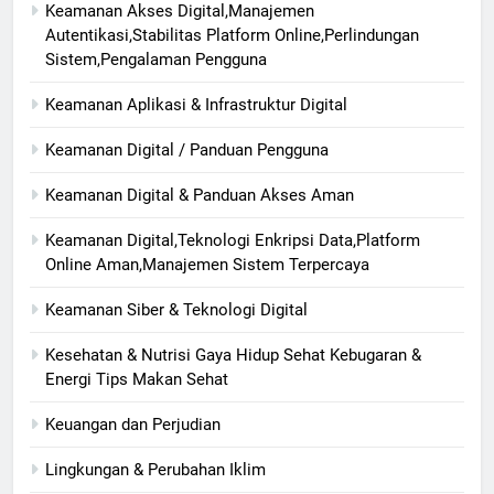
Keamanan Akses Digital,Manajemen
Autentikasi,Stabilitas Platform Online,Perlindungan
Sistem,Pengalaman Pengguna
Keamanan Aplikasi & Infrastruktur Digital
Keamanan Digital / Panduan Pengguna
Keamanan Digital & Panduan Akses Aman
Keamanan Digital,Teknologi Enkripsi Data,Platform
Online Aman,Manajemen Sistem Terpercaya
Keamanan Siber & Teknologi Digital
Kesehatan & Nutrisi Gaya Hidup Sehat Kebugaran &
Energi Tips Makan Sehat
Keuangan dan Perjudian
Lingkungan & Perubahan Iklim