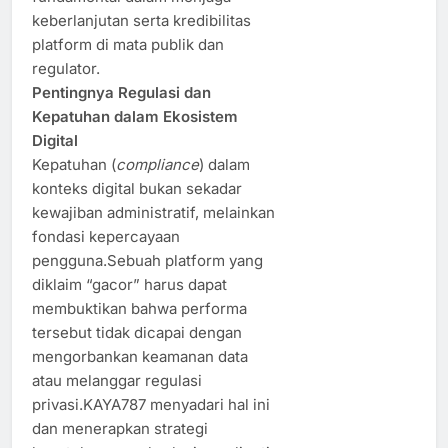
keberlanjutan serta kredibilitas
platform di mata publik dan
regulator.
Pentingnya Regulasi dan
Kepatuhan dalam Ekosistem
Digital
Kepatuhan (
compliance
) dalam
konteks digital bukan sekadar
kewajiban administratif, melainkan
fondasi kepercayaan
pengguna.Sebuah platform yang
diklaim “gacor” harus dapat
membuktikan bahwa performa
tersebut tidak dicapai dengan
mengorbankan keamanan data
atau melanggar regulasi
privasi.KAYA787 menyadari hal ini
dan menerapkan strategi