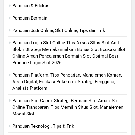
Panduan & Edukasi
Panduan Bermain
Panduan Judi Online, Slot Online, Tips dan Trik
Panduan Login Slot Online Tips Akses Situs Slot Anti
Blokir Strategi Memaksimalkan Bonus Slot Edukasi Slot
Online Aman Pengalaman Bermain Slot Optimal Best
Practice Login Slot 2026
Panduan Platform, Tips Pencarian, Manajemen Konten,
Arsip Digital, Edukasi Pokémon, Strategi Pengguna,
Analisis Platform
Panduan Slot Gacor, Strategi Bermain Slot Aman, Slot
Online Transparan, Tips Memilih Situs Slot, Manajemen
Modal Slot
Panduan Teknologi, Tips & Trik