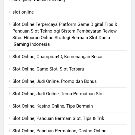
slot online
Slot Online Terpercaya Platform Game Digital Tips &
Panduan Slot Teknologi Sistem Pembayaran Review
Situs Hiburan Online Strategi Bermain Slot Dunia
iGaming Indonesia
Slot Online, Champion4D, Kemenangan Besar
Slot Online, Game Slot, Slot Terbaru
Slot Online, Judi Online, Promo dan Bonus
Slot Online, Judi Online, Tema Permainan Slot
Slot Online, Kasino Online, Tips Bermain
Slot Online, Panduan Bermain Slot, Tips & Trik
Slot Online, Panduan Permainan, Casino Online