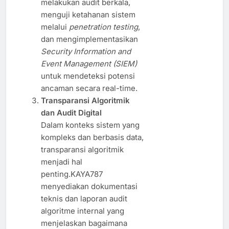
melakukan audit berkala,
menguji ketahanan sistem
melalui
penetration testing
,
dan mengimplementasikan
Security Information and
Event Management (SIEM)
untuk mendeteksi potensi
ancaman secara real-time.
Transparansi Algoritmik
dan Audit Digital
Dalam konteks sistem yang
kompleks dan berbasis data,
transparansi algoritmik
menjadi hal
penting.KAYA787
menyediakan dokumentasi
teknis dan laporan audit
algoritme internal yang
menjelaskan bagaimana