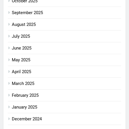
October 2025
September 2025
August 2025
July 2025
June 2025
May 2025
April 2025
March 2025
February 2025
January 2025
December 2024