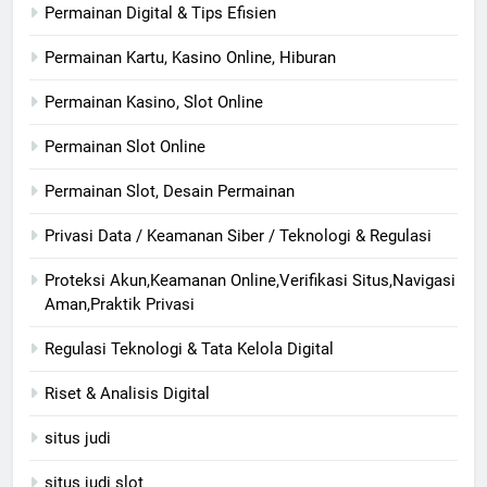
Permainan Digital & Tips Efisien
Permainan Kartu, Kasino Online, Hiburan
Permainan Kasino, Slot Online
Permainan Slot Online
Permainan Slot, Desain Permainan
Privasi Data / Keamanan Siber / Teknologi & Regulasi
Proteksi Akun,Keamanan Online,Verifikasi Situs,Navigasi
Aman,Praktik Privasi
Regulasi Teknologi & Tata Kelola Digital
Riset & Analisis Digital
situs judi
situs judi slot