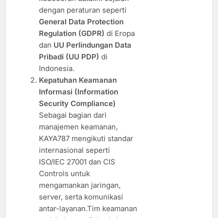
dengan peraturan seperti
General Data Protection
Regulation (GDPR)
di Eropa
dan
UU Perlindungan Data
Pribadi (UU PDP)
di
Indonesia.
Kepatuhan Keamanan
Informasi (Information
Security Compliance)
Sebagai bagian dari
manajemen keamanan,
KAYA787 mengikuti standar
internasional seperti
ISO/IEC 27001 dan CIS
Controls untuk
mengamankan jaringan,
server, serta komunikasi
antar-layanan.Tim keamanan