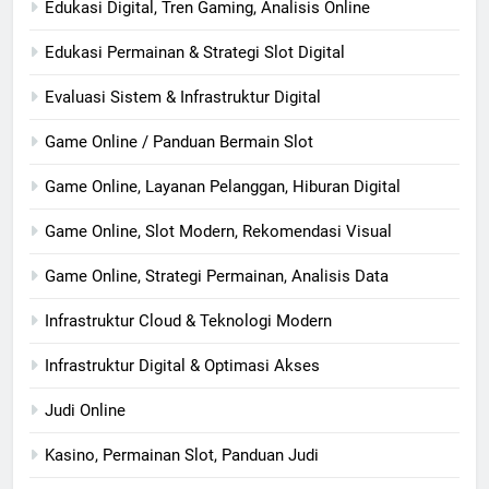
Edukasi Digital, Tren Gaming, Analisis Online
Edukasi Permainan & Strategi Slot Digital
Evaluasi Sistem & Infrastruktur Digital
Game Online / Panduan Bermain Slot
Game Online, Layanan Pelanggan, Hiburan Digital
Game Online, Slot Modern, Rekomendasi Visual
Game Online, Strategi Permainan, Analisis Data
Infrastruktur Cloud & Teknologi Modern
Infrastruktur Digital & Optimasi Akses
Judi Online
Kasino, Permainan Slot, Panduan Judi