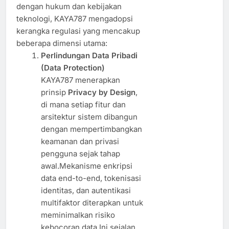
dengan hukum dan kebijakan
teknologi, KAYA787 mengadopsi
kerangka regulasi yang mencakup
beberapa dimensi utama:
Perlindungan Data Pribadi
(Data Protection)
KAYA787 menerapkan
prinsip
Privacy by Design
,
di mana setiap fitur dan
arsitektur sistem dibangun
dengan mempertimbangkan
keamanan dan privasi
pengguna sejak tahap
awal.Mekanisme enkripsi
data end-to-end, tokenisasi
identitas, dan autentikasi
multifaktor diterapkan untuk
meminimalkan risiko
kebocoran data.Ini sejalan