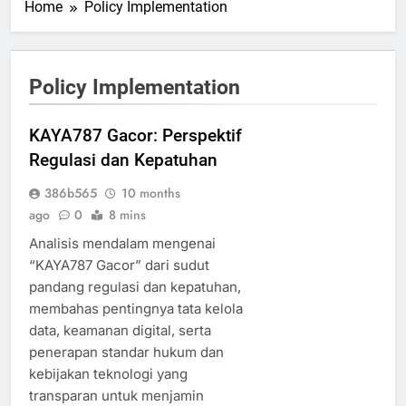
Home
Policy Implementation
Policy Implementation
KAYA787 Gacor: Perspektif
Regulasi dan Kepatuhan
386b565
10 months
ago
0
8 mins
Analisis mendalam mengenai
“KAYA787 Gacor” dari sudut
pandang regulasi dan kepatuhan,
membahas pentingnya tata kelola
data, keamanan digital, serta
penerapan standar hukum dan
kebijakan teknologi yang
transparan untuk menjamin