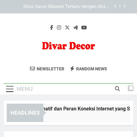
Skip
Lebih Nyaman
Media Teknologi dan Perubahan Pola Konsumsi
to
Informasi di Era Digital
content
Perkembangan Teknologi Platform Hiburan
Digital dan Peran Tiara4D dalam Ekosistem
Online
LAE138 Link Alternatif dan Peran Koneksi Internet
yang Stabil
Situs Gacor Maxwin Terbaru dengan Akses
Praktis dan Tampilan Ringan untuk Pengalaman
Lebih Nyaman
Divar Decor
Media Teknologi dan Perubahan Pola Konsumsi
Divar Decor Menyediakan Layanan Desain
Informasi di Era Digital
NEWSLETTER
RANDOM NEWS
Interior Dan Dekorasi Modern Untuk Hunian
Perkembangan Teknologi Platform Hiburan
Digital dan Peran Tiara4D dalam Ekosistem
Atau Kantor Anda.
Online
MENU
E138 Link Alternatif dan Peran Koneksi Internet yang Stabil
HEADLINES
onths Ago