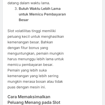
datang dalam waktu lama.
Butuh Waktu Lebih Lama
untuk Memicu Pembayaran
Besar
Slot volatilitas tinggi memiliki
peluang kecil untuk menghasilkan
kemenangan besar. Bahkan
dengan fitur bonus yang
menguntungkan, pemain mungkin
harus menunggu lebih lama untuk
memicu pembayaran besar.
Pemain yang lebih suka
kemenangan yang lebih sering
mungkin merasa bosan atau tidak
puas dengan mesin ini.
Cara Memaksimalkan
Peluang Menang pada Slot