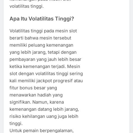
volatilitas tinggi.
Apa Itu Volatilitas Tinggi?
Volatilitas tinggi pada mesin slot
berarti bahwa mesin tersebut
memiliki peluang kemenangan
yang lebih jarang, tetapi dengan
pembayaran yang jauh lebih besar
ketika kemenangan terjadi. Mesin
slot dengan volatilitas tinggi sering
kali memiliki jackpot progresif atau
fitur bonus besar yang
menawarkan hadiah yang
signifikan. Namun, karena
kemenangan datang lebih jarang,
risiko kehilangan uang juga lebih
tinggi.
Untuk pemain berpengalaman,