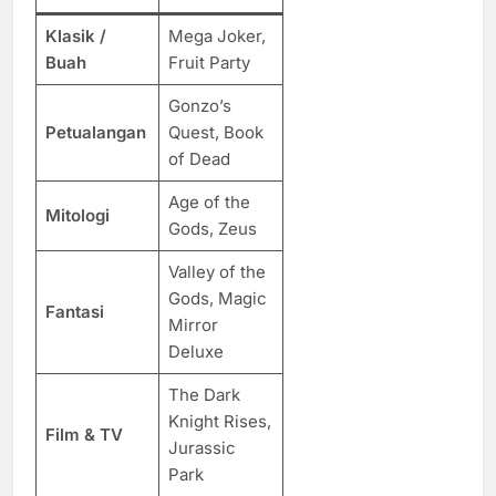
Klasik /
Mega Joker,
Buah
Fruit Party
Gonzo’s
Petualangan
Quest, Book
of Dead
Age of the
Mitologi
Gods, Zeus
Valley of the
Gods, Magic
Fantasi
Mirror
Deluxe
The Dark
Knight Rises,
Film & TV
Jurassic
Park