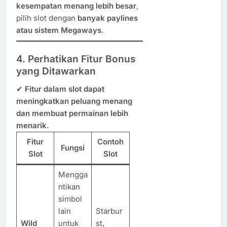
kesempatan menang lebih besar
,
pilih slot dengan
banyak paylines
atau sistem Megaways
.
4. Perhatikan Fitur Bonus
yang Ditawarkan
✔
Fitur dalam slot dapat
meningkatkan peluang menang
dan membuat permainan lebih
menarik.
Fitur
Contoh
Fungsi
Slot
Slot
Mengga
ntikan
simbol
lain
Starbur
Wild
untuk
st,