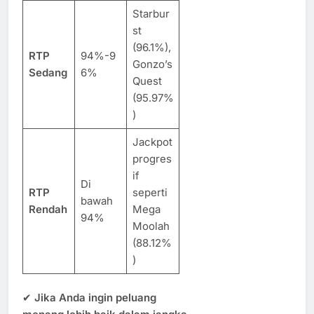
Starbur
st
(96.1%),
RTP
94%-9
Gonzo’s
Sedang
6%
Quest
(95.97%
)
Jackpot
progres
if
Di
RTP
seperti
bawah
Rendah
Mega
94%
Moolah
(88.12%
)
✔
Jika Anda ingin peluang