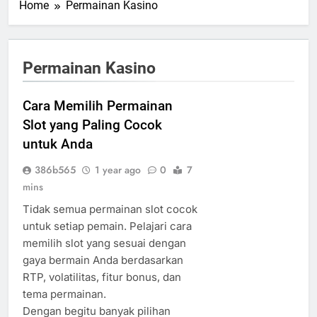
Home
Permainan Kasino
Permainan Kasino
Cara Memilih Permainan
Slot yang Paling Cocok
untuk Anda
386b565
1 year ago
0
7
mins
Tidak semua permainan slot cocok
untuk setiap pemain. Pelajari cara
memilih slot yang sesuai dengan
gaya bermain Anda berdasarkan
RTP, volatilitas, fitur bonus, dan
tema permainan.
Dengan begitu banyak pilihan