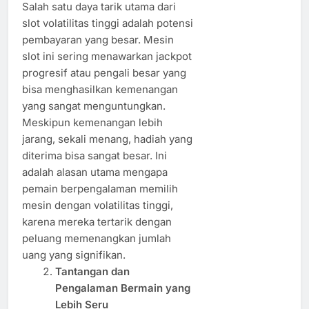
Salah satu daya tarik utama dari
slot volatilitas tinggi adalah potensi
pembayaran yang besar. Mesin
slot ini sering menawarkan jackpot
progresif atau pengali besar yang
bisa menghasilkan kemenangan
yang sangat menguntungkan.
Meskipun kemenangan lebih
jarang, sekali menang, hadiah yang
diterima bisa sangat besar. Ini
adalah alasan utama mengapa
pemain berpengalaman memilih
mesin dengan volatilitas tinggi,
karena mereka tertarik dengan
peluang memenangkan jumlah
uang yang signifikan.
Tantangan dan
Pengalaman Bermain yang
Lebih Seru