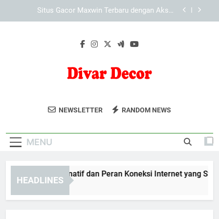
Skip
Lebih Nyaman
Media Teknologi dan Perubahan Pola Konsumsi
to
Informasi di Era Digital
content
Perkembangan Teknologi Platform Hiburan
Digital dan Peran Tiara4D dalam Ekosistem
Online
LAE138 Link Alternatif dan Peran Koneksi Internet
yang Stabil
Situs Gacor Maxwin Terbaru dengan Akses
Praktis dan Tampilan Ringan untuk Pengalaman
Lebih Nyaman
Divar Decor
Media Teknologi dan Perubahan Pola Konsumsi
Divar Decor Menyediakan Layanan Desain
Informasi di Era Digital
NEWSLETTER
RANDOM NEWS
Interior Dan Dekorasi Modern Untuk Hunian
Perkembangan Teknologi Platform Hiburan
Digital dan Peran Tiara4D dalam Ekosistem
Atau Kantor Anda.
Online
MENU
E138 Link Alternatif dan Peran Koneksi Internet yang Stabil
HEADLINES
onths Ago