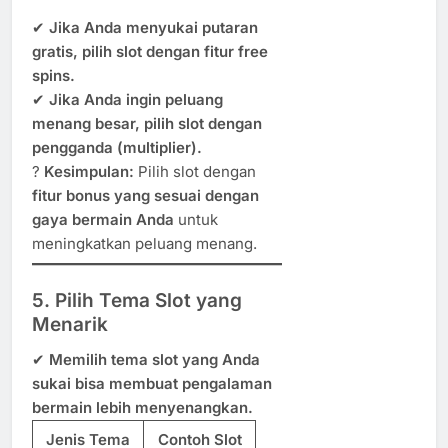
✔
Jika Anda menyukai putaran
gratis, pilih slot dengan fitur free
spins.
✔
Jika Anda ingin peluang
menang besar, pilih slot dengan
pengganda (multiplier).
?
Kesimpulan:
Pilih slot dengan
fitur bonus yang sesuai dengan
gaya bermain Anda
untuk
meningkatkan peluang menang.
5. Pilih Tema Slot yang
Menarik
✔
Memilih tema slot yang Anda
sukai bisa membuat pengalaman
bermain lebih menyenangkan.
Jenis Tema
Contoh Slot