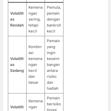
Kemena
Pemula,
Volatilit
ngan
pemain
as
sering,
dengan
Rendah
tetapi
bankroll
kecil
kecil
Pemain
Kombin
yang
asi
ingin
Volatilit
kemena
keseim
as
ngan
bangan
Sedang
kecil
antara
dan
risiko
besar
dan
hadiah
Pemain
Kemena
berisiko
Volatilit
ngan
tinggi,