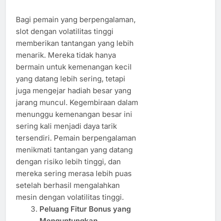
Bagi pemain yang berpengalaman,
slot dengan volatilitas tinggi
memberikan tantangan yang lebih
menarik. Mereka tidak hanya
bermain untuk kemenangan kecil
yang datang lebih sering, tetapi
juga mengejar hadiah besar yang
jarang muncul. Kegembiraan dalam
menunggu kemenangan besar ini
sering kali menjadi daya tarik
tersendiri. Pemain berpengalaman
menikmati tantangan yang datang
dengan risiko lebih tinggi, dan
mereka sering merasa lebih puas
setelah berhasil mengalahkan
mesin dengan volatilitas tinggi.
Peluang Fitur Bonus yang
Menguntungkan