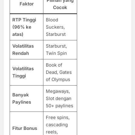
Pilihan yang
Faktor
Cocok
RTP Tinggi
Blood
(96% ke
Suckers,
atas)
Starburst
Volatilitas
Starburst,
Rendah
Twin Spin
Book of
Volatilitas
Dead, Gates
Tinggi
of Olympus
Megaways,
Banyak
Slot dengan
Paylines
50+ paylines
Free spins,
cascading
Fitur Bonus
reels,