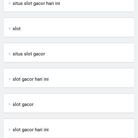
situs slot gacor hari ini
slot
situs slot gacor
slot gacor hari ini
slot gacor
slot gacor hari ini