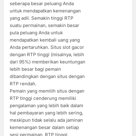
seberapa besar peluang Anda
untuk mendapatkan kemenangan
yang adil. Semakin tinggi RTP
suatu permainan, semakin besar
pula peluang Anda untuk
mendapatkan kembali uang yang
Anda pertaruhkan. Situs slot gacor
dengan RTP tinggi (misalnya, lebih
dari 95%) memberikan keuntungan
lebih besar bagi pemain
dibandingkan dengan situs dengan
RTP rendah.
Pemain yang memilih situs dengan
RTP tinggi cenderung memiliki
pengalaman yang lebih baik dalam
hal pembayaran yang lebih sering,
meskipun tidak selalu ada jaminan
kemenangan besar dalam setiap
sesi permainan. RTP tinggi