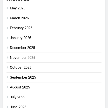
May 2026
March 2026
February 2026
January 2026
December 2025
November 2025
October 2025
September 2025
August 2025
July 2025
June 2025