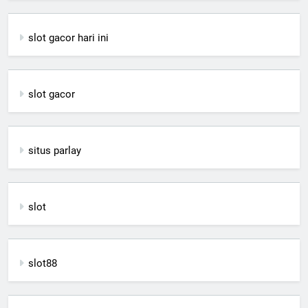
slot gacor hari ini
slot gacor
situs parlay
slot
slot88