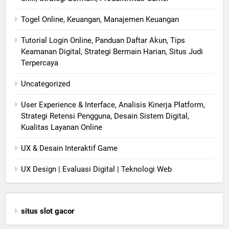
Togel Online, Keuangan, Manajemen Keuangan
Tutorial Login Online, Panduan Daftar Akun, Tips
Keamanan Digital, Strategi Bermain Harian, Situs Judi
Terpercaya
Uncategorized
User Experience & Interface, Analisis Kinerja Platform,
Strategi Retensi Pengguna, Desain Sistem Digital,
Kualitas Layanan Online
UX & Desain Interaktif Game
UX Design | Evaluasi Digital | Teknologi Web
situs slot gacor