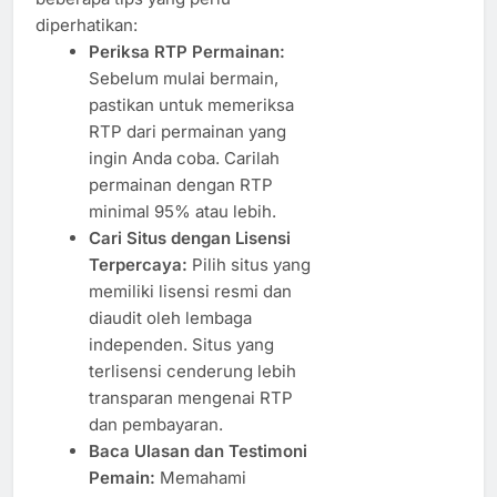
diperhatikan:
Periksa RTP Permainan:
Sebelum mulai bermain,
pastikan untuk memeriksa
RTP dari permainan yang
ingin Anda coba. Carilah
permainan dengan RTP
minimal 95% atau lebih.
Cari Situs dengan Lisensi
Terpercaya:
Pilih situs yang
memiliki lisensi resmi dan
diaudit oleh lembaga
independen. Situs yang
terlisensi cenderung lebih
transparan mengenai RTP
dan pembayaran.
Baca Ulasan dan Testimoni
Pemain:
Memahami