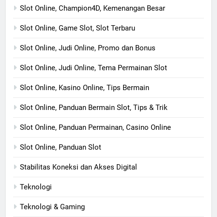
Slot Online, Champion4D, Kemenangan Besar
Slot Online, Game Slot, Slot Terbaru
Slot Online, Judi Online, Promo dan Bonus
Slot Online, Judi Online, Tema Permainan Slot
Slot Online, Kasino Online, Tips Bermain
Slot Online, Panduan Bermain Slot, Tips & Trik
Slot Online, Panduan Permainan, Casino Online
Slot Online, Panduan Slot
Stabilitas Koneksi dan Akses Digital
Teknologi
Teknologi & Gaming