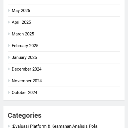
May 2025
April 2025
March 2025
February 2025
January 2025
December 2024
November 2024
October 2024
Categories
:Evaluasi Platform & Keamanan,Analisis Pola