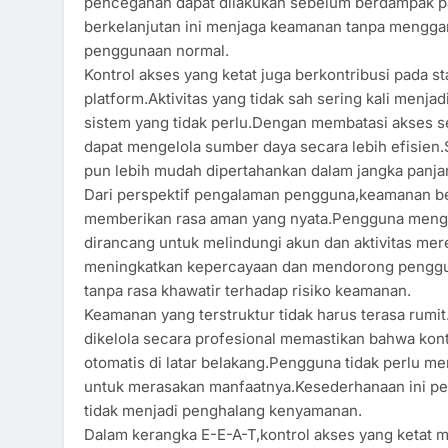
pencegahan dapat dilakukan sebelum berdampak pa
berkelanjutan ini menjaga keamanan tanpa mengga
penggunaan normal.
Kontrol akses yang ketat juga berkontribusi pada sta
platform.Aktivitas yang tidak sah sering kali menj
sistem yang tidak perlu.Dengan membatasi akses se
dapat mengelola sumber daya secara lebih efisien.S
pun lebih mudah dipertahankan dalam jangka panja
Dari perspektif pengalaman pengguna,keamanan be
memberikan rasa aman yang nyata.Pengguna meng
dirancang untuk melindungi akun dan aktivitas me
meningkatkan kepercayaan dan mendorong penggu
tanpa rasa khawatir terhadap risiko keamanan.
Keamanan yang terstruktur tidak harus terasa rumit
dikelola secara profesional memastikan bahwa kont
otomatis di latar belakang.Pengguna tidak perlu me
untuk merasakan manfaatnya.Kesederhanaan ini pe
tidak menjadi penghalang kenyamanan.
Dalam kerangka E-E-A-T,kontrol akses yang ketat