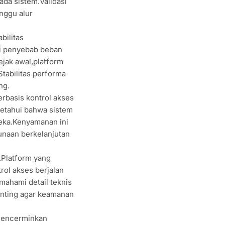
da sistem.Validasi
nggu alur
bilitas
adi penyebab beban
jak awal,platform
tabilitas performa
ng.
rbasis kontrol akses
etahui bahwa sistem
reka.Kenyamanan ini
naan berkelanjutan
.Platform yang
rol akses berjalan
mahami detail teknis
nting agar keamanan
 mencerminkan