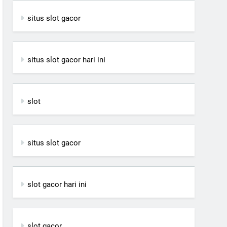
situs slot gacor
situs slot gacor hari ini
slot
situs slot gacor
slot gacor hari ini
slot gacor