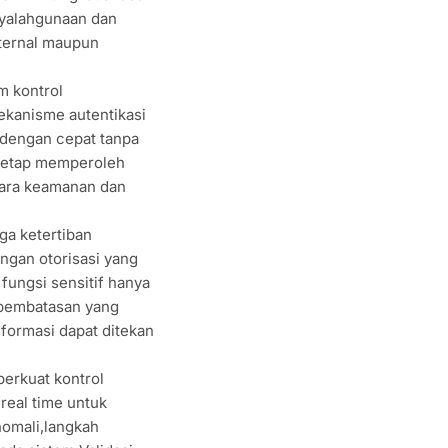
nyalahgunaan dan
nternal maupun
m kontrol
kanisme autentikasi
n dengan cepat tanpa
tetap memperoleh
ara keamanan dan
a ketertiban
engan otorisasi yang
fungsi sensitif hanya
 pembatasan yang
nformasi dapat ditekan
perkuat kontrol
real time untuk
nomali,langkah