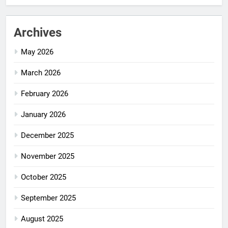
Archives
May 2026
March 2026
February 2026
January 2026
December 2025
November 2025
October 2025
September 2025
August 2025