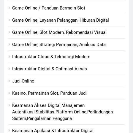
Game Online / Panduan Bermain Slot
Game Online, Layanan Pelanggan, Hiburan Digital
Game Online, Slot Modern, Rekomendasi Visual
Game Online, Strategi Permainan, Analisis Data
Infrastruktur Cloud & Teknologi Modern
Infrastruktur Digital & Optimasi Akses
Judi Online
Kasino, Permainan Slot, Panduan Judi
Keamanan Akses Digital,Manajemen
Autentikasi,Stabilitas Platform Online,Perlindungan
Sistem,Pengalaman Pengguna
Keamanan Aplikasi & Infrastruktur Digital