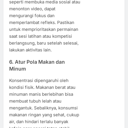
seperti membuka media sosial atau
menonton video, dapat
mengurangi fokus dan
memperlambat refleks. Pastikan
untuk memprioritaskan permainan
saat sesi latihan atau kompetisi
berlangsung, baru setelah selesai,
lakukan aktivitas lain.
6. Atur Pola Makan dan
Minum
Konsentrasi dipengaruhi oleh
kondisi fisik. Makanan berat atau
minuman manis berlebihan bisa
membuat tubuh lelah atau
mengantuk. Sebaliknya, konsumsi
makanan ringan yang sehat, cukup
air, dan hindari terlalu banyak