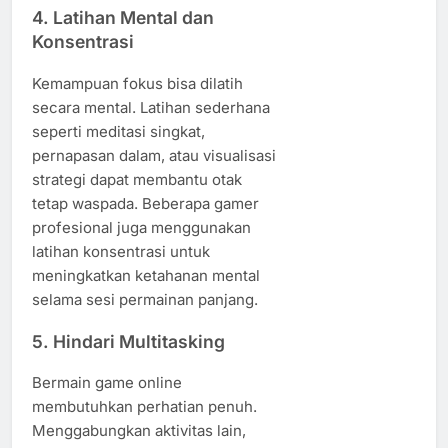
4. Latihan Mental dan
Konsentrasi
Kemampuan fokus bisa dilatih
secara mental. Latihan sederhana
seperti meditasi singkat,
pernapasan dalam, atau visualisasi
strategi dapat membantu otak
tetap waspada. Beberapa gamer
profesional juga menggunakan
latihan konsentrasi untuk
meningkatkan ketahanan mental
selama sesi permainan panjang.
5. Hindari Multitasking
Bermain game online
membutuhkan perhatian penuh.
Menggabungkan aktivitas lain,