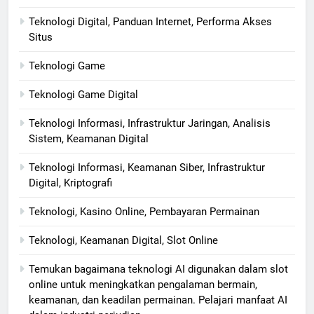
Teknologi Digital, Panduan Internet, Performa Akses
Situs
Teknologi Game
Teknologi Game Digital
Teknologi Informasi, Infrastruktur Jaringan, Analisis
Sistem, Keamanan Digital
Teknologi Informasi, Keamanan Siber, Infrastruktur
Digital, Kriptografi
Teknologi, Kasino Online, Pembayaran Permainan
Teknologi, Keamanan Digital, Slot Online
Temukan bagaimana teknologi AI digunakan dalam slot
online untuk meningkatkan pengalaman bermain,
keamanan, dan keadilan permainan. Pelajari manfaat AI