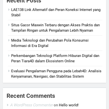
Recent Posts
LAE138 Link Alternatif dan Peran Koneksi Internet yang
Stabil
Situs Gacor Maxwin Terbaru dengan Akses Praktis dan
Tampilan Ringan untuk Pengalaman Lebih Nyaman
Media Teknologi dan Perubahan Pola Konsumsi
Informasi di Era Digital
Perkembangan Teknologi Platform Hiburan Digital dan
Peran Tiara4D dalam Ekosistem Online
Evaluasi Pengalaman Pengguna pada Lebah4D: Analisis
Kenyamanan, Navigasi, dan Stabilitas Sistem
Recent Comments
A WordPress Commenter
on
Hello world!