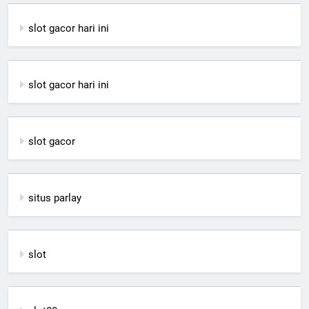
slot gacor hari ini
slot gacor hari ini
slot gacor
situs parlay
slot