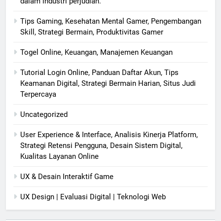
dalam industri perjudian.
Tips Gaming, Kesehatan Mental Gamer, Pengembangan
Skill, Strategi Bermain, Produktivitas Gamer
Togel Online, Keuangan, Manajemen Keuangan
Tutorial Login Online, Panduan Daftar Akun, Tips
Keamanan Digital, Strategi Bermain Harian, Situs Judi
Terpercaya
Uncategorized
User Experience & Interface, Analisis Kinerja Platform,
Strategi Retensi Pengguna, Desain Sistem Digital,
Kualitas Layanan Online
UX & Desain Interaktif Game
UX Design | Evaluasi Digital | Teknologi Web