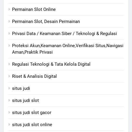
Permainan Slot Online
Permainan Slot, Desain Permainan
Privasi Data / Keamanan Siber / Teknologi & Regulasi
Proteksi Akun,Keamanan Online,Verifikasi Situs,Navigasi
Aman,Praktik Privasi
Regulasi Teknologi & Tata Kelola Digital
Riset & Analisis Digital
situs judi
situs judi slot
situs judi slot gacor
situs judi slot online