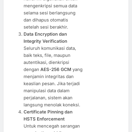
mengenkripsi semua data
selama sesi berlangsung
dan dihapus otomatis
setelah sesi berakhir.
Data Encryption dan
Integrity Verification
Seluruh komunikasi data,
baik teks, file, maupun
autentikasi, dienkripsi
dengan
AES-256 GCM
yang
menjamin integritas dan
keaslian pesan. Jika terjadi
manipulasi data dalam
perjalanan, sistem akan
langsung menolak koneksi.
Certificate Pinning dan
HSTS Enforcement
Untuk mencegah serangan