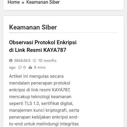
Home
Keamanan Siber
Keamanan Siber
Observasi Protokol Enkripsi
di Link Resmi KAYA787
386b565
10 months
ago
0
8 mins
Artikel ini mengulas secara
mendalam penerapan protokol
enkripsi di link resmi KAYA787,
mencakup teknologi keamanan
seperti TLS 1.3, sertifikat digital,
manajemen kunci kriptografi, serta
penerapan kebijakan enkripsi end-
to-end untuk melindungi integritas