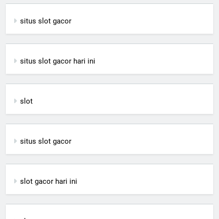
situs slot gacor
situs slot gacor hari ini
slot
situs slot gacor
slot gacor hari ini