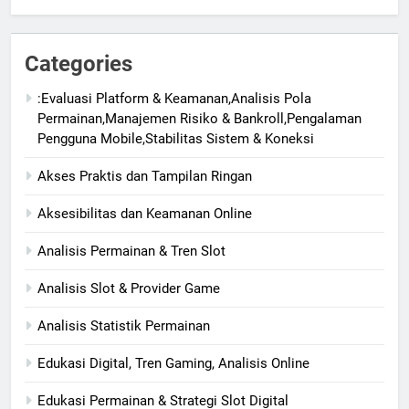
Categories
:Evaluasi Platform & Keamanan,Analisis Pola
Permainan,Manajemen Risiko & Bankroll,Pengalaman
Pengguna Mobile,Stabilitas Sistem & Koneksi
Akses Praktis dan Tampilan Ringan
Aksesibilitas dan Keamanan Online
Analisis Permainan & Tren Slot
Analisis Slot & Provider Game
Analisis Statistik Permainan
Edukasi Digital, Tren Gaming, Analisis Online
Edukasi Permainan & Strategi Slot Digital