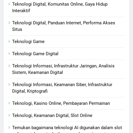
Teknologi Digital, Komunitas Online, Gaya Hidup
Interaktif
Teknologi Digital, Panduan Internet, Performa Akses
Situs
Teknologi Game
Teknologi Game Digital
Teknologi Informasi, Infrastruktur Jaringan, Analisis
Sistem, Keamanan Digital
Teknologi Informasi, Keamanan Siber, Infrastruktur
Digital, Kriptografi
Teknologi, Kasino Online, Pembayaran Permainan
Teknologi, Keamanan Digital, Slot Online
Temukan bagaimana teknologi AI digunakan dalam slot