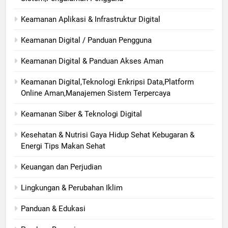
Keamanan Aplikasi & Infrastruktur Digital
Keamanan Digital / Panduan Pengguna
Keamanan Digital & Panduan Akses Aman
Keamanan Digital,Teknologi Enkripsi Data,Platform
Online Aman,Manajemen Sistem Terpercaya
Keamanan Siber & Teknologi Digital
Kesehatan & Nutrisi Gaya Hidup Sehat Kebugaran &
Energi Tips Makan Sehat
Keuangan dan Perjudian
Lingkungan & Perubahan Iklim
Panduan & Edukasi