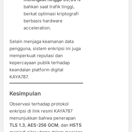
bahkan saat trafik tinggi,
berkat optimasi kriptografi
berbasis hardware
acceleration.
Selain menjaga keamanan data
pengguna, sistem enkripsi ini juga
memperkuat reputasi dan
kepercayaan publik terhadap
keandalan platform digital
KAYA787.
Kesimpulan
Observasi terhadap protokol
enkripsi di link resmi KAYA787
menunjukkan bahwa penerapan
TLS 1.3
,
AES-256 GCM
, dan
HSTS