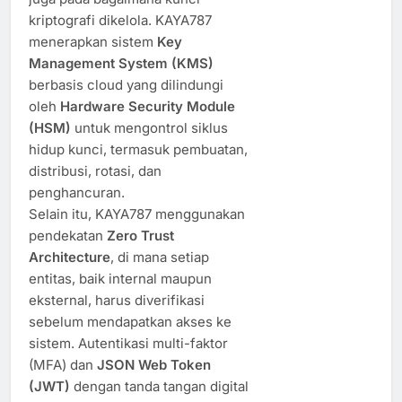
kriptografi dikelola. KAYA787
menerapkan sistem
Key
Management System (KMS)
berbasis cloud yang dilindungi
oleh
Hardware Security Module
(HSM)
untuk mengontrol siklus
hidup kunci, termasuk pembuatan,
distribusi, rotasi, dan
penghancuran.
Selain itu, KAYA787 menggunakan
pendekatan
Zero Trust
Architecture
, di mana setiap
entitas, baik internal maupun
eksternal, harus diverifikasi
sebelum mendapatkan akses ke
sistem. Autentikasi multi-faktor
(MFA) dan
JSON Web Token
(JWT)
dengan tanda tangan digital