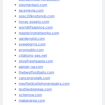
olaymerkezi.com
laceyleyla.com
spsc20knotsnob.com
horas-espejo.com
worldlifeadvice.com
masteringnetworks.com
gardengild.com
svwebgrrls.com
promoddy.com
citations-ses.net
shopfreshpasta.com
aaman-sa.com
thebestfootballs.com
cancerprotalk.com
mayfieldcellphonerepairs.com
textilesblankas.com
xcitenow.com
makanarea.com