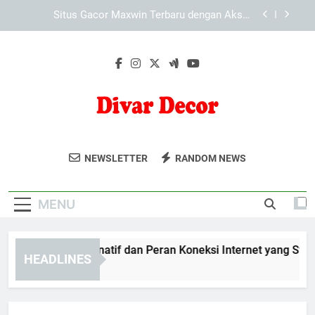
Skip
Lebih Nyaman
Media Teknologi dan Perubahan Pola Konsumsi
to
Informasi di Era Digital
content
Perkembangan Teknologi Platform Hiburan
Digital dan Peran Tiara4D dalam Ekosistem
Online
LAE138 Link Alternatif dan Peran Koneksi Internet
yang Stabil
Situs Gacor Maxwin Terbaru dengan Akses
Praktis dan Tampilan Ringan untuk Pengalaman
Lebih Nyaman
Divar Decor
Media Teknologi dan Perubahan Pola Konsumsi
Divar Decor Menyediakan Layanan Desain
Informasi di Era Digital
NEWSLETTER
RANDOM NEWS
Interior Dan Dekorasi Modern Untuk Hunian
Perkembangan Teknologi Platform Hiburan
Digital dan Peran Tiara4D dalam Ekosistem
Atau Kantor Anda.
Online
MENU
E138 Link Alternatif dan Peran Koneksi Internet yang Stabil
HEADLINES
Months Ago