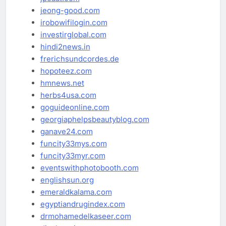
jeong-good.com
irobowifilogin.com
investirglobal.com
hindi2news.in
frerichsundcordes.de
hopoteez.com
hmnews.net
herbs4usa.com
goguideonline.com
georgiaphelpsbeautyblog.com
ganave24.com
funcity33mys.com
funcity33myr.com
eventswithphotobooth.com
englishsun.org
emeraldkalama.com
egyptiandrugindex.com
drmohamedelkaseer.com