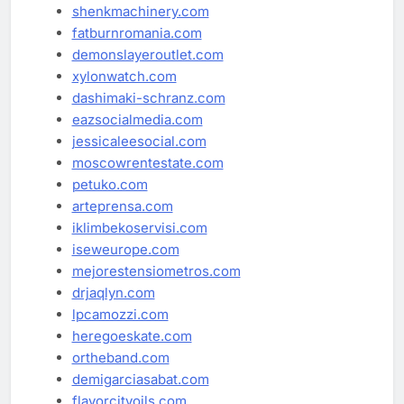
shenkmachinery.com
fatburnromania.com
demonslayeroutlet.com
xylonwatch.com
dashimaki-schranz.com
eazsocialmedia.com
jessicaleesocial.com
moscowrentestate.com
petuko.com
arteprensa.com
iklimbekoservisi.com
iseweurope.com
mejorestensiometros.com
drjaqlyn.com
lpcamozzi.com
heregoeskate.com
ortheband.com
demigarciasabat.com
flavorcityoils.com