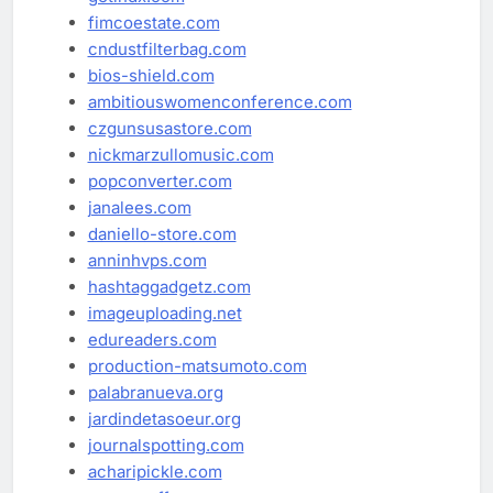
fimcoestate.com
cndustfilterbag.com
bios-shield.com
ambitiouswomenconference.com
czgunsusastore.com
nickmarzullomusic.com
popconverter.com
janalees.com
daniello-store.com
anninhvps.com
hashtaggadgetz.com
imageuploading.net
edureaders.com
production-matsumoto.com
palabranueva.org
jardindetasoeur.org
journalspotting.com
acharipickle.com