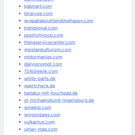
kabmart.com
terarose.com
wrapallaboutitanddyehappy.com
trendvonal.com
positivityloop.com
thelgservicecenter.com
vipistanbulturizm.com
motormaniax.com
dailyjonomot.com
724bileklik.com
white-parts.de
xpertcheck.de
tastatur-mit-touchpad.de
st-michaelsbund-regensburg.de
wmekip.com
wingsnbags.com
vulkanlux.com
uman-map.com