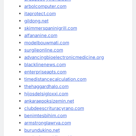
arbolcomputer.com
itaprotect.com
gildong.net
skimmerspaninigrill.com
alfananine.com
modelbouwmati.com
surgileonline.com
advancingbioelectronicmedicine.org
blacklinenews.com
enterpriseapts.com
timedistancecalculation.com
thehaggardhalo.com
hijosdelsigloxxi.com
ankaraepoksizemin.net
clubdeescrituracyrano.com
benimtesbihim.com
armstronglawrva.com
burundukino.net