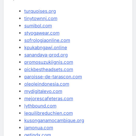
turquoises.org
tinytownnj.com
sumibol.com
styogawear.com
sofrologiaonline.com
kpukabngawi.online
sanandaya-prod.org
promosuzukiignis.com
pickbestheadsets.com
paroisse-de-tarascon.com
oleoleindonesia.com
mydigitalevo.com
mejorescafeteras.com
lythbound.com
lequilibreduchien.com
kusonganamocambique.org
jamonua.com
getindx.com