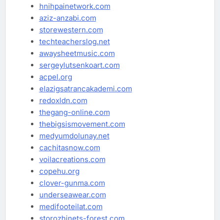
hnihpainetwork.com
aziz-anzabi.com
storewestern.com
techteacherslog.net
awaysheetmusic.com
sergeylutsenkoart.com
acpel.org
elazigsatrancakademi.com
redoxldn.com
thegang-online.com
thebigsismovement.com
medyumdolunay.net
cachitasnow.com
voilacreations.com
copehu.org
clover-gunma.com
underseawear.com
medifooteilat.com
storozhinets-forest.com