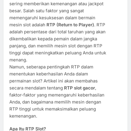
sering memberikan kemenangan atau jackpot
besar. Salah satu faktor yang sangat
memengaruhi kesuksesan dalam bermain
mesin slot adalah
RTP (Return to Player)
. RTP
adalah persentase dari total taruhan yang akan
dikembalikan kepada pemain dalam jangka
panjang, dan memilih mesin slot dengan RTP
tinggi dapat meningkatkan peluang Anda untuk
menang.
Namun, seberapa pentingkah RTP dalam
menentukan keberhasilan Anda dalam
permainan slot? Artikel ini akan membahas
secara mendalam tentang
RTP slot gacor
,
faktor-faktor yang memengaruhi keberhasilan
Anda, dan bagaimana memilih mesin dengan
RTP tinggi untuk memaksimalkan peluang
kemenangan.
Apa Itu RTP Slot?