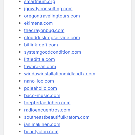
smartmum.org
jgowdyconsulting.com
oregontravelingtours.com
ekimena.com
thecrayonbug.com
clouddesktopservice.com
bitlink-defi.com
systemgoodcondition.com
littledittle.com
tawara-an.com
windowinstallationmidlandtx.com
nano-loo.com
poleaholic.com
baco-music.com
toepferlaedchen.com
radioencuentros.com
southeastbeautifulkratom.com
janimakinen.com
beautyclou.com