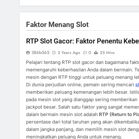
Faktor Menang Slot
RTP Slot Gacor: Faktor Penentu Kebe
386b565
2 Years Ago
0
25 Mins
Pelajari tentang RTP slot gacor dan bagaimana fakto
memengaruhi keberhasilan Anda dalam bermain. T
mesin dengan RTP tinggi untuk peluang menang leb
Di dunia perjudian online, pemain sering mencari
s
memberikan peluang kemenangan lebih besar. Isti
pada mesin slot yang dianggap sering memberika
jackpot besar. Salah satu faktor yang sangat mem
dalam bermain mesin slot adalah
RTP (Return to Pl
persentase dari total taruhan yang akan dikembali
dalam jangka panjang, dan memilih mesin slot deng
meningkatkan peluang Anda untuk menang.