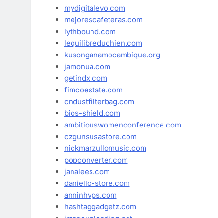
mydigitalevo.com
mejorescafeteras.com
lythbound.com
lequilibreduchien.com
kusonganamocambique.org
jamonua.com
getindx.com
fimcoestate.com
cndustfilterbag.com
bios-shield.com
ambitiouswomenconference.com
czgunsusastore.com
nickmarzullomusic.com
popconverter.com
janalees.com
daniello-store.com
anninhvps.com
hashtaggadgetz.com