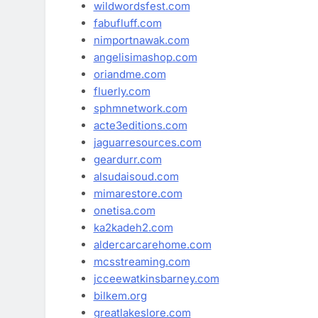
wildwordsfest.com
fabufluff.com
nimportnawak.com
angelisimashop.com
oriandme.com
fluerly.com
sphmnetwork.com
acte3editions.com
jaguarresources.com
geardurr.com
alsudaisoud.com
mimarestore.com
onetisa.com
ka2kadeh2.com
aldercarcarehome.com
mcsstreaming.com
jcceewatkinsbarney.com
bilkem.org
greatlakeslore.com