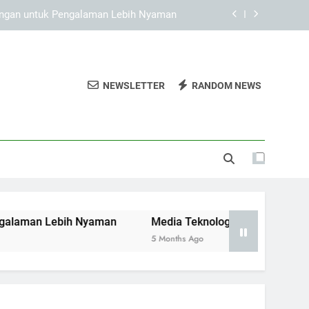
Ringan untuk Pengalaman Lebih Nyaman
ola Konsumsi Informasi di Era Digital
Peran Tiara4D dalam Ekosistem Online
NEWSLETTER
RANDOM NEWS
 dan Peran Koneksi Internet yang Stabil
Untuk Hunian Atau Kantor Anda.
Ringan untuk Pengalaman Lebih Nyaman
ola Konsumsi Informasi di Era Digital
Peran Tiara4D dalam Ekosistem Online
n Lebih Nyaman
Media Teknologi dan Perubahan Pola Kons
5 Months Ago