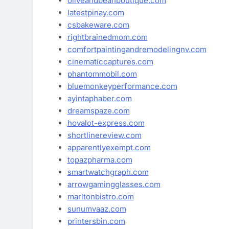
oliveandbeanboutique.com
latestpinay.com
csbakeware.com
rightbrainedmom.com
comfortpaintingandremodelingnv.com
cinematiccaptures.com
phantommobil.com
bluemonkeyperformance.com
ayintaphaber.com
dreamspaze.com
hovalot-express.com
shortlinereview.com
apparentlyexempt.com
topazpharma.com
smartwatchgraph.com
arrowgamingglasses.com
marltonbistro.com
sunumvaaz.com
printersbin.com