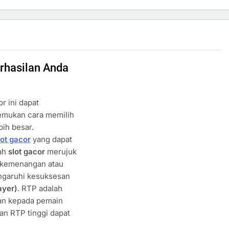
rhasilan Anda
r ini dapat
emukan cara memilih
ih besar.
lot gacor
yang dapat
lah
slot gacor
merujuk
n kemenangan atau
engaruhi kesuksesan
ayer)
. RTP adalah
kan kepada pemain
an RTP tinggi dapat