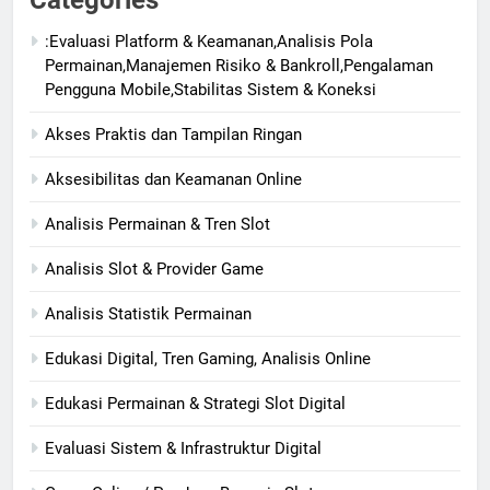
:Evaluasi Platform & Keamanan,Analisis Pola
Permainan,Manajemen Risiko & Bankroll,Pengalaman
Pengguna Mobile,Stabilitas Sistem & Koneksi
Akses Praktis dan Tampilan Ringan
Aksesibilitas dan Keamanan Online
Analisis Permainan & Tren Slot
Analisis Slot & Provider Game
Analisis Statistik Permainan
Edukasi Digital, Tren Gaming, Analisis Online
Edukasi Permainan & Strategi Slot Digital
Evaluasi Sistem & Infrastruktur Digital