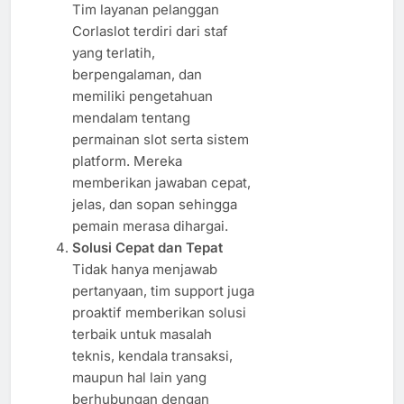
Tim layanan pelanggan
Corlaslot terdiri dari staf
yang terlatih,
berpengalaman, dan
memiliki pengetahuan
mendalam tentang
permainan slot serta sistem
platform. Mereka
memberikan jawaban cepat,
jelas, dan sopan sehingga
pemain merasa dihargai.
Solusi Cepat dan Tepat
Tidak hanya menjawab
pertanyaan, tim support juga
proaktif memberikan solusi
terbaik untuk masalah
teknis, kendala transaksi,
maupun hal lain yang
berhubungan dengan