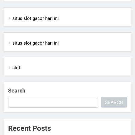
situs slot gacor hari ini
situs slot gacor hari ini
slot
Search
SEARCH
Recent Posts