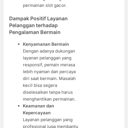
permainan slot gacor.
Dampak Positif Layanan
Pelanggan terhadap
Pengalaman Bermain
Kenyamanan Bermain
Dengan adanya dukungan
layanan pelanggan yang
responsif, pemain merasa
lebih nyaman dan percaya
diri saat bermain. Masalah
kecil bisa segera
diselesaikan tanpa harus
menghentikan permainan.
Keamanan dan
Kepercayaan
Layanan pelanggan yang
profesional juga membantu