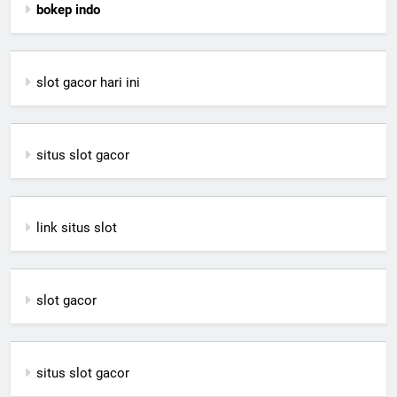
bokep indo
slot gacor hari ini
situs slot gacor
link situs slot
slot gacor
situs slot gacor