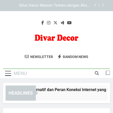
Praktis dan Tampilan Ringan untuk Pengalaman
Skip
Lebih Nyaman
Media Teknologi dan Perubahan Pola Konsumsi
to
Informasi di Era Digital
content
Perkembangan Teknologi Platform Hiburan
Digital dan Peran Tiara4D dalam Ekosistem
Online
LAE138 Link Alternatif dan Peran Koneksi Internet
yang Stabil
Situs Gacor Maxwin Terbaru dengan Akses
Praktis dan Tampilan Ringan untuk Pengalaman
Lebih Nyaman
Divar Decor
Media Teknologi dan Perubahan Pola Konsumsi
Divar Decor Menyediakan Layanan Desain
Informasi di Era Digital
NEWSLETTER
RANDOM NEWS
Interior Dan Dekorasi Modern Untuk Hunian
Perkembangan Teknologi Platform Hiburan
Atau Kantor Anda.
Digital dan Peran Tiara4D dalam Ekosistem
Online
MENU
LAE138 Link Alternatif dan Peran Koneksi Internet yang Stabil
HEADLINES
3 Months Ago