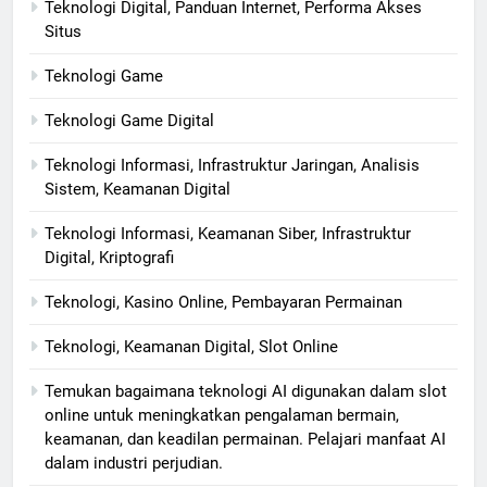
Teknologi Digital, Panduan Internet, Performa Akses
Situs
Teknologi Game
Teknologi Game Digital
Teknologi Informasi, Infrastruktur Jaringan, Analisis
Sistem, Keamanan Digital
Teknologi Informasi, Keamanan Siber, Infrastruktur
Digital, Kriptografi
Teknologi, Kasino Online, Pembayaran Permainan
Teknologi, Keamanan Digital, Slot Online
Temukan bagaimana teknologi AI digunakan dalam slot
online untuk meningkatkan pengalaman bermain,
keamanan, dan keadilan permainan. Pelajari manfaat AI
dalam industri perjudian.