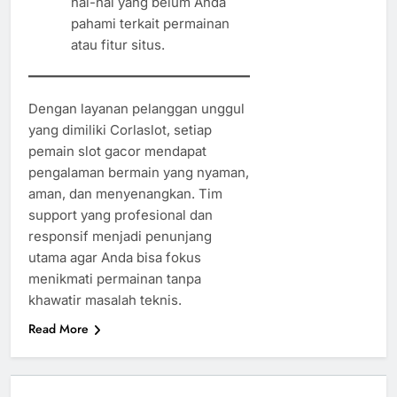
hal-hal yang belum Anda
pahami terkait permainan
atau fitur situs.
Dengan layanan pelanggan unggul
yang dimiliki Corlaslot, setiap
pemain slot gacor mendapat
pengalaman bermain yang nyaman,
aman, dan menyenangkan. Tim
support yang profesional dan
responsif menjadi penunjang
utama agar Anda bisa fokus
menikmati permainan tanpa
khawatir masalah teknis.
Read More