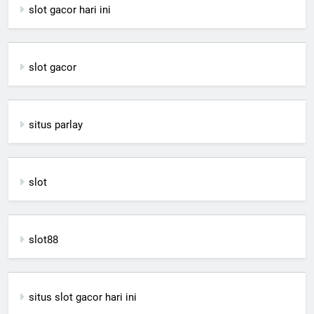
slot gacor hari ini
slot gacor
situs parlay
slot
slot88
situs slot gacor hari ini