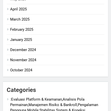
April 2025
March 2025
February 2025
January 2025
December 2024
November 2024
October 2024
Categories
:Evaluasi Platform & Keamanan,Analisis Pola
Permainan,Manajemen Risiko & Bankroll,Pengalaman
Pengguna Mobile,Stabilitas Sistem & Koneksi