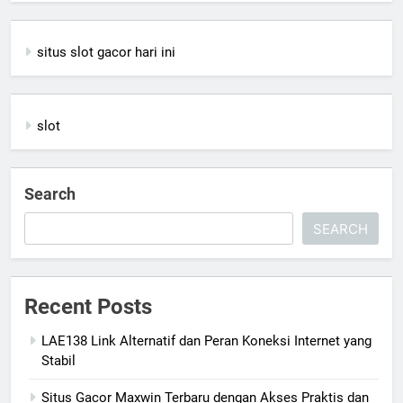
situs slot gacor hari ini
slot
Search
SEARCH
Recent Posts
LAE138 Link Alternatif dan Peran Koneksi Internet yang
Stabil
Situs Gacor Maxwin Terbaru dengan Akses Praktis dan