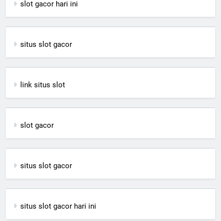
slot gacor hari ini
situs slot gacor
link situs slot
slot gacor
situs slot gacor
situs slot gacor hari ini