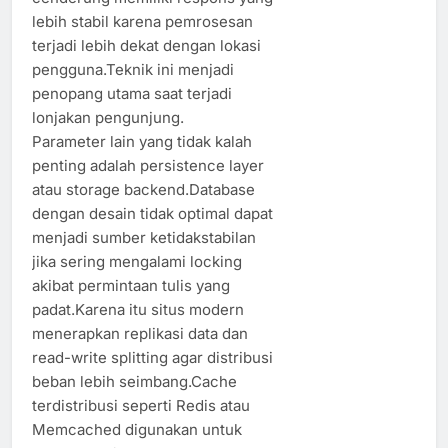
lebih stabil karena pemrosesan
terjadi lebih dekat dengan lokasi
pengguna.Teknik ini menjadi
penopang utama saat terjadi
lonjakan pengunjung.
Parameter lain yang tidak kalah
penting adalah persistence layer
atau storage backend.Database
dengan desain tidak optimal dapat
menjadi sumber ketidakstabilan
jika sering mengalami locking
akibat permintaan tulis yang
padat.Karena itu situs modern
menerapkan replikasi data dan
read-write splitting agar distribusi
beban lebih seimbang.Cache
terdistribusi seperti Redis atau
Memcached digunakan untuk