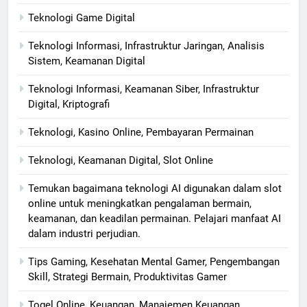
Teknologi Game Digital
Teknologi Informasi, Infrastruktur Jaringan, Analisis
Sistem, Keamanan Digital
Teknologi Informasi, Keamanan Siber, Infrastruktur
Digital, Kriptografi
Teknologi, Kasino Online, Pembayaran Permainan
Teknologi, Keamanan Digital, Slot Online
Temukan bagaimana teknologi AI digunakan dalam slot
online untuk meningkatkan pengalaman bermain,
keamanan, dan keadilan permainan. Pelajari manfaat AI
dalam industri perjudian.
Tips Gaming, Kesehatan Mental Gamer, Pengembangan
Skill, Strategi Bermain, Produktivitas Gamer
Togel Online, Keuangan, Manajemen Keuangan