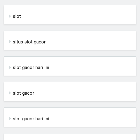
slot
situs slot gacor
slot gacor hari ini
slot gacor
slot gacor hari ini