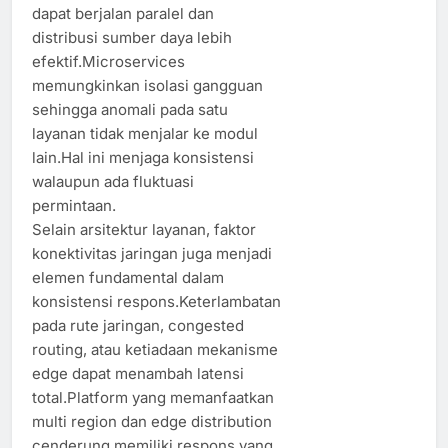
dapat berjalan paralel dan
distribusi sumber daya lebih
efektif.Microservices
memungkinkan isolasi gangguan
sehingga anomali pada satu
layanan tidak menjalar ke modul
lain.Hal ini menjaga konsistensi
walaupun ada fluktuasi
permintaan.
Selain arsitektur layanan, faktor
konektivitas jaringan juga menjadi
elemen fundamental dalam
konsistensi respons.Keterlambatan
pada rute jaringan, congested
routing, atau ketiadaan mekanisme
edge dapat menambah latensi
total.Platform yang memanfaatkan
multi region dan edge distribution
cenderung memiliki respons yang