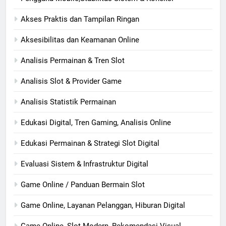
Akses Praktis dan Tampilan Ringan
Aksesibilitas dan Keamanan Online
Analisis Permainan & Tren Slot
Analisis Slot & Provider Game
Analisis Statistik Permainan
Edukasi Digital, Tren Gaming, Analisis Online
Edukasi Permainan & Strategi Slot Digital
Evaluasi Sistem & Infrastruktur Digital
Game Online / Panduan Bermain Slot
Game Online, Layanan Pelanggan, Hiburan Digital
Game Online, Slot Modern, Rekomendasi Visual