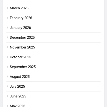
March 2026
February 2026
January 2026
December 2025
November 2025
October 2025
September 2025
August 2025
July 2025
June 2025
May 2025