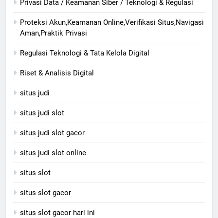
Privasi Data / Keamanan Siber / Teknologi & Regulasi
Proteksi Akun,Keamanan Online,Verifikasi Situs,Navigasi
Aman,Praktik Privasi
Regulasi Teknologi & Tata Kelola Digital
Riset & Analisis Digital
situs judi
situs judi slot
situs judi slot gacor
situs judi slot online
situs slot
situs slot gacor
situs slot gacor hari ini