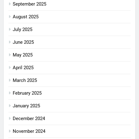
September 2025
August 2025
July 2025
June 2025
May 2025
April 2025
March 2025
February 2025
January 2025
December 2024
November 2024