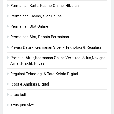
Permainan Kartu, Kasino Online, Hiburan
Permainan Kasino, Slot Online
Permainan Slot Online
Permainan Slot, Desain Permainan
Privasi Data / Keamanan Siber / Teknologi & Regulasi
Proteksi Akun,Keamanan Online,Verifikasi Situs,Navigasi
Aman,Praktik Privasi
Regulasi Teknologi & Tata Kelola Digital
Riset & Analisis Digital
situs judi
situs judi slot