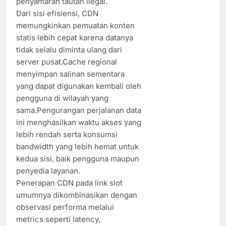
penyamaran tautan ilegal.
Dari sisi efisiensi, CDN
memungkinkan pemuatan konten
statis lebih cepat karena datanya
tidak selalu diminta ulang dari
server pusat.Cache regional
menyimpan salinan sementara
yang dapat digunakan kembali oleh
pengguna di wilayah yang
sama.Pengurangan perjalanan data
ini menghasilkan waktu akses yang
lebih rendah serta konsumsi
bandwidth yang lebih hemat untuk
kedua sisi, baik pengguna maupun
penyedia layanan.
Penerapan CDN pada link slot
umumnya dikombinasikan dengan
observasi performa melalui
metrics seperti latency,