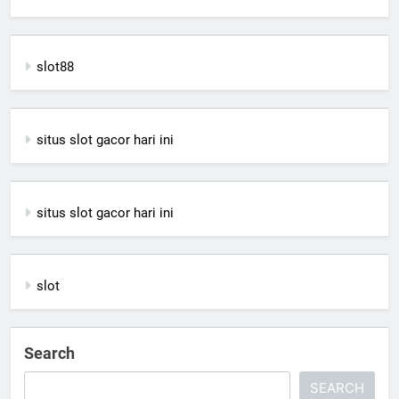
slot88
situs slot gacor hari ini
situs slot gacor hari ini
slot
Search
SEARCH