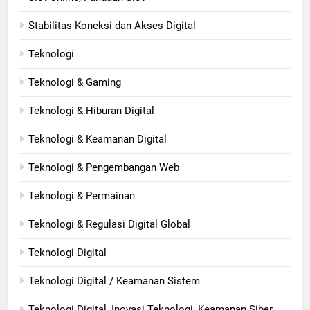
Stabilitas Koneksi dan Akses Digital
Teknologi
Teknologi & Gaming
Teknologi & Hiburan Digital
Teknologi & Keamanan Digital
Teknologi & Pengembangan Web
Teknologi & Permainan
Teknologi & Regulasi Digital Global
Teknologi Digital
Teknologi Digital / Keamanan Sistem
Teknologi Digital, Inovasi Teknologi, Keamanan Siber