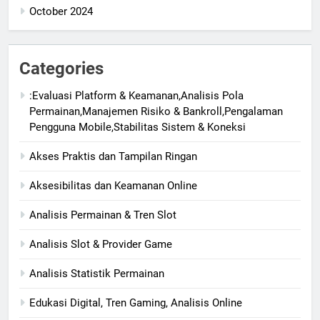
October 2024
Categories
:Evaluasi Platform & Keamanan,Analisis Pola
Permainan,Manajemen Risiko & Bankroll,Pengalaman
Pengguna Mobile,Stabilitas Sistem & Koneksi
Akses Praktis dan Tampilan Ringan
Aksesibilitas dan Keamanan Online
Analisis Permainan & Tren Slot
Analisis Slot & Provider Game
Analisis Statistik Permainan
Edukasi Digital, Tren Gaming, Analisis Online