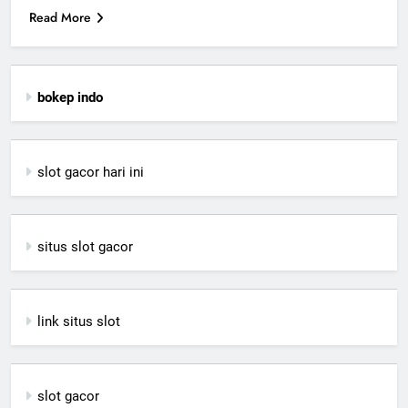
Read More
bokep indo
slot gacor hari ini
situs slot gacor
link situs slot
slot gacor