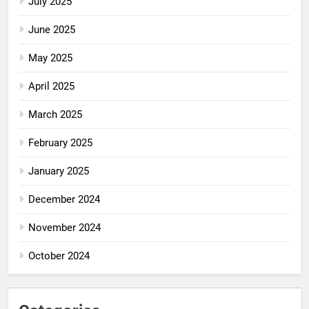
July 2025
June 2025
May 2025
April 2025
March 2025
February 2025
January 2025
December 2024
November 2024
October 2024