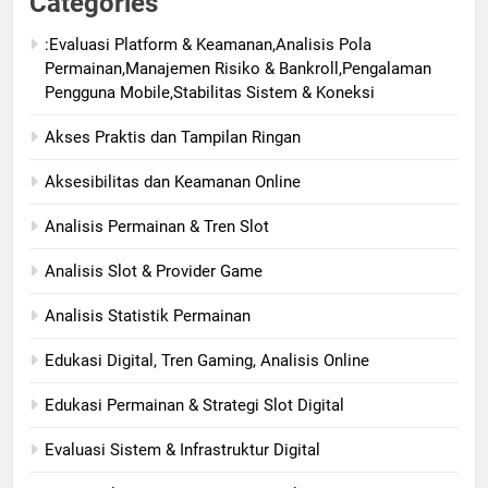
Categories
:Evaluasi Platform & Keamanan,Analisis Pola
Permainan,Manajemen Risiko & Bankroll,Pengalaman
Pengguna Mobile,Stabilitas Sistem & Koneksi
Akses Praktis dan Tampilan Ringan
Aksesibilitas dan Keamanan Online
Analisis Permainan & Tren Slot
Analisis Slot & Provider Game
Analisis Statistik Permainan
Edukasi Digital, Tren Gaming, Analisis Online
Edukasi Permainan & Strategi Slot Digital
Evaluasi Sistem & Infrastruktur Digital