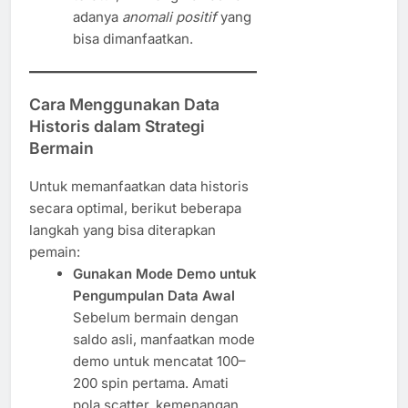
adanya
anomali positif
yang
bisa dimanfaatkan.
Cara Menggunakan Data
Historis dalam Strategi
Bermain
Untuk memanfaatkan data historis
secara optimal, berikut beberapa
langkah yang bisa diterapkan
pemain:
Gunakan Mode Demo untuk
Pengumpulan Data Awal
Sebelum bermain dengan
saldo asli, manfaatkan mode
demo untuk mencatat 100–
200 spin pertama. Amati
pola scatter, kemenangan