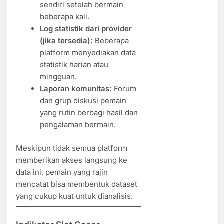
sendiri setelah bermain
beberapa kali.
Log statistik dari provider
(jika tersedia):
Beberapa
platform menyediakan data
statistik harian atau
mingguan.
Laporan komunitas:
Forum
dan grup diskusi pemain
yang rutin berbagi hasil dan
pengalaman bermain.
Meskipun tidak semua platform
memberikan akses langsung ke
data ini, pemain yang rajin
mencatat bisa membentuk dataset
yang cukup kuat untuk dianalisis.