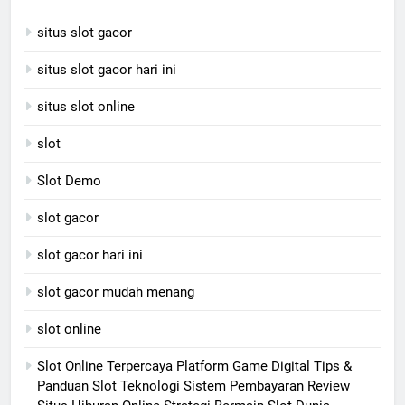
situs slot gacor
situs slot gacor hari ini
situs slot online
slot
Slot Demo
slot gacor
slot gacor hari ini
slot gacor mudah menang
slot online
Slot Online Terpercaya Platform Game Digital Tips &
Panduan Slot Teknologi Sistem Pembayaran Review