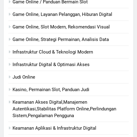
Game Online / Panduan Bermain Slot
Game Online, Layanan Pelanggan, Hiburan Digital
Game Online, Slot Modern, Rekomendasi Visual
Game Online, Strategi Permainan, Analisis Data
Infrastruktur Cloud & Teknologi Modern
Infrastruktur Digital & Optimasi Akses
Judi Online
Kasino, Permainan Slot, Panduan Judi
Keamanan Akses Digital,Manajemen
Autentikasi,Stabilitas Platform Online,Perlindungan
Sistem,Pengalaman Pengguna
Keamanan Aplikasi & Infrastruktur Digital