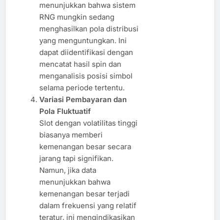
menunjukkan bahwa sistem
RNG mungkin sedang
menghasilkan pola distribusi
yang menguntungkan. Ini
dapat diidentifikasi dengan
mencatat hasil spin dan
menganalisis posisi simbol
selama periode tertentu.
Variasi Pembayaran dan
Pola Fluktuatif
Slot dengan volatilitas tinggi
biasanya memberi
kemenangan besar secara
jarang tapi signifikan.
Namun, jika data
menunjukkan bahwa
kemenangan besar terjadi
dalam frekuensi yang relatif
teratur, ini mengindikasikan