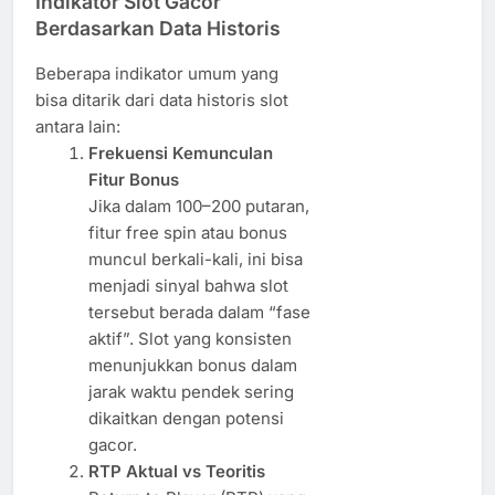
Indikator Slot Gacor
Berdasarkan Data Historis
Beberapa indikator umum yang
bisa ditarik dari data historis slot
antara lain:
Frekuensi Kemunculan
Fitur Bonus
Jika dalam 100–200 putaran,
fitur free spin atau bonus
muncul berkali-kali, ini bisa
menjadi sinyal bahwa slot
tersebut berada dalam “fase
aktif”. Slot yang konsisten
menunjukkan bonus dalam
jarak waktu pendek sering
dikaitkan dengan potensi
gacor.
RTP Aktual vs Teoritis