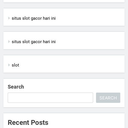
situs slot gacor hari ini
situs slot gacor hari ini
slot
Search
SEARCH
Recent Posts