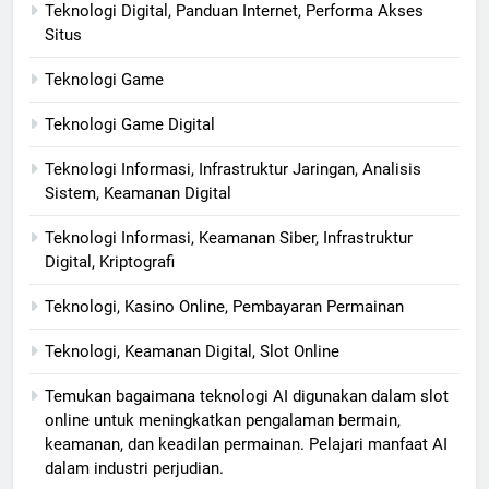
Teknologi Digital, Panduan Internet, Performa Akses
Situs
Teknologi Game
Teknologi Game Digital
Teknologi Informasi, Infrastruktur Jaringan, Analisis
Sistem, Keamanan Digital
Teknologi Informasi, Keamanan Siber, Infrastruktur
Digital, Kriptografi
Teknologi, Kasino Online, Pembayaran Permainan
Teknologi, Keamanan Digital, Slot Online
Temukan bagaimana teknologi AI digunakan dalam slot
online untuk meningkatkan pengalaman bermain,
keamanan, dan keadilan permainan. Pelajari manfaat AI
dalam industri perjudian.