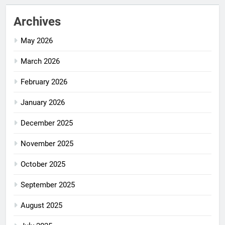
Archives
May 2026
March 2026
February 2026
January 2026
December 2025
November 2025
October 2025
September 2025
August 2025