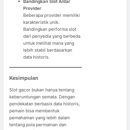
Bandingkan Slot Antar
Provider
Beberapa provider memiliki
karakteristik unik.
Bandingkan performa slot
dari penyedia yang berbeda
untuk melihat mana yang
lebih stabil berdasarkan
data historis.
Kesimpulan
Slot gacor bukan hanya tentang
keberuntungan semata. Dengan
pendekatan berbasis data historis,
pemain bisa membentuk
pemahaman yang lebih dalam
tentang pola permainan dan