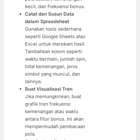
kecil, dan frekuensi bonus.
Catat dan Susun Data
dalam Spreadsheet
Gunakan tools sederhana
seperti Google Sheets atau
Excel untuk merekam hasil.
Tambahkan kolom seperti
waktu bermain, jumlah spin,
total kemenangan, jenis
simbol yang muncul, dan
lainnya.
Buat Visualisasi Tren
Jika memungkinkan, buat
grafik tren frekuensi
kemenangan atau waktu
antara fitur bonus. Ini akan
mempermudah pembacaan
pola.