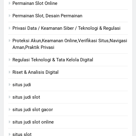
Permainan Slot Online
Permainan Slot, Desain Permainan
Privasi Data / Keamanan Siber / Teknologi & Regulasi
Proteksi Akun,Keamanan Online,Verifikasi Situs,Navigasi
Aman,Praktik Privasi
Regulasi Teknologi & Tata Kelola Digital
Riset & Analisis Digital
situs judi
situs judi slot
situs judi slot gacor
situs judi slot online
situs slot