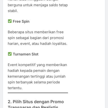
berguna untuk menjaga saldo tetap
stabil.
Free Spin
Beberapa situs memberikan free
spin sebagai bagian dari promosi
harian, event, atau hadiah loyalitas.
Turnamen Slot
Event kompetitif yang memberikan
hadiah kepada pemain dengan
kemenangan tertinggi atau jumlah
spin terbanyak selama periode
tertentu.
2. Pilih Situs dengan Promo
Transparan dan Realistis