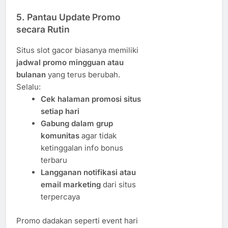
5. Pantau Update Promo
secara Rutin
Situs slot gacor biasanya memiliki
jadwal promo mingguan atau
bulanan
yang terus berubah.
Selalu:
Cek halaman promosi situs
setiap hari
Gabung dalam grup
komunitas
agar tidak
ketinggalan info bonus
terbaru
Langganan notifikasi atau
email marketing
dari situs
terpercaya
Promo dadakan seperti event hari