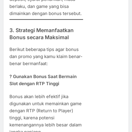
berlaku, dan game yang bisa
dimainkan dengan bonus tersebut.
3. Strategi Memanfaatkan
Bonus secara Maksimal
Berikut beberapa tips agar bonus
dan promo yang kamu klaim benar-
benar bermanfaat:
? Gunakan Bonus Saat Bermain
Slot dengan RTP Tinggi
Bonus akan lebih efektif jika
digunakan untuk memainkan game
dengan RTP (Return to Player)
tinggi, karena potensi
kemenangannya lebih besar dalam
jangka panjang.