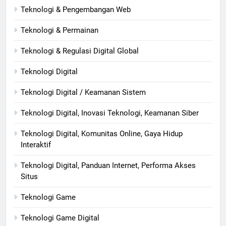
Teknologi & Pengembangan Web
Teknologi & Permainan
Teknologi & Regulasi Digital Global
Teknologi Digital
Teknologi Digital / Keamanan Sistem
Teknologi Digital, Inovasi Teknologi, Keamanan Siber
Teknologi Digital, Komunitas Online, Gaya Hidup
Interaktif
Teknologi Digital, Panduan Internet, Performa Akses
Situs
Teknologi Game
Teknologi Game Digital