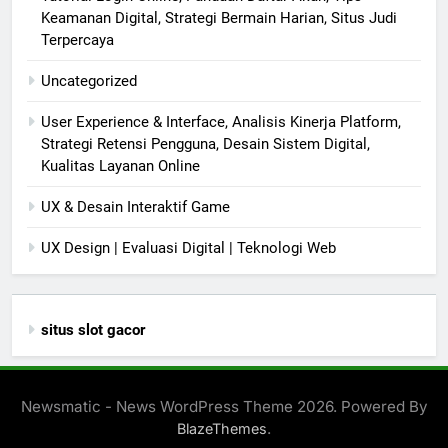
Keamanan Digital, Strategi Bermain Harian, Situs Judi
Terpercaya
Uncategorized
User Experience & Interface, Analisis Kinerja Platform,
Strategi Retensi Pengguna, Desain Sistem Digital,
Kualitas Layanan Online
UX & Desain Interaktif Game
UX Design | Evaluasi Digital | Teknologi Web
situs slot gacor
Newsmatic - News WordPress Theme 2026. Powered By
.
BlazeThemes