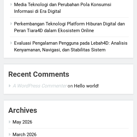
Media Teknologi dan Perubahan Pola Konsumsi
Informasi di Era Digital
Perkembangan Teknologi Platform Hiburan Digital dan
Peran Tiara4D dalam Ekosistem Online
Evaluasi Pengalaman Pengguna pada Lebah4D: Analisis
Kenyamanan, Navigasi, dan Stabilitas Sistem
Recent Comments
A WordPress Commenter
on
Hello world!
Archives
May 2026
March 2026