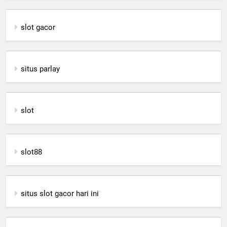
slot gacor
situs parlay
slot
slot88
situs slot gacor hari ini