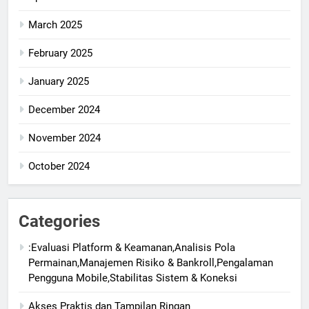
March 2025
February 2025
January 2025
December 2024
November 2024
October 2024
Categories
:Evaluasi Platform & Keamanan,Analisis Pola
Permainan,Manajemen Risiko & Bankroll,Pengalaman
Pengguna Mobile,Stabilitas Sistem & Koneksi
Akses Praktis dan Tampilan Ringan