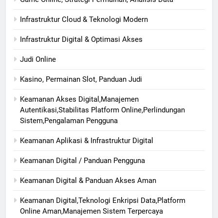
Infrastruktur Cloud & Teknologi Modern
Infrastruktur Digital & Optimasi Akses
Judi Online
Kasino, Permainan Slot, Panduan Judi
Keamanan Akses Digital,Manajemen
Autentikasi,Stabilitas Platform Online,Perlindungan
Sistem,Pengalaman Pengguna
Keamanan Aplikasi & Infrastruktur Digital
Keamanan Digital / Panduan Pengguna
Keamanan Digital & Panduan Akses Aman
Keamanan Digital,Teknologi Enkripsi Data,Platform
Online Aman,Manajemen Sistem Terpercaya