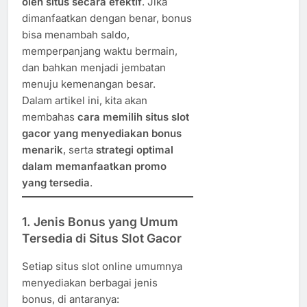
oleh situs secara efektif
. Jika
dimanfaatkan dengan benar, bonus
bisa menambah saldo,
memperpanjang waktu bermain,
dan bahkan menjadi jembatan
menuju kemenangan besar.
Dalam artikel ini, kita akan
membahas
cara memilih situs slot
gacor yang menyediakan bonus
menarik
, serta
strategi optimal
dalam memanfaatkan promo
yang tersedia
.
1. Jenis Bonus yang Umum
Tersedia di Situs Slot Gacor
Setiap situs slot online umumnya
menyediakan berbagai jenis
bonus, di antaranya: