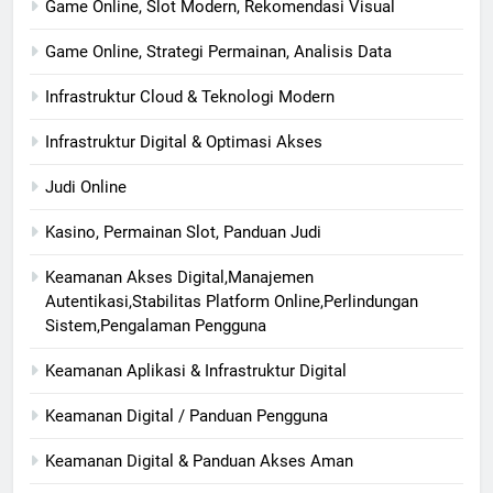
Game Online, Slot Modern, Rekomendasi Visual
Game Online, Strategi Permainan, Analisis Data
Infrastruktur Cloud & Teknologi Modern
Infrastruktur Digital & Optimasi Akses
Judi Online
Kasino, Permainan Slot, Panduan Judi
Keamanan Akses Digital,Manajemen
Autentikasi,Stabilitas Platform Online,Perlindungan
Sistem,Pengalaman Pengguna
Keamanan Aplikasi & Infrastruktur Digital
Keamanan Digital / Panduan Pengguna
Keamanan Digital & Panduan Akses Aman