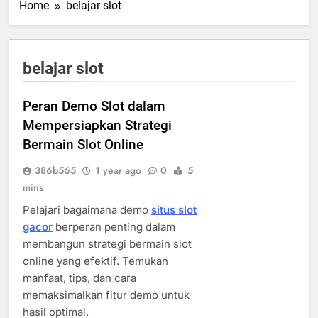
Home
belajar slot
belajar slot
Peran Demo Slot dalam
Mempersiapkan Strategi
Bermain Slot Online
386b565
1 year ago
0
5
mins
Pelajari bagaimana demo
situs slot
gacor
berperan penting dalam
membangun strategi bermain slot
online yang efektif. Temukan
manfaat, tips, dan cara
memaksimalkan fitur demo untuk
hasil optimal.