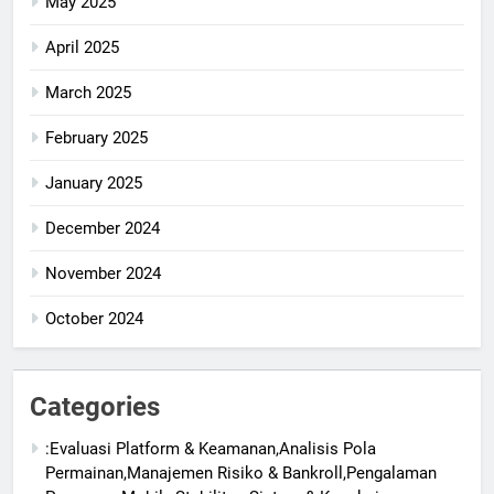
May 2025
April 2025
March 2025
February 2025
January 2025
December 2024
November 2024
October 2024
Categories
:Evaluasi Platform & Keamanan,Analisis Pola
Permainan,Manajemen Risiko & Bankroll,Pengalaman