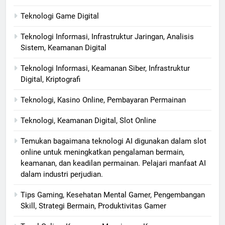
Teknologi Game Digital
Teknologi Informasi, Infrastruktur Jaringan, Analisis
Sistem, Keamanan Digital
Teknologi Informasi, Keamanan Siber, Infrastruktur
Digital, Kriptografi
Teknologi, Kasino Online, Pembayaran Permainan
Teknologi, Keamanan Digital, Slot Online
Temukan bagaimana teknologi AI digunakan dalam slot
online untuk meningkatkan pengalaman bermain,
keamanan, dan keadilan permainan. Pelajari manfaat AI
dalam industri perjudian.
Tips Gaming, Kesehatan Mental Gamer, Pengembangan
Skill, Strategi Bermain, Produktivitas Gamer