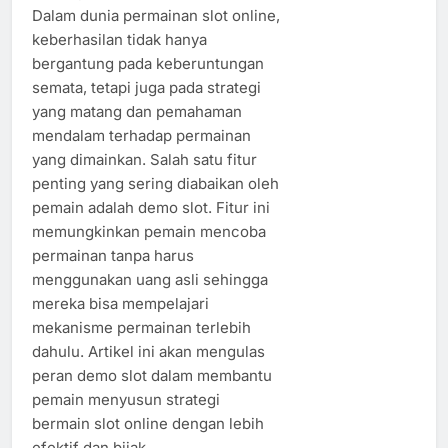
Dalam dunia permainan slot online,
keberhasilan tidak hanya
bergantung pada keberuntungan
semata, tetapi juga pada strategi
yang matang dan pemahaman
mendalam terhadap permainan
yang dimainkan. Salah satu fitur
penting yang sering diabaikan oleh
pemain adalah demo slot. Fitur ini
memungkinkan pemain mencoba
permainan tanpa harus
menggunakan uang asli sehingga
mereka bisa mempelajari
mekanisme permainan terlebih
dahulu. Artikel ini akan mengulas
peran demo slot dalam membantu
pemain menyusun strategi
bermain slot online dengan lebih
efektif dan bijak.