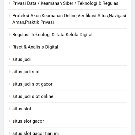
Privasi Data / Keamanan Siber / Teknologi & Regulasi
Proteksi Akun,Keamanan Online,Verifikasi Situs,Navigasi
Aman,Praktik Privasi
Regulasi Teknologi & Tata Kelola Digital
Riset & Analisis Digital
situs judi
situs judi slot
situs judi slot gacor
situs judi slot online
situs slot
situs slot gacor
situs slot gacor hari ini