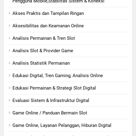
Pengguna Mobile,Stabilitas Sistem & Koneksi
Akses Praktis dan Tampilan Ringan
Aksesibilitas dan Keamanan Online
Analisis Permainan & Tren Slot
Analisis Slot & Provider Game
Analisis Statistik Permainan
Edukasi Digital, Tren Gaming, Analisis Online
Edukasi Permainan & Strategi Slot Digital
Evaluasi Sistem & Infrastruktur Digital
Game Online / Panduan Bermain Slot
Game Online, Layanan Pelanggan, Hiburan Digital