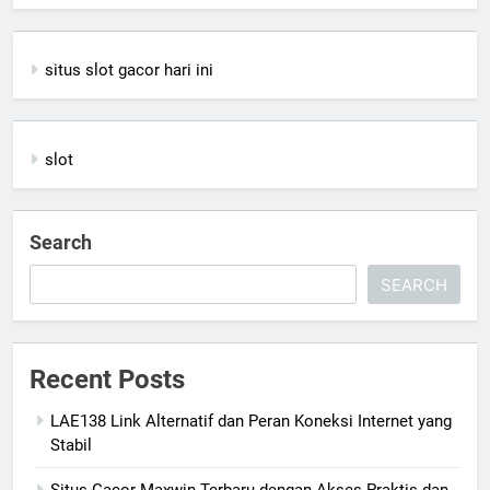
situs slot gacor hari ini
slot
Search
SEARCH
Recent Posts
LAE138 Link Alternatif dan Peran Koneksi Internet yang
Stabil