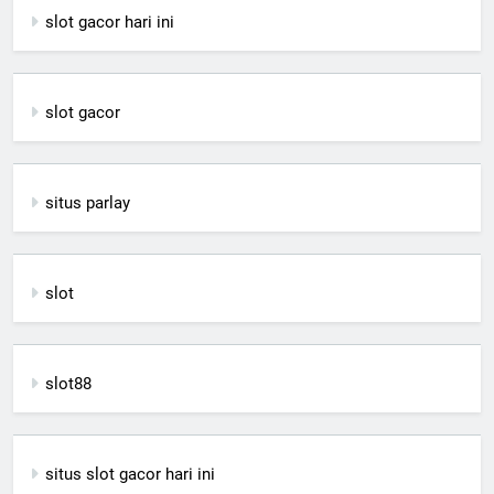
slot gacor hari ini
slot gacor
situs parlay
slot
slot88
situs slot gacor hari ini