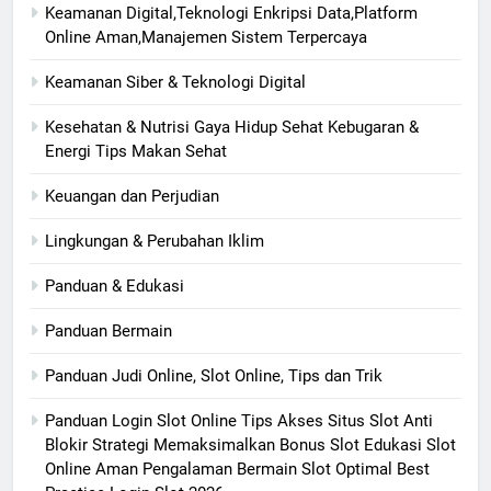
Keamanan Digital,Teknologi Enkripsi Data,Platform
Online Aman,Manajemen Sistem Terpercaya
Keamanan Siber & Teknologi Digital
Kesehatan & Nutrisi Gaya Hidup Sehat Kebugaran &
Energi Tips Makan Sehat
Keuangan dan Perjudian
Lingkungan & Perubahan Iklim
Panduan & Edukasi
Panduan Bermain
Panduan Judi Online, Slot Online, Tips dan Trik
Panduan Login Slot Online Tips Akses Situs Slot Anti
Blokir Strategi Memaksimalkan Bonus Slot Edukasi Slot
Online Aman Pengalaman Bermain Slot Optimal Best