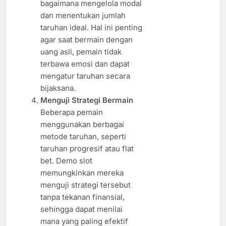
bagaimana mengelola modal
dan menentukan jumlah
taruhan ideal. Hal ini penting
agar saat bermain dengan
uang asli, pemain tidak
terbawa emosi dan dapat
mengatur taruhan secara
bijaksana.
Menguji Strategi Bermain
Beberapa pemain
menggunakan berbagai
metode taruhan, seperti
taruhan progresif atau flat
bet. Demo slot
memungkinkan mereka
menguji strategi tersebut
tanpa tekanan finansial,
sehingga dapat menilai
mana yang paling efektif