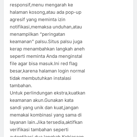
responsif,menu mengarah ke
halaman kosong,atau ada pop-up
agresif yang meminta izin
notifikasi,memaksa unduhan,atau
menampilkan “peringatan
keamanan” palsu.Situs palsu juga
kerap menambahkan langkah aneh
seperti meminta Anda menginstal
file agar bisa masuk.Ini red flag
besar,karena halaman login normal
tidak membutuhkan instalasi
tambahan.
Untuk perlindungan ekstra,kuatkan
keamanan akun.Gunakan kata
sandi yang unik dan kuat,jangan
memakai kombinasi yang sama di
layanan lain.Jika tersedia,aktifkan
verifikasi tambahan seperti
autentikasi dua langkah.Kebiasaan