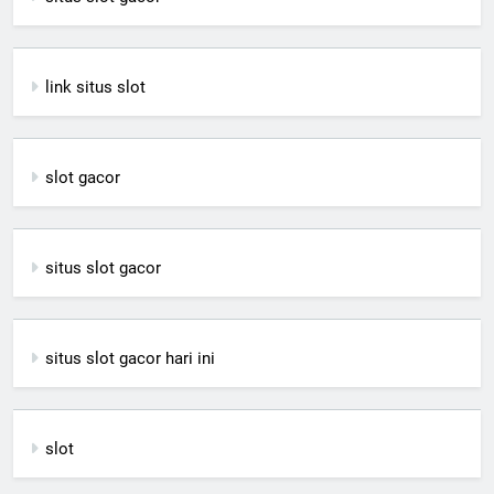
link situs slot
slot gacor
situs slot gacor
situs slot gacor hari ini
slot