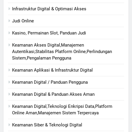
Infrastruktur Digital & Optimasi Akses
Judi Online
Kasino, Permainan Slot, Panduan Judi
Keamanan Akses Digital,Manajemen
Autentikasi,Stabilitas Platform Online,Perlindungan
Sistem,Pengalaman Pengguna
Keamanan Aplikasi & Infrastruktur Digital
Keamanan Digital / Panduan Pengguna
Keamanan Digital & Panduan Akses Aman
Keamanan Digital,Teknologi Enkripsi Data,Platform
Online Aman,Manajemen Sistem Terpercaya
Keamanan Siber & Teknologi Digital