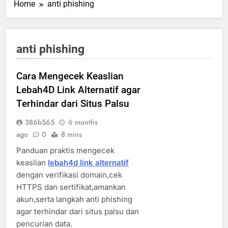
Home
anti phishing
anti phishing
Cara Mengecek Keaslian
Lebah4D Link Alternatif agar
Terhindar dari Situs Palsu
386b565
6 months
ago
0
8 mins
Panduan praktis mengecek
keaslian
lebah4d link alternatif
dengan verifikasi domain,cek
HTTPS dan sertifikat,amankan
akun,serta langkah anti phishing
agar terhindar dari situs palsu dan
pencurian data.