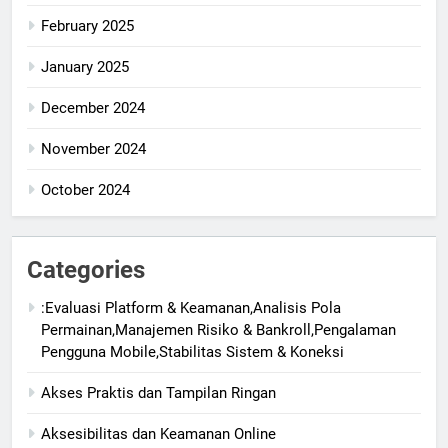
February 2025
January 2025
December 2024
November 2024
October 2024
Categories
:Evaluasi Platform & Keamanan,Analisis Pola
Permainan,Manajemen Risiko & Bankroll,Pengalaman
Pengguna Mobile,Stabilitas Sistem & Koneksi
Akses Praktis dan Tampilan Ringan
Aksesibilitas dan Keamanan Online