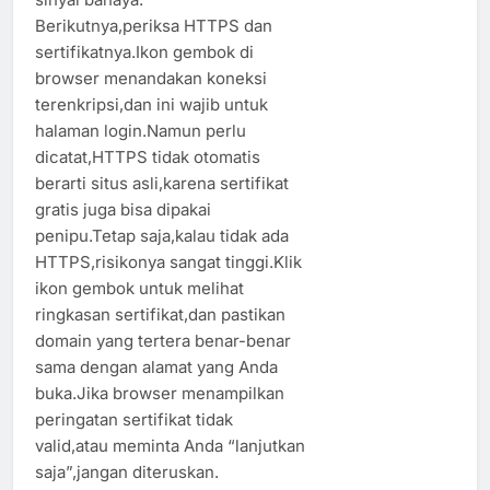
Berikutnya,periksa HTTPS dan
sertifikatnya.Ikon gembok di
browser menandakan koneksi
terenkripsi,dan ini wajib untuk
halaman login.Namun perlu
dicatat,HTTPS tidak otomatis
berarti situs asli,karena sertifikat
gratis juga bisa dipakai
penipu.Tetap saja,kalau tidak ada
HTTPS,risikonya sangat tinggi.Klik
ikon gembok untuk melihat
ringkasan sertifikat,dan pastikan
domain yang tertera benar-benar
sama dengan alamat yang Anda
buka.Jika browser menampilkan
peringatan sertifikat tidak
valid,atau meminta Anda “lanjutkan
saja”,jangan diteruskan.