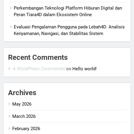
Perkembangan Teknologi Platform Hiburan Digital dan
Peran Tiara4D dalam Ekosistem Online
Evaluasi Pengalaman Pengguna pada Lebah4D: Analisis
Kenyamanan, Navigasi, dan Stabilitas Sistem
Recent Comments
A WordPress Commenter
on
Hello world!
Archives
May 2026
March 2026
February 2026