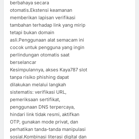
berbahaya secara
otomatis.Ekstensi keamanan
memberikan lapisan verifikasi
tambahan terhadap link yang mirip
tetapi bukan domain
asli.Penggunaan alat semacam ini
cocok untuk pengguna yang ingin
perlindungan otomatis saat
berselancar
Kesimpulannya, akses Kaya787 slot
tanpa risiko phishing dapat
dilakukan melalui langkah
sistematis: verifikasi URL,
pemeriksaan sertifikat,
penggunaan DNS terpercaya,
hindari link tidak resmi, aktifkan
OTP, gunakan mode privat, dan
perhatikan tanda-tanda manipulasi
sosial.Kombinasi literasi digital dan