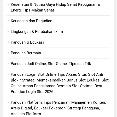
Kesehatan & Nutrisi Gaya Hidup Sehat Kebugaran &
Energi Tips Makan Sehat
Keuangan dan Perjudian
Lingkungan & Perubahan Iklim
Panduan & Edukasi
Panduan Bermain
Panduan Judi Online, Slot Online, Tips dan Trik
Panduan Login Slot Online Tips Akses Situs Slot Anti
Blokir Strategi Memaksimalkan Bonus Slot Edukasi Slot
Online Aman Pengalaman Bermain Slot Optimal Best
Practice Login Slot 2026
Panduan Platform, Tips Pencarian, Manajemen Konten,
Arsip Digital, Edukasi Pokémon, Strategi Pengguna,
Analisis Platform