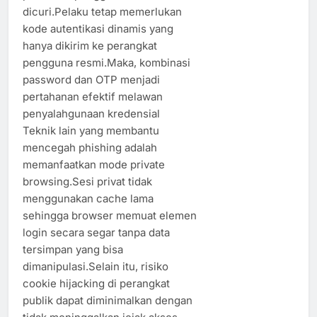
dicuri.Pelaku tetap memerlukan
kode autentikasi dinamis yang
hanya dikirim ke perangkat
pengguna resmi.Maka, kombinasi
password dan OTP menjadi
pertahanan efektif melawan
penyalahgunaan kredensial
Teknik lain yang membantu
mencegah phishing adalah
memanfaatkan mode private
browsing.Sesi privat tidak
menggunakan cache lama
sehingga browser memuat elemen
login secara segar tanpa data
tersimpan yang bisa
dimanipulasi.Selain itu, risiko
cookie hijacking di perangkat
publik dapat diminimalkan dengan