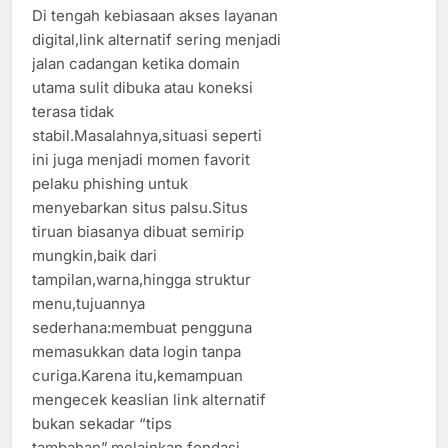
Di tengah kebiasaan akses layanan
digital,link alternatif sering menjadi
jalan cadangan ketika domain
utama sulit dibuka atau koneksi
terasa tidak
stabil.Masalahnya,situasi seperti
ini juga menjadi momen favorit
pelaku phishing untuk
menyebarkan situs palsu.Situs
tiruan biasanya dibuat semirip
mungkin,baik dari
tampilan,warna,hingga struktur
menu,tujuannya
sederhana:membuat pengguna
memasukkan data login tanpa
curiga.Karena itu,kemampuan
mengecek keaslian link alternatif
bukan sekadar “tips
tambahan”,melainkan fondasi