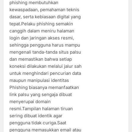
phishing membutuhkan
kewaspadaan, pemahaman teknis
dasar, serta kebiasaan digital yang
tepat.Pelaku phishing semakin
canggih dalam meniru halaman
login dan jaringan akses resmi,
sehingga pengguna harus mampu
mengenali tanda-tanda situs palsu
dan memastikan bahwa setiap
koneksi dilakukan melalui jalur sah
untuk menghindari pencurian data
maupun manipulasi identitas
Phishing biasanya memanfaatkan
link palsu yang sengaja dibuat
menyerupai domain
resmi.Tampilan halaman tiruan
sering dibuat identik agar
pengguna tidak curiga.Saat
pengguna memasukkan email atau