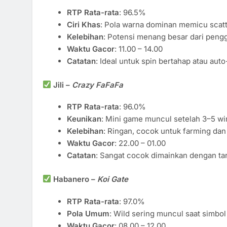
RTP Rata-rata
: 96.5%
Ciri Khas
: Pola warna dominan memicu scat
Kelebihan
: Potensi menang besar dari pen
Waktu Gacor
: 11.00 – 14.00
Catatan
: Ideal untuk spin bertahap atau aut
Jili –
Crazy FaFaFa
RTP Rata-rata
: 96.0%
Keunikan
: Mini game muncul setelah 3–5 win
Kelebihan
: Ringan, cocok untuk farming dan
Waktu Gacor
: 22.00 – 01.00
Catatan
: Sangat cocok dimainkan dengan ta
Habanero –
Koi Gate
RTP Rata-rata
: 97.0%
Pola Umum
: Wild sering muncul saat simbo
Waktu Gacor
: 08.00 – 12.00