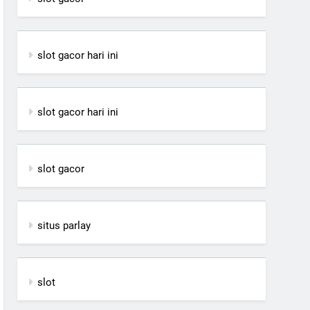
slot gacor hari ini
slot gacor hari ini
slot gacor
situs parlay
slot