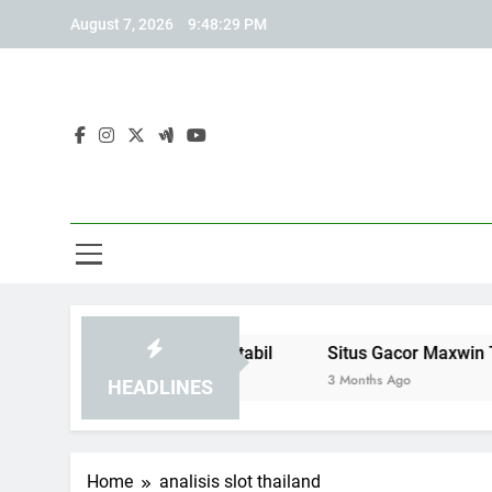
Skip
August 7, 2026
9:48:30 PM
to
content
Div
Divar Dec
i Internet yang Stabil
Situs Gacor Maxwin Terbaru den
3 Months Ago
HEADLINES
Home
analisis slot thailand