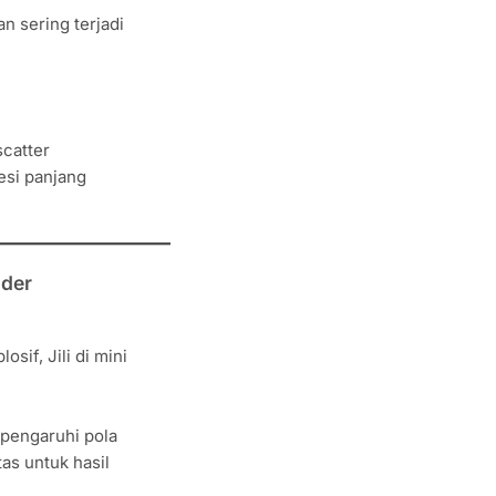
n sering terjadi
catter
esi panjang
ider
osif, Jili di mini
pengaruhi pola
as untuk hasil