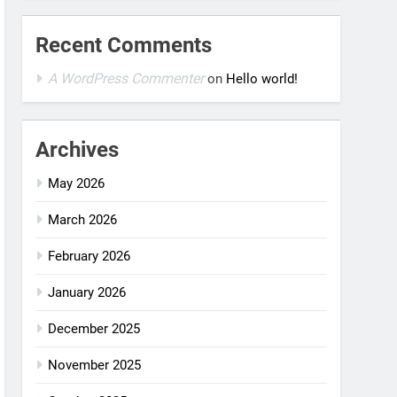
Recent Comments
A WordPress Commenter
on
Hello world!
Archives
May 2026
March 2026
February 2026
January 2026
December 2025
November 2025