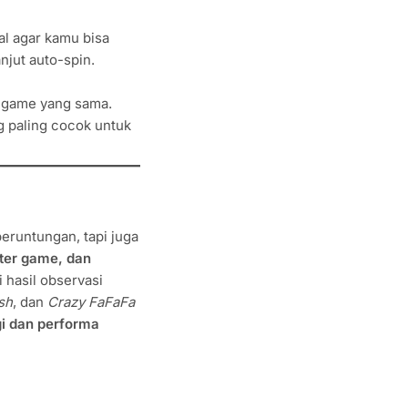
l agar kamu bisa
jut auto-spin.
 game yang sama.
g paling cocok untuk
beruntungan, tapi juga
ter game, dan
i hasil observasi
sh
, dan
Crazy FaFaFa
ggi dan performa