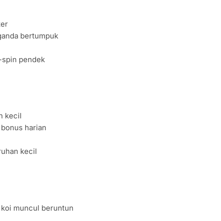
ter
gganda bertumpuk
o-spin pendek
 kecil
 bonus harian
ruhan kecil
l koi muncul beruntun