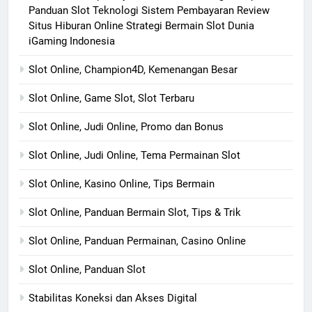
Panduan Slot Teknologi Sistem Pembayaran Review
Situs Hiburan Online Strategi Bermain Slot Dunia
iGaming Indonesia
Slot Online, Champion4D, Kemenangan Besar
Slot Online, Game Slot, Slot Terbaru
Slot Online, Judi Online, Promo dan Bonus
Slot Online, Judi Online, Tema Permainan Slot
Slot Online, Kasino Online, Tips Bermain
Slot Online, Panduan Bermain Slot, Tips & Trik
Slot Online, Panduan Permainan, Casino Online
Slot Online, Panduan Slot
Stabilitas Koneksi dan Akses Digital