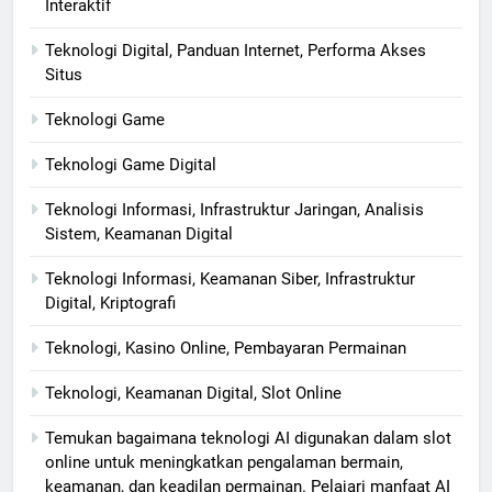
Interaktif
Teknologi Digital, Panduan Internet, Performa Akses
Situs
Teknologi Game
Teknologi Game Digital
Teknologi Informasi, Infrastruktur Jaringan, Analisis
Sistem, Keamanan Digital
Teknologi Informasi, Keamanan Siber, Infrastruktur
Digital, Kriptografi
Teknologi, Kasino Online, Pembayaran Permainan
Teknologi, Keamanan Digital, Slot Online
Temukan bagaimana teknologi AI digunakan dalam slot
online untuk meningkatkan pengalaman bermain,
keamanan, dan keadilan permainan. Pelajari manfaat AI