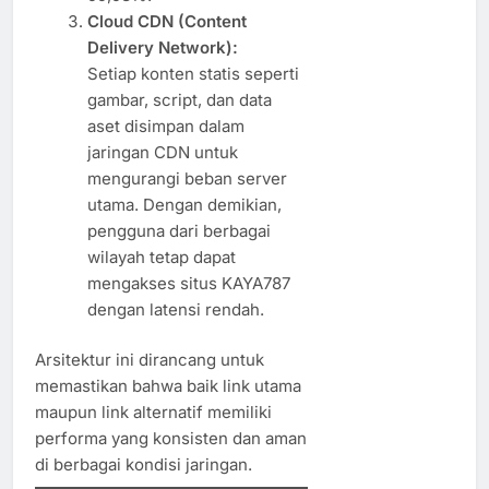
Cloud CDN (Content
Delivery Network):
Setiap konten statis seperti
gambar, script, dan data
aset disimpan dalam
jaringan CDN untuk
mengurangi beban server
utama. Dengan demikian,
pengguna dari berbagai
wilayah tetap dapat
mengakses situs KAYA787
dengan latensi rendah.
Arsitektur ini dirancang untuk
memastikan bahwa baik link utama
maupun link alternatif memiliki
performa yang konsisten dan aman
di berbagai kondisi jaringan.