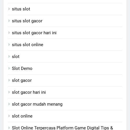
situs slot
situs slot gacor
situs slot gacor hari ini
situs slot online
slot
Slot Demo
slot gacor
slot gacor hari ini
slot gacor mudah menang
slot online
Slot Online Terpercaya Platform Game Digital Tips &