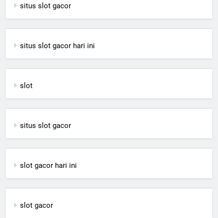
situs slot gacor
situs slot gacor hari ini
slot
situs slot gacor
slot gacor hari ini
slot gacor