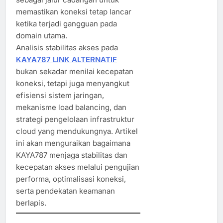
memastikan koneksi tetap lancar
ketika terjadi gangguan pada
domain utama.
Analisis stabilitas akses pada
KAYA787 LINK ALTERNATIF
bukan sekadar menilai kecepatan
koneksi, tetapi juga menyangkut
efisiensi sistem jaringan,
mekanisme load balancing, dan
strategi pengelolaan infrastruktur
cloud yang mendukungnya. Artikel
ini akan menguraikan bagaimana
KAYA787 menjaga stabilitas dan
kecepatan akses melalui pengujian
performa, optimalisasi koneksi,
serta pendekatan keamanan
berlapis.