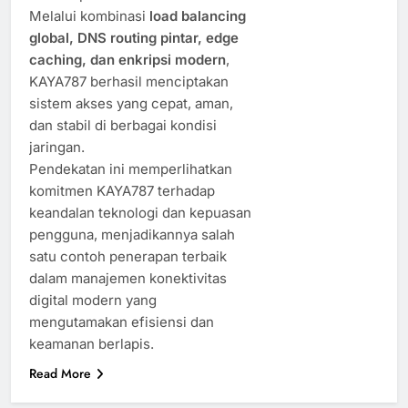
Melalui kombinasi
load balancing
global, DNS routing pintar, edge
caching, dan enkripsi modern
,
KAYA787 berhasil menciptakan
sistem akses yang cepat, aman,
dan stabil di berbagai kondisi
jaringan.
Pendekatan ini memperlihatkan
komitmen KAYA787 terhadap
keandalan teknologi dan kepuasan
pengguna, menjadikannya salah
satu contoh penerapan terbaik
dalam manajemen konektivitas
digital modern yang
mengutamakan efisiensi dan
keamanan berlapis.
Read More