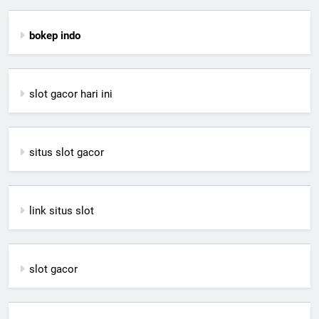
bokep indo
slot gacor hari ini
situs slot gacor
link situs slot
slot gacor