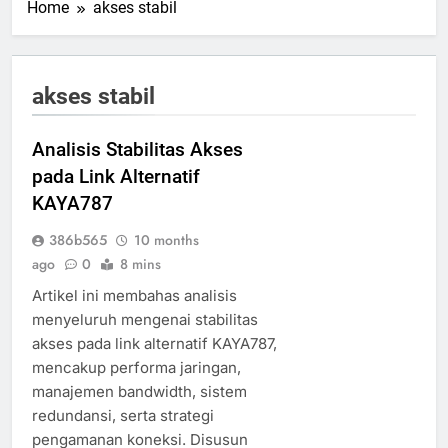
Home
akses stabil
akses stabil
Analisis Stabilitas Akses
pada Link Alternatif
KAYA787
386b565
10 months
ago
0
8 mins
Artikel ini membahas analisis
menyeluruh mengenai stabilitas
akses pada link alternatif KAYA787,
mencakup performa jaringan,
manajemen bandwidth, sistem
redundansi, serta strategi
pengamanan koneksi. Disusun