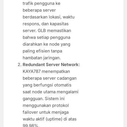
trafik pengguna ke
beberapa server
berdasarkan lokasi, waktu
respons, dan kapasitas
server. GLB memastikan
bahwa setiap pengguna
diarahkan ke node yang
paling efisien tanpa
hambatan jaringan.
Redundant Server Network:
KAYA787 menempatkan
beberapa server cadangan
yang berfungsi otomatis
saat node utama mengalami
gangguan. Sistem ini
menggunakan protokol
failover untuk menjaga
waktu aktif (uptime) di atas
99,98%.