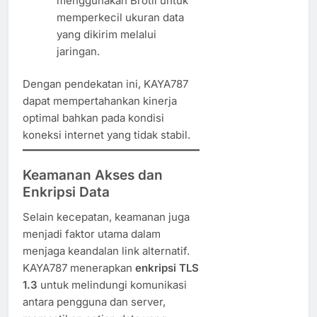
menggunakan Brotli untuk
memperkecil ukuran data
yang dikirim melalui
jaringan.
Dengan pendekatan ini, KAYA787
dapat mempertahankan kinerja
optimal bahkan pada kondisi
koneksi internet yang tidak stabil.
Keamanan Akses dan
Enkripsi Data
Selain kecepatan, keamanan juga
menjadi faktor utama dalam
menjaga keandalan link alternatif.
KAYA787 menerapkan
enkripsi TLS
1.3
untuk melindungi komunikasi
antara pengguna dan server,