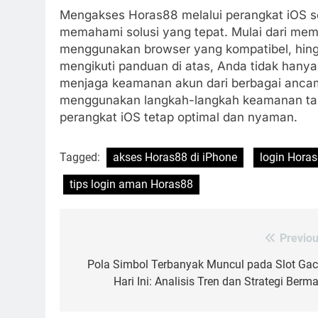
Mengakses Horas88 melalui perangkat iOS s
memahami solusi yang tepat. Mulai dari me
menggunakan browser yang kompatibel, hin
mengikuti panduan di atas, Anda tidak hanya 
menjaga keamanan akun dari berbagai ancam
menggunakan langkah-langkah keamanan t
perangkat iOS tetap optimal dan nyaman.
Tagged:
akses Horas88 di iPhone
login Hora
tips login aman Horas88
Previou
Post
navigation
Pola Simbol Terbanyak Muncul pada Slot Gac
Hari Ini: Analisis Tren dan Strategi Berma