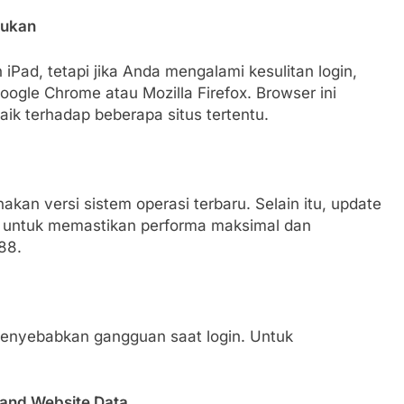
lukan
iPad, tetapi jika Anda mengalami kesulitan login,
ogle Chrome atau Mozilla Firefox. Browser ini
aik terhadap beberapa situs tertentu.
an versi sistem operasi terbaru. Selain itu, update
u untuk memastikan performa maksimal dan
88.
nyebabkan gangguan saat login. Untuk
 and Website Data
.