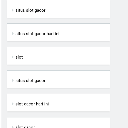
situs slot gacor
situs slot gacor hari ini
slot
situs slot gacor
slot gacor hari ini
slot gacor