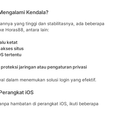
 Mengalami Kendala?
nnya yang tinggi dan stabilitasnya, ada beberapa
e Horas88, antara lain:
lu ketat
akses situs
S tertentu
 proteksi jaringan atau pengaturan privasi
al dalam menemukan solusi login yang efektif.
 Perangkat iOS
anpa hambatan di perangkat iOS, ikuti beberapa