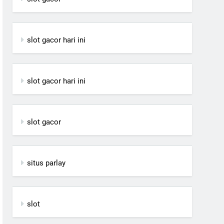
slot gacor hari ini
slot gacor hari ini
slot gacor
situs parlay
slot