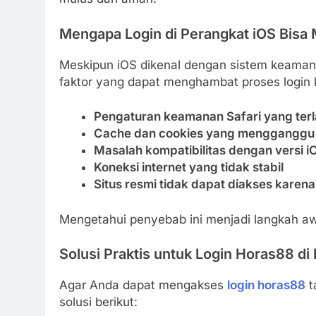
Mengapa Login di Perangkat iOS Bisa
Meskipun iOS dikenal dengan sistem keamana
faktor yang dapat menghambat proses login k
Pengaturan keamanan Safari yang terla
Cache dan cookies yang mengganggu 
Masalah kompatibilitas dengan versi iO
Koneksi internet yang tidak stabil
Situs resmi tidak dapat diakses karena
Mengetahui penyebab ini menjadi langkah aw
Solusi Praktis untuk Login Horas88 di
Agar Anda dapat mengakses
login horas88
t
solusi berikut: