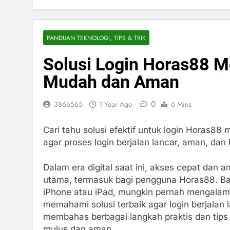
PANDUAN TEKNOLOGI, TIPS & TRIK
Solusi Login Horas88 M
Mudah dan Aman
0
386b565
1 Year Ago
6 Mins
Cari tahu solusi efektif untuk login Horas88
agar proses login berjalan lancar, aman, dan
Dalam era digital saat ini, akses cepat dan 
utama, termasuk bagi pengguna Horas88. Ba
iPhone atau iPad, mungkin pernah mengalami
memahami solusi terbaik agar login berjalan l
membahas berbagai langkah praktis dan tips
mulus dan aman.