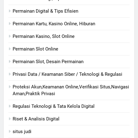
Permainan Digital & Tips Efisien
Permainan Kartu, Kasino Online, Hiburan
Permainan Kasino, Slot Online
Permainan Slot Online
Permainan Slot, Desain Permainan
Privasi Data / Keamanan Siber / Teknologi & Regulasi
Proteksi Akun,Keamanan Online,Verifikasi Situs,Navigasi
Aman,Praktik Privasi
Regulasi Teknologi & Tata Kelola Digital
Riset & Analisis Digital
situs judi