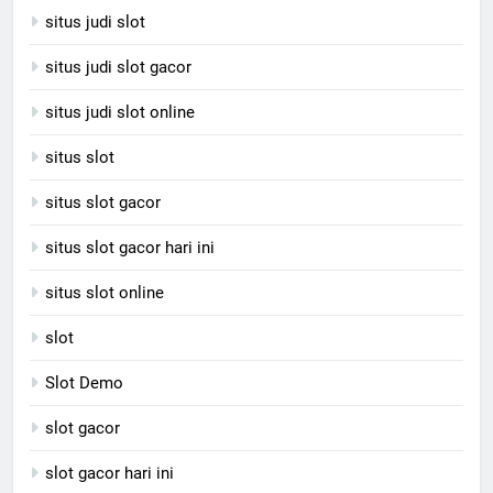
situs judi slot
situs judi slot gacor
situs judi slot online
situs slot
situs slot gacor
situs slot gacor hari ini
situs slot online
slot
Slot Demo
slot gacor
slot gacor hari ini