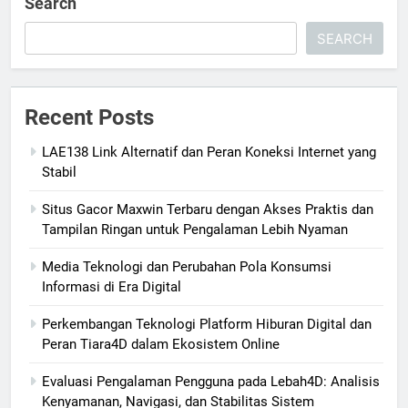
Search
SEARCH
Recent Posts
LAE138 Link Alternatif dan Peran Koneksi Internet yang
Stabil
Situs Gacor Maxwin Terbaru dengan Akses Praktis dan
Tampilan Ringan untuk Pengalaman Lebih Nyaman
Media Teknologi dan Perubahan Pola Konsumsi
Informasi di Era Digital
Perkembangan Teknologi Platform Hiburan Digital dan
Peran Tiara4D dalam Ekosistem Online
Evaluasi Pengalaman Pengguna pada Lebah4D: Analisis
Kenyamanan, Navigasi, dan Stabilitas Sistem