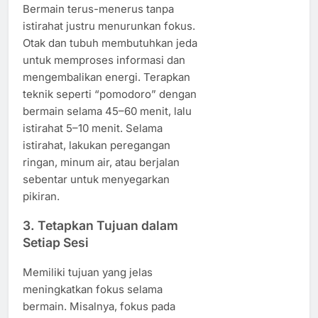
Bermain terus-menerus tanpa
istirahat justru menurunkan fokus.
Otak dan tubuh membutuhkan jeda
untuk memproses informasi dan
mengembalikan energi. Terapkan
teknik seperti “pomodoro” dengan
bermain selama 45–60 menit, lalu
istirahat 5–10 menit. Selama
istirahat, lakukan peregangan
ringan, minum air, atau berjalan
sebentar untuk menyegarkan
pikiran.
3. Tetapkan Tujuan dalam
Setiap Sesi
Memiliki tujuan yang jelas
meningkatkan fokus selama
bermain. Misalnya, fokus pada