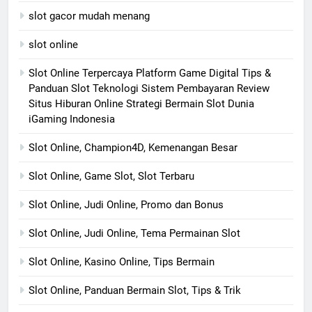
slot gacor mudah menang
slot online
Slot Online Terpercaya Platform Game Digital Tips &
Panduan Slot Teknologi Sistem Pembayaran Review
Situs Hiburan Online Strategi Bermain Slot Dunia
iGaming Indonesia
Slot Online, Champion4D, Kemenangan Besar
Slot Online, Game Slot, Slot Terbaru
Slot Online, Judi Online, Promo dan Bonus
Slot Online, Judi Online, Tema Permainan Slot
Slot Online, Kasino Online, Tips Bermain
Slot Online, Panduan Bermain Slot, Tips & Trik