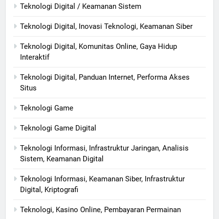
Teknologi Digital / Keamanan Sistem
Teknologi Digital, Inovasi Teknologi, Keamanan Siber
Teknologi Digital, Komunitas Online, Gaya Hidup
Interaktif
Teknologi Digital, Panduan Internet, Performa Akses
Situs
Teknologi Game
Teknologi Game Digital
Teknologi Informasi, Infrastruktur Jaringan, Analisis
Sistem, Keamanan Digital
Teknologi Informasi, Keamanan Siber, Infrastruktur
Digital, Kriptografi
Teknologi, Kasino Online, Pembayaran Permainan