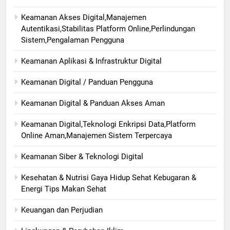
Keamanan Akses Digital,Manajemen
Autentikasi,Stabilitas Platform Online,Perlindungan
Sistem,Pengalaman Pengguna
Keamanan Aplikasi & Infrastruktur Digital
Keamanan Digital / Panduan Pengguna
Keamanan Digital & Panduan Akses Aman
Keamanan Digital,Teknologi Enkripsi Data,Platform
Online Aman,Manajemen Sistem Terpercaya
Keamanan Siber & Teknologi Digital
Kesehatan & Nutrisi Gaya Hidup Sehat Kebugaran &
Energi Tips Makan Sehat
Keuangan dan Perjudian