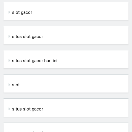
slot gacor
situs slot gacor
situs slot gacor hari ini
slot
situs slot gacor