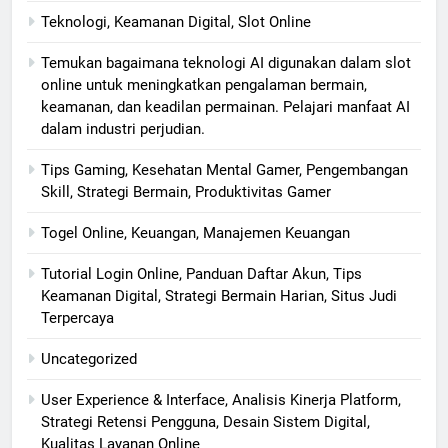
Teknologi, Keamanan Digital, Slot Online
Temukan bagaimana teknologi AI digunakan dalam slot
online untuk meningkatkan pengalaman bermain,
keamanan, dan keadilan permainan. Pelajari manfaat AI
dalam industri perjudian.
Tips Gaming, Kesehatan Mental Gamer, Pengembangan
Skill, Strategi Bermain, Produktivitas Gamer
Togel Online, Keuangan, Manajemen Keuangan
Tutorial Login Online, Panduan Daftar Akun, Tips
Keamanan Digital, Strategi Bermain Harian, Situs Judi
Terpercaya
Uncategorized
User Experience & Interface, Analisis Kinerja Platform,
Strategi Retensi Pengguna, Desain Sistem Digital,
Kualitas Layanan Online