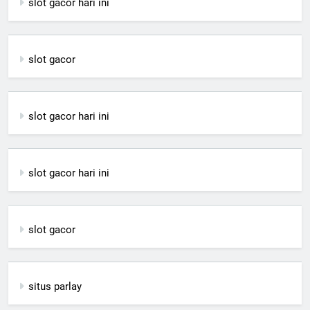
slot gacor hari ini
slot gacor
slot gacor hari ini
slot gacor hari ini
slot gacor
situs parlay