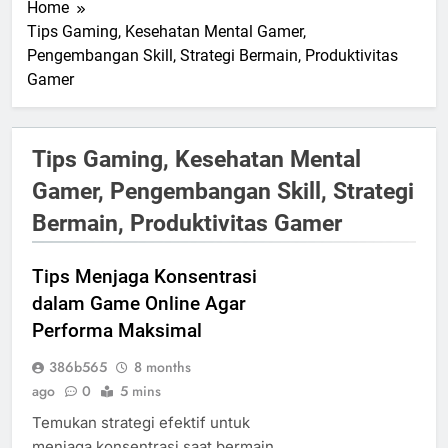
Home
Tips Gaming, Kesehatan Mental Gamer,
Pengembangan Skill, Strategi Bermain, Produktivitas
Gamer
Tips Gaming, Kesehatan Mental
Gamer, Pengembangan Skill, Strategi
Bermain, Produktivitas Gamer
Tips Menjaga Konsentrasi
dalam Game Online Agar
Performa Maksimal
386b565
8 months
ago
0
5 mins
Temukan strategi efektif untuk
menjaga konsentrasi saat bermain