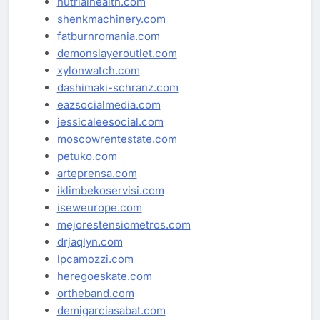
nutrialhealth.com
shenkmachinery.com
fatburnromania.com
demonslayeroutlet.com
xylonwatch.com
dashimaki-schranz.com
eazsocialmedia.com
jessicaleesocial.com
moscowrentestate.com
petuko.com
arteprensa.com
iklimbekoservisi.com
iseweurope.com
mejorestensiometros.com
drjaqlyn.com
lpcamozzi.com
heregoeskate.com
ortheband.com
demigarciasabat.com