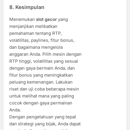
8.
Kesimpulan
Menemukan
slot gacor
yang
menjanjikan melibatkan
pemahaman tentang RTP,
volatilitas, paylines, fitur bonus,
dan bagaimana mengelola
anggaran Anda. Pilih mesin dengan
RTP tinggi, volatilitas yang sesuai
dengan gaya bermain Anda, dan
fitur bonus yang meningkatkan
peluang kemenangan. Lakukan
riset dan uji coba beberapa mesin
untuk melihat mana yang paling
cocok dengan gaya permainan
Anda.
Dengan pengetahuan yang tepat
dan strategi yang bijak, Anda dapat