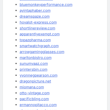
bluemonkeyperformance.com
ayintaphaber.com
dreamspaze.com
hovalot-express.com
shortlinereview.com
apparentlyexempt.com
topazpharma.com
smartwatchgraph.com
arrowgamingglasses.com
marltonbistro.com
sunumvaaz.com
printersbin.com
yvonnegpearson.com
dragonpicture.net
miomana.com
otto-vintage.com
pacificbling.com
ermannopitacco.com