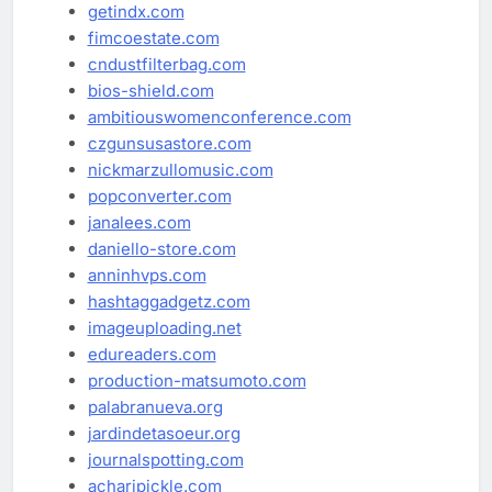
getindx.com
fimcoestate.com
cndustfilterbag.com
bios-shield.com
ambitiouswomenconference.com
czgunsusastore.com
nickmarzullomusic.com
popconverter.com
janalees.com
daniello-store.com
anninhvps.com
hashtaggadgetz.com
imageuploading.net
edureaders.com
production-matsumoto.com
palabranueva.org
jardindetasoeur.org
journalspotting.com
acharipickle.com