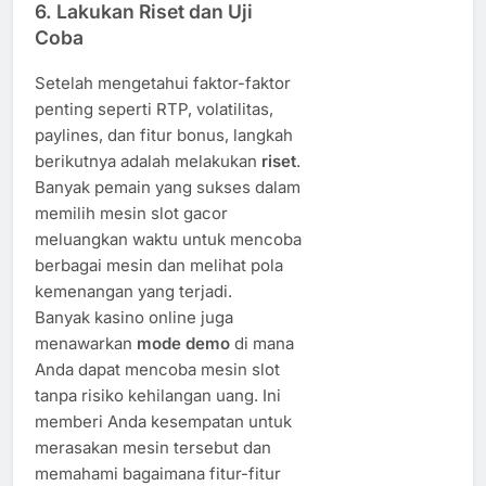
6.
Lakukan Riset dan Uji
Coba
Setelah mengetahui faktor-faktor
penting seperti RTP, volatilitas,
paylines, dan fitur bonus, langkah
berikutnya adalah melakukan
riset
.
Banyak pemain yang sukses dalam
memilih mesin slot gacor
meluangkan waktu untuk mencoba
berbagai mesin dan melihat pola
kemenangan yang terjadi.
Banyak kasino online juga
menawarkan
mode demo
di mana
Anda dapat mencoba mesin slot
tanpa risiko kehilangan uang. Ini
memberi Anda kesempatan untuk
merasakan mesin tersebut dan
memahami bagaimana fitur-fitur