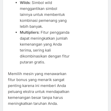
Wilds
: Simbol wild
menggantikan simbol
lainnya untuk membentuk
kombinasi pemenang yang
lebih banyak.
Multipliers
: Fitur pengganda
dapat meningkatkan jumlah
kemenangan yang Anda
terima, sering kali
dikombinasikan dengan fitur
putaran gratis.
Memilih mesin yang menawarkan
fitur bonus yang menarik sangat
penting karena ini memberi Anda
peluang ekstra untuk mendapatkan
kemenangan besar tanpa harus
meningkatkan taruhan Anda.