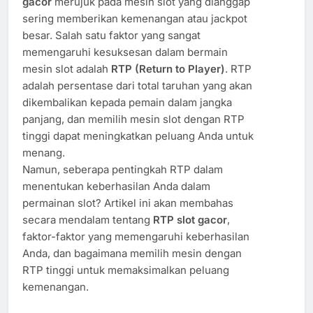
gacor
merujuk pada mesin slot yang dianggap
sering memberikan kemenangan atau jackpot
besar. Salah satu faktor yang sangat
memengaruhi kesuksesan dalam bermain
mesin slot adalah
RTP (Return to Player)
. RTP
adalah persentase dari total taruhan yang akan
dikembalikan kepada pemain dalam jangka
panjang, dan memilih mesin slot dengan RTP
tinggi dapat meningkatkan peluang Anda untuk
menang.
Namun, seberapa pentingkah RTP dalam
menentukan keberhasilan Anda dalam
permainan slot? Artikel ini akan membahas
secara mendalam tentang
RTP slot gacor
,
faktor-faktor yang memengaruhi keberhasilan
Anda, dan bagaimana memilih mesin dengan
RTP tinggi untuk memaksimalkan peluang
kemenangan.