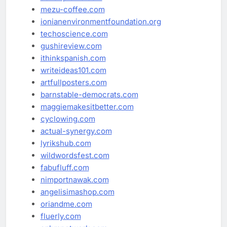
mezu-coffee.com
ionianenvironmentfoundation.org
techoscience.com
gushireview.com
ithinkspanish.com
writeideas101.com
artfullposters.com
barnstable-democrats.com
maggiemakesitbetter.com
cyclowing.com
actual-synergy.com
lyrikshub.com
wildwordsfest.com
fabufluff.com
nimportnawak.com
angelisimashop.com
oriandme.com
fluerly.com