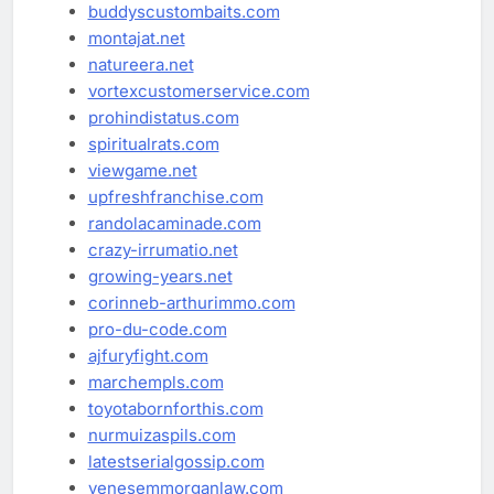
buddyscustombaits.com
montajat.net
natureera.net
vortexcustomerservice.com
prohindistatus.com
spiritualrats.com
viewgame.net
upfreshfranchise.com
randolacaminade.com
crazy-irrumatio.net
growing-years.net
corinneb-arthurimmo.com
pro-du-code.com
ajfuryfight.com
marchempls.com
toyotabornforthis.com
nurmuizaspils.com
latestserialgossip.com
venesemmorganlaw.com