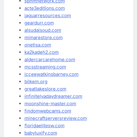
sphmnetwork.com
acte3editions.com
jaguarresources.com
geardurr.com
alsudaisoud.com
mimarestore.com
onetisa.com
ka2kadeh2.com
aldercarcarehome.com
mcsstreaming.com
jcceewatkinsbarney.com
bilkem.org
greatlakeslore.com
infinitelyadaydreamer.com
moonshine-master.com
findomwebcams.com
minecraftserversreview.com
floridaelitesw.com
babyluxify.com