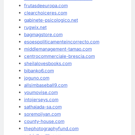
frutasdeeuropa.com
clearchoiceres.com
gabinete-psicologico.net
rugwix.net
bagmagstore.com
esoespoliticamenteincorrecto.com
middlemanagement-tamao.com
centrocommerciale-brescia.com
sheilalovesbooks.com
bibanko6.com
joguno.com
allsimbaseball9.com
youmovise.com
intojerseys.com
sathajada-sa.com
soremoiiyan.com
county-house.com
thephotographyfund.com