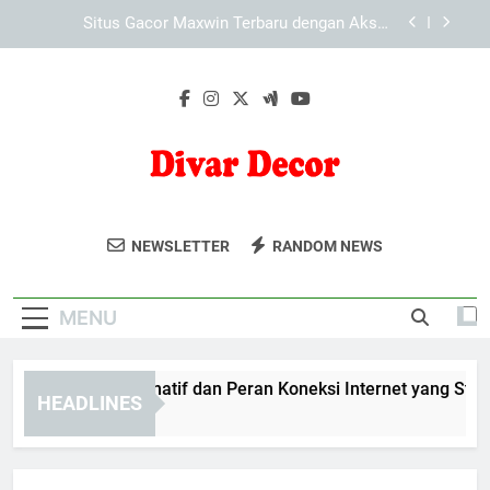
Skip
Lebih Nyaman
Media Teknologi dan Perubahan Pola Konsumsi
to
Informasi di Era Digital
content
Perkembangan Teknologi Platform Hiburan
Digital dan Peran Tiara4D dalam Ekosistem
Online
LAE138 Link Alternatif dan Peran Koneksi Internet
yang Stabil
Situs Gacor Maxwin Terbaru dengan Akses
Praktis dan Tampilan Ringan untuk Pengalaman
Lebih Nyaman
Divar Decor
Media Teknologi dan Perubahan Pola Konsumsi
Divar Decor Menyediakan Layanan Desain
Informasi di Era Digital
NEWSLETTER
RANDOM NEWS
Interior Dan Dekorasi Modern Untuk Hunian
Perkembangan Teknologi Platform Hiburan
Digital dan Peran Tiara4D dalam Ekosistem
Atau Kantor Anda.
Online
MENU
E138 Link Alternatif dan Peran Koneksi Internet yang Stabil
HEADLINES
onths Ago