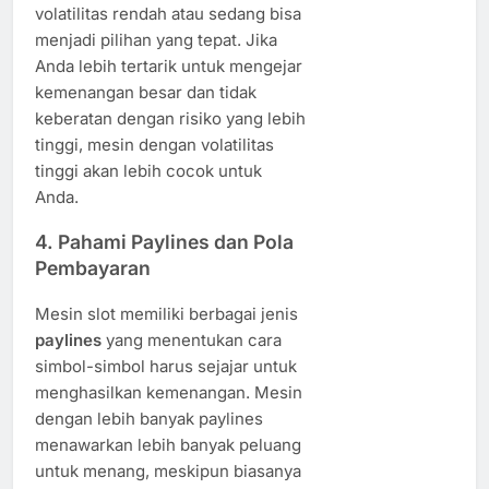
volatilitas rendah atau sedang bisa
menjadi pilihan yang tepat. Jika
Anda lebih tertarik untuk mengejar
kemenangan besar dan tidak
keberatan dengan risiko yang lebih
tinggi, mesin dengan volatilitas
tinggi akan lebih cocok untuk
Anda.
4.
Pahami Paylines dan Pola
Pembayaran
Mesin slot memiliki berbagai jenis
paylines
yang menentukan cara
simbol-simbol harus sejajar untuk
menghasilkan kemenangan. Mesin
dengan lebih banyak paylines
menawarkan lebih banyak peluang
untuk menang, meskipun biasanya