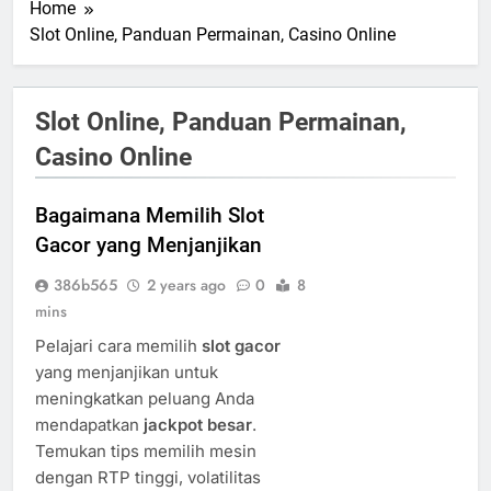
Home
Slot Online, Panduan Permainan, Casino Online
Slot Online, Panduan Permainan,
Casino Online
Bagaimana Memilih Slot
Gacor yang Menjanjikan
386b565
2 years ago
0
8
mins
Pelajari cara memilih
slot gacor
yang menjanjikan untuk
meningkatkan peluang Anda
mendapatkan
jackpot besar
.
Temukan tips memilih mesin
dengan RTP tinggi, volatilitas