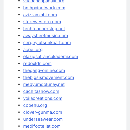
vitadapappagalli.org
hnihpainetwork.com
aziz-anzabi.com
storewestern.com
techteacherslog.net
awaysheetmusic.com
sergeylutsenkoart.com
acpel.org
elazigsatrancakademi.com
redoxldn.com
thegang-online.com
thebigsismovement.com
medyumdolunay.net
cachitasnow.com
voilacreations.com
copehu.org
clover-gunma.com
underseawear.com
medifooteilat.com