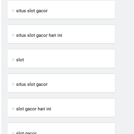
situs slot gacor
situs slot gacor hari ini
slot
situs slot gacor
slot gacor hari ini
slot gacor