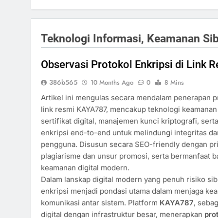
Teknologi Informasi, Keamanan Siber
Observasi Protokol Enkripsi di Link
386b565
10 Months Ago
0
8 Mins
Artikel ini mengulas secara mendalam penerapan pr
link resmi KAYA787, mencakup teknologi keamanan s
sertifikat digital, manajemen kunci kriptografi, ser
enkripsi end-to-end untuk melindungi integritas da
pengguna. Disusun secara SEO-friendly dengan pri
plagiarisme dan unsur promosi, serta bermanfaat
keamanan digital modern.
Dalam lanskap digital modern yang penuh risiko si
enkripsi menjadi pondasi utama dalam menjaga ke
komunikasi antar sistem. Platform
KAYA787
, seba
digital dengan infrastruktur besar, menerapkan
pro