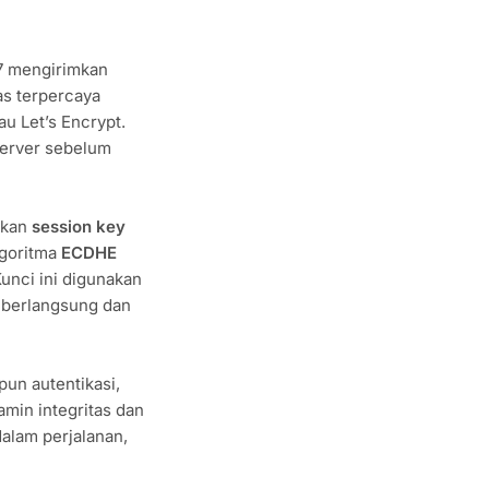
7 mengirimkan
tas terpercaya
au Let’s Encrypt.
server sebelum
lkan
session key
lgoritma
ECDHE
Kunci ini digunakan
 berlangsung dan
pun autentikasi,
min integritas dan
dalam perjalanan,