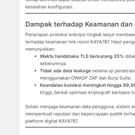
kesalahan konfigurasi.
Dampak terhadap Keamanan dan K
Penerapan protokol enkripsi tingkat lanjut membaw
terhadap keamanan link resmi KAYA787. Hasil pengu
menunjukkan:
Waktu handshake TLS berkurang 35%
diba
sebelumnya.
Tidak ada data leakage
selama uji penetrasi
menggunakan OWASP ZAP dan Burp Suite.
Keandalan koneksi meningkat hingga 99,
tinggi, berkat optimasi kriptografi berbasis 
Selain menjaga keamanan data pengguna, sistem enk
memperkuat reputasi dan kepercayaan publik terh
platform digital KAYA787.