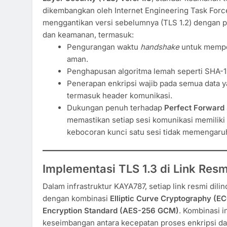
dikembangkan oleh Internet Engineering Task Force
menggantikan versi sebelumnya (TLS 1.2) dengan 
dan keamanan, termasuk:
Pengurangan waktu
handshake
untuk mempe
aman.
Penghapusan algoritma lemah seperti SHA-1
Penerapan enkripsi wajib pada semua data y
termasuk header komunikasi.
Dukungan penuh terhadap
Perfect Forward
memastikan setiap sesi komunikasi memiliki
kebocoran kunci satu sesi tidak memengaruhi
Implementasi TLS 1.3 di Link Re
Dalam infrastruktur KAYA787, setiap link resmi dili
dengan kombinasi
Elliptic Curve Cryptography (E
Encryption Standard (AES-256 GCM)
. Kombinasi 
keseimbangan antara kecepatan proses enkripsi d