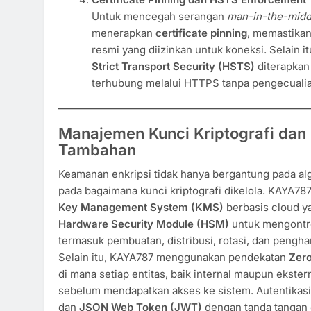
Untuk mencegah serangan
man-in-the-midd
menerapkan
certificate pinning
, memastikan 
resmi yang diizinkan untuk koneksi. Selain it
Strict Transport Security (HSTS)
diterapkan
terhubung melalui HTTPS tanpa pengecualia
Manajemen Kunci Kriptografi da
Tambahan
Keamanan enkripsi tidak hanya bergantung pada algo
pada bagaimana kunci kriptografi dikelola. KAYA7
Key Management System (KMS)
berbasis cloud ya
Hardware Security Module (HSM)
untuk mengontro
termasuk pembuatan, distribusi, rotasi, dan pengh
Selain itu, KAYA787 menggunakan pendekatan
Zero
di mana setiap entitas, baik internal maupun ekstern
sebelum mendapatkan akses ke sistem. Autentikasi
dan
JSON Web Token (JWT)
dengan tanda tangan d