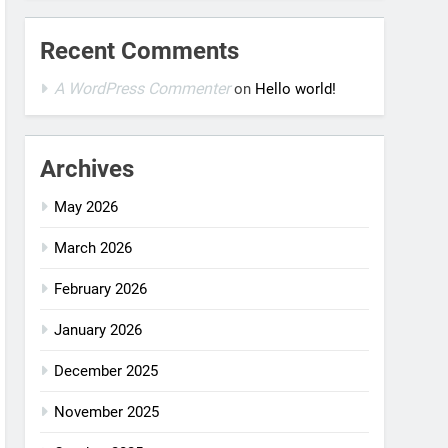
Recent Comments
A WordPress Commenter
on
Hello world!
Archives
May 2026
March 2026
February 2026
January 2026
December 2025
November 2025