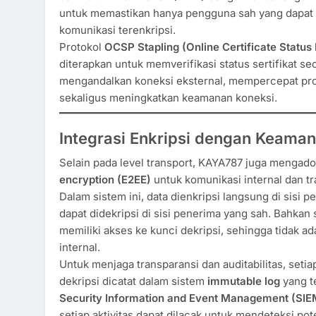
untuk memastikan hanya pengguna sah yang dapat
komunikasi terenkripsi.
Protokol
OCSP Stapling (Online Certificate Status 
diterapkan untuk memverifikasi status sertifikat se
mengandalkan koneksi eksternal, mempercepat pro
sekaligus meningkatkan keamanan koneksi.
Integrasi Enkripsi dengan Keama
Selain pada level transport, KAYA787 juga mengad
encryption (E2EE)
untuk komunikasi internal dan tra
Dalam sistem ini, data dienkripsi langsung di sisi
dapat didekripsi di sisi penerima yang sah. Bahkan
memiliki akses ke kunci dekripsi, sehingga tidak ad
internal.
Untuk menjaga transparansi dan auditabilitas, setia
dekripsi dicatat dalam sistem
immutable log
yang t
Security Information and Event Management (SIE
setiap aktivitas dapat dilacak untuk mendeteksi po