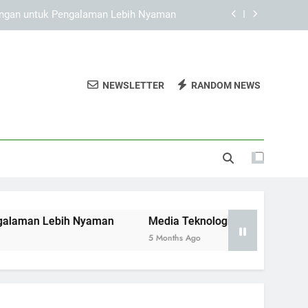
Ringan untuk Pengalaman Lebih Nyaman
ola Konsumsi Informasi di Era Digital
Peran Tiara4D dalam Ekosistem Online
NEWSLETTER
RANDOM NEWS
 dan Peran Koneksi Internet yang Stabil
Untuk Hunian Atau Kantor Anda.
Ringan untuk Pengalaman Lebih Nyaman
ola Konsumsi Informasi di Era Digital
Peran Tiara4D dalam Ekosistem Online
ebih Nyaman
Media Teknologi dan Perubahan Pola Konsum
5 Months Ago