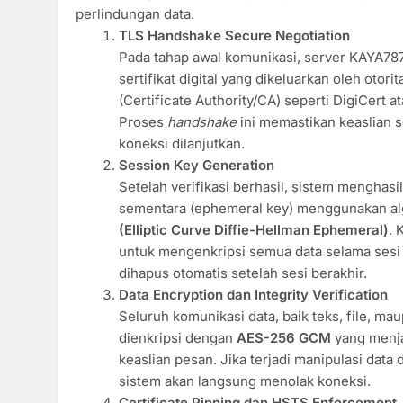
perlindungan data.
TLS Handshake Secure Negotiation
Pada tahap awal komunikasi, server KAYA78
sertifikat digital yang dikeluarkan oleh otori
(Certificate Authority/CA) seperti DigiCert at
Proses
handshake
ini memastikan keaslian 
koneksi dilanjutkan.
Session Key Generation
Setelah verifikasi berhasil, sistem menghasi
sementara (ephemeral key) menggunakan a
(Elliptic Curve Diffie-Hellman Ephemeral)
. 
untuk mengenkripsi semua data selama sesi
dihapus otomatis setelah sesi berakhir.
Data Encryption dan Integrity Verification
Seluruh komunikasi data, baik teks, file, mau
dienkripsi dengan
AES-256 GCM
yang menja
keaslian pesan. Jika terjadi manipulasi data 
sistem akan langsung menolak koneksi.
Certificate Pinning dan HSTS Enforcement