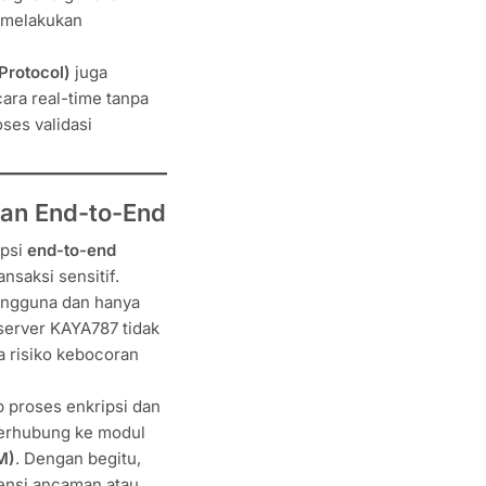
 melakukan
Protocol)
juga
cara real-time tanpa
ses validasi
nan End-to-End
opsi
end-to-end
nsaksi sensitif.
 pengguna dan hanya
 server KAYA787 tidak
a risiko kebocoran
p proses enkripsi dan
erhubung ke modul
M)
. Dengan begitu,
tensi ancaman atau