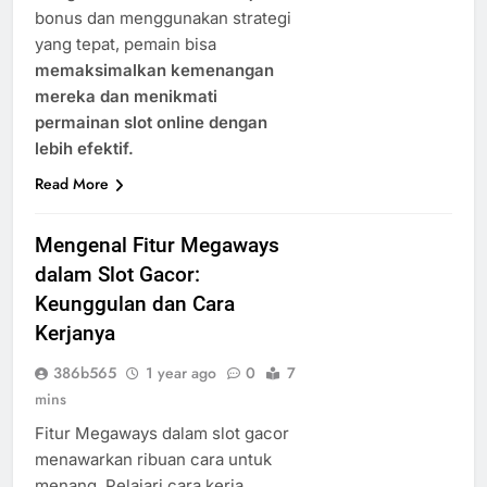
bonus dan menggunakan strategi
yang tepat, pemain bisa
memaksimalkan kemenangan
mereka dan menikmati
permainan slot online dengan
lebih efektif.
Read More
Mengenal Fitur Megaways
dalam Slot Gacor:
Keunggulan dan Cara
Kerjanya
386b565
1 year ago
0
7
mins
Fitur Megaways dalam slot gacor
menawarkan ribuan cara untuk
menang. Pelajari cara kerja,