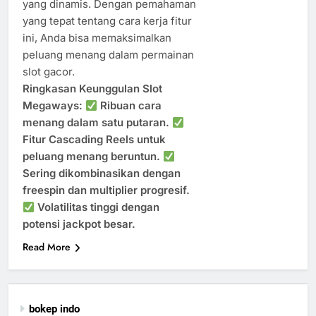
yang dinamis. Dengan pemahaman
yang tepat tentang cara kerja fitur
ini, Anda bisa memaksimalkan
peluang menang dalam permainan
slot gacor.
Ringkasan Keunggulan Slot
Megaways:
Ribuan cara
menang dalam satu putaran.
Fitur Cascading Reels untuk
peluang menang beruntun.
Sering dikombinasikan dengan
freespin dan multiplier progresif.
Volatilitas tinggi dengan
potensi jackpot besar.
Read More
bokep indo