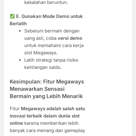
kekalahan beruntun.
E. Gunakan Mode Demo untuk
Berlatih
Sebelum bermain dengan
uang asli, coba
versi demo
untuk memahami cara kerja
slot Megaways.
Latih strategi tanpa risiko
kehilangan saldo.
Kesimpulan: Fitur Megaways
Menawarkan Sensasi
Bermain yang Lebih Menarik
Fitur
Megaways adalah salah satu
inovasi terbaik dalam dunia slot
online
karena memberikan lebih
banyak cara menang dan gameplay