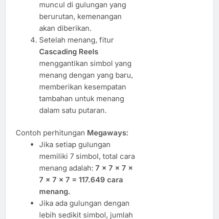
muncul di gulungan yang
berurutan, kemenangan
akan diberikan.
Setelah menang, fitur
Cascading Reels
menggantikan simbol yang
menang dengan yang baru,
memberikan kesempatan
tambahan untuk menang
dalam satu putaran.
Contoh perhitungan
Megaways:
Jika setiap gulungan
memiliki 7 simbol, total cara
menang adalah:
7 × 7 × 7 ×
7 × 7 × 7 = 117.649 cara
menang.
Jika ada gulungan dengan
lebih sedikit simbol, jumlah