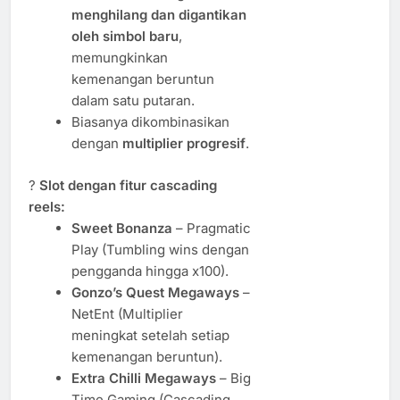
menghilang dan digantikan
oleh simbol baru
,
memungkinkan
kemenangan beruntun
dalam satu putaran.
Biasanya dikombinasikan
dengan
multiplier progresif
.
?
Slot dengan fitur cascading
reels:
Sweet Bonanza
– Pragmatic
Play (Tumbling wins dengan
pengganda hingga x100).
Gonzo’s Quest Megaways
–
NetEnt (Multiplier
meningkat setelah setiap
kemenangan beruntun).
Extra Chilli Megaways
– Big
Time Gaming (Cascading