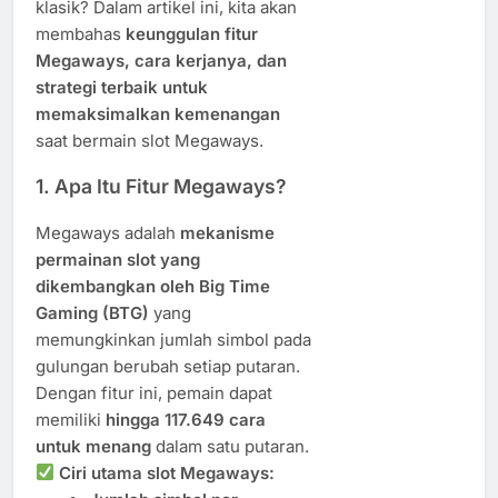
klasik? Dalam artikel ini, kita akan
membahas
keunggulan fitur
Megaways, cara kerjanya, dan
strategi terbaik untuk
memaksimalkan kemenangan
saat bermain slot Megaways.
1. Apa Itu Fitur Megaways?
Megaways adalah
mekanisme
permainan slot yang
dikembangkan oleh Big Time
Gaming (BTG)
yang
memungkinkan jumlah simbol pada
gulungan berubah setiap putaran.
Dengan fitur ini, pemain dapat
memiliki
hingga 117.649 cara
untuk menang
dalam satu putaran.
Ciri utama slot Megaways: