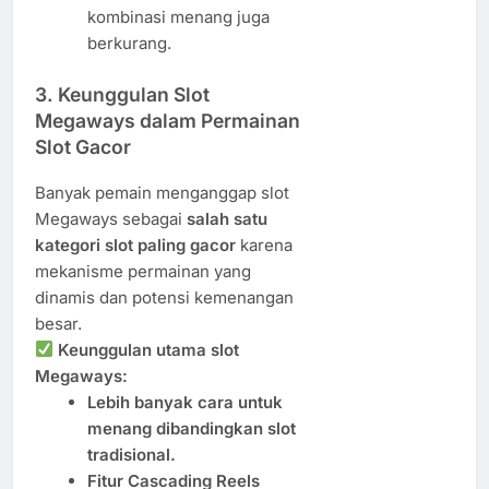
kombinasi menang juga
berkurang.
3. Keunggulan Slot
Megaways dalam Permainan
Slot Gacor
Banyak pemain menganggap slot
Megaways sebagai
salah satu
kategori slot paling gacor
karena
mekanisme permainan yang
dinamis dan potensi kemenangan
besar.
Keunggulan utama slot
Megaways:
Lebih banyak cara untuk
menang dibandingkan slot
tradisional.
Fitur Cascading Reels