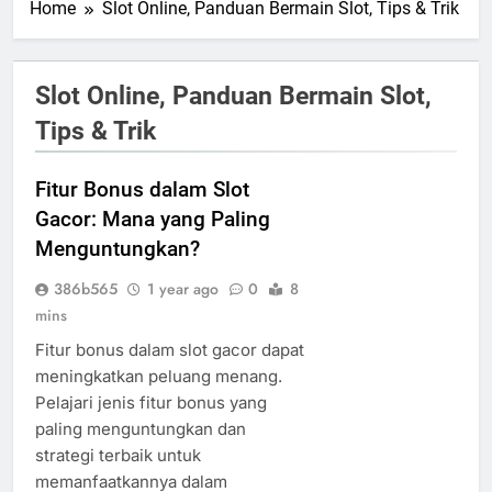
Home
Slot Online, Panduan Bermain Slot, Tips & Trik
Slot Online, Panduan Bermain Slot,
Tips & Trik
Fitur Bonus dalam Slot
Gacor: Mana yang Paling
Menguntungkan?
386b565
1 year ago
0
8
mins
Fitur bonus dalam slot gacor dapat
meningkatkan peluang menang.
Pelajari jenis fitur bonus yang
paling menguntungkan dan
strategi terbaik untuk
memanfaatkannya dalam