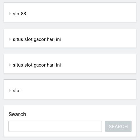
slot88
situs slot gacor hari ini
situs slot gacor hari ini
slot
Search
SEARCH