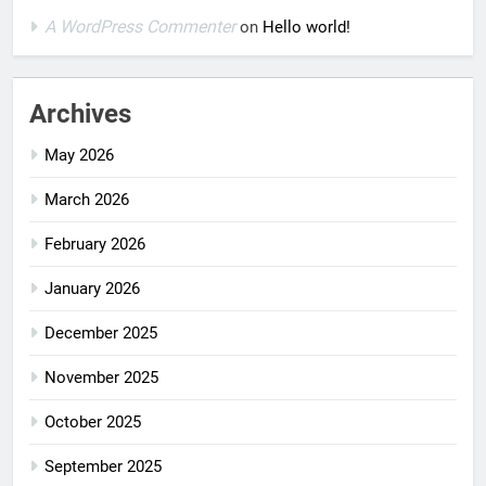
A WordPress Commenter
on
Hello world!
Archives
May 2026
March 2026
February 2026
January 2026
December 2025
November 2025
October 2025
September 2025