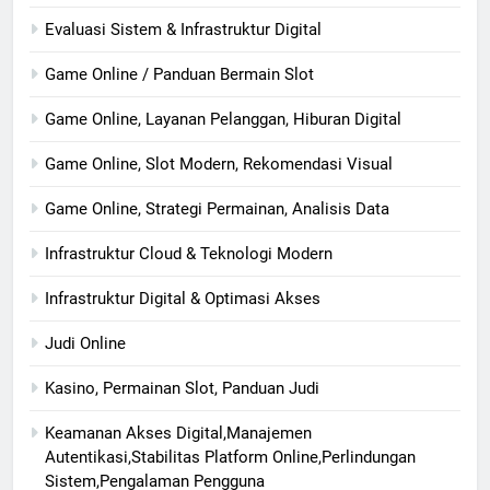
Evaluasi Sistem & Infrastruktur Digital
Game Online / Panduan Bermain Slot
Game Online, Layanan Pelanggan, Hiburan Digital
Game Online, Slot Modern, Rekomendasi Visual
Game Online, Strategi Permainan, Analisis Data
Infrastruktur Cloud & Teknologi Modern
Infrastruktur Digital & Optimasi Akses
Judi Online
Kasino, Permainan Slot, Panduan Judi
Keamanan Akses Digital,Manajemen
Autentikasi,Stabilitas Platform Online,Perlindungan
Sistem,Pengalaman Pengguna