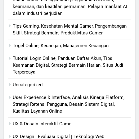
keamanan, dan keadilan permainan. Pelajari manfaat AI
dalam industri perjudian.
Tips Gaming, Kesehatan Mental Gamer, Pengembangan
Skill, Strategi Bermain, Produktivitas Gamer
Togel Online, Keuangan, Manajemen Keuangan
Tutorial Login Online, Panduan Daftar Akun, Tips
Keamanan Digital, Strategi Bermain Harian, Situs Judi
Terpercaya
Uncategorized
User Experience & Interface, Analisis Kinerja Platform,
Strategi Retensi Pengguna, Desain Sistem Digital,
Kualitas Layanan Online
UX & Desain Interaktif Game
UX Design | Evaluasi Digital | Teknologi Web