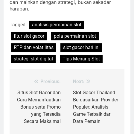
dan mainkan dengan strategi, bukan sekadar
harapan.
Tagged:
analisis permainan slot
fitur slot gacor
pola permainan slot
RTP dan volatilitas
slot gacor hari ini
strategi slot digital
Tips Menang Slot
Previous:
Next:
Post
navigation
Situs Slot Gacor dan
Slot Gacor Thailand
Cara Memanfaatkan
Berdasarkan Provider
Bonus serta Promo
Populer: Analisis
yang Tersedia
Game Terbaik dari
Secara Maksimal
Data Pemain