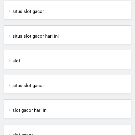
situs slot gacor
situs slot gacor hari ini
slot
situs slot gacor
slot gacor hari ini