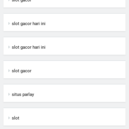
slot gacor
slot gacor hari ini
slot gacor hari ini
slot gacor
situs parlay
slot