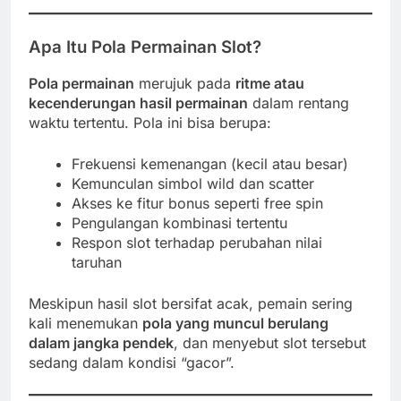
Apa Itu Pola Permainan Slot?
Pola permainan
merujuk pada
ritme atau
kecenderungan hasil permainan
dalam rentang
waktu tertentu. Pola ini bisa berupa:
Frekuensi kemenangan (kecil atau besar)
Kemunculan simbol wild dan scatter
Akses ke fitur bonus seperti free spin
Pengulangan kombinasi tertentu
Respon slot terhadap perubahan nilai
taruhan
Meskipun hasil slot bersifat acak, pemain sering
kali menemukan
pola yang muncul berulang
dalam jangka pendek
, dan menyebut slot tersebut
sedang dalam kondisi “gacor”.