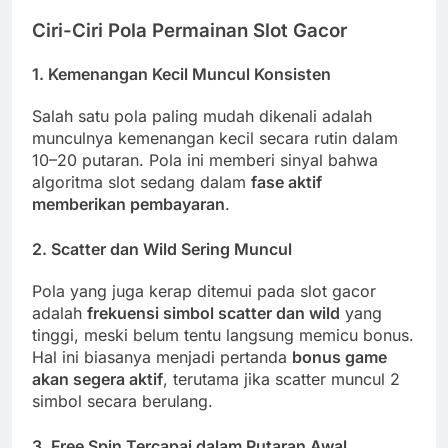
Ciri-Ciri Pola Permainan Slot Gacor
1.
Kemenangan Kecil Muncul Konsisten
Salah satu pola paling mudah dikenali adalah
munculnya kemenangan kecil secara rutin dalam
10–20 putaran. Pola ini memberi sinyal bahwa
algoritma slot sedang dalam
fase aktif
memberikan pembayaran
.
2.
Scatter dan Wild Sering Muncul
Pola yang juga kerap ditemui pada slot gacor
adalah
frekuensi simbol scatter dan wild
yang
tinggi, meski belum tentu langsung memicu bonus.
Hal ini biasanya menjadi pertanda
bonus game
akan segera aktif
, terutama jika scatter muncul 2
simbol secara berulang.
3.
Free Spin Tercapai dalam Putaran Awal