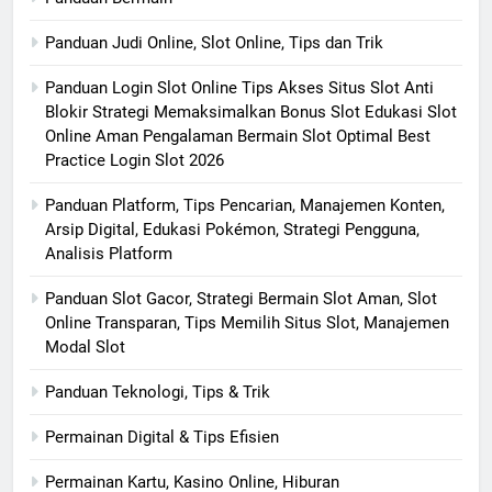
Panduan Judi Online, Slot Online, Tips dan Trik
Panduan Login Slot Online Tips Akses Situs Slot Anti
Blokir Strategi Memaksimalkan Bonus Slot Edukasi Slot
Online Aman Pengalaman Bermain Slot Optimal Best
Practice Login Slot 2026
Panduan Platform, Tips Pencarian, Manajemen Konten,
Arsip Digital, Edukasi Pokémon, Strategi Pengguna,
Analisis Platform
Panduan Slot Gacor, Strategi Bermain Slot Aman, Slot
Online Transparan, Tips Memilih Situs Slot, Manajemen
Modal Slot
Panduan Teknologi, Tips & Trik
Permainan Digital & Tips Efisien
Permainan Kartu, Kasino Online, Hiburan