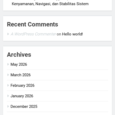
Kenyamanan, Navigasi, dan Stabilitas Sistem
Recent Comments
A WordPress Commenter
on
Hello world!
Archives
May 2026
March 2026
February 2026
January 2026
December 2025