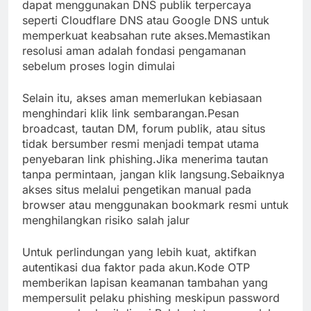
dapat menggunakan DNS publik terpercaya
seperti Cloudflare DNS atau Google DNS untuk
memperkuat keabsahan rute akses.Memastikan
resolusi aman adalah fondasi pengamanan
sebelum proses login dimulai
Selain itu, akses aman memerlukan kebiasaan
menghindari klik link sembarangan.Pesan
broadcast, tautan DM, forum publik, atau situs
tidak bersumber resmi menjadi tempat utama
penyebaran link phishing.Jika menerima tautan
tanpa permintaan, jangan klik langsung.Sebaiknya
akses situs melalui pengetikan manual pada
browser atau menggunakan bookmark resmi untuk
menghilangkan risiko salah jalur
Untuk perlindungan yang lebih kuat, aktifkan
autentikasi dua faktor pada akun.Kode OTP
memberikan lapisan keamanan tambahan yang
mempersulit pelaku phishing meskipun password