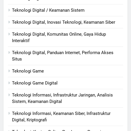
Teknologi Digital / Keamanan Sistem
Teknologi Digital, Inovasi Teknologi, Keamanan Siber
Teknologi Digital, Komunitas Online, Gaya Hidup
Interaktif
Teknologi Digital, Panduan Internet, Performa Akses
Situs
Teknologi Game
Teknologi Game Digital
Teknologi Informasi, Infrastruktur Jaringan, Analisis
Sistem, Keamanan Digital
Teknologi Informasi, Keamanan Siber, Infrastruktur
Digital, Kriptografi