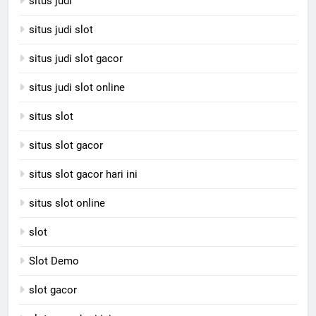
situs judi
situs judi slot
situs judi slot gacor
situs judi slot online
situs slot
situs slot gacor
situs slot gacor hari ini
situs slot online
slot
Slot Demo
slot gacor