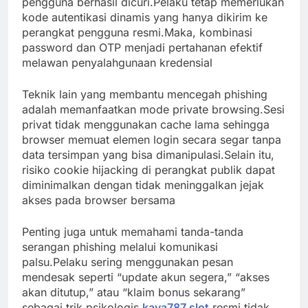
pengguna berhasil dicuri.Pelaku tetap memerlukan
kode autentikasi dinamis yang hanya dikirim ke
perangkat pengguna resmi.Maka, kombinasi
password dan OTP menjadi pertahanan efektif
melawan penyalahgunaan kredensial
Teknik lain yang membantu mencegah phishing
adalah memanfaatkan mode private browsing.Sesi
privat tidak menggunakan cache lama sehingga
browser memuat elemen login secara segar tanpa
data tersimpan yang bisa dimanipulasi.Selain itu,
risiko cookie hijacking di perangkat publik dapat
diminimalkan dengan tidak meninggalkan jejak
akses pada browser bersama
Penting juga untuk memahami tanda-tanda
serangan phishing melalui komunikasi
palsu.Pelaku sering menggunakan pesan
mendesak seperti “update akun segera,” “akses
akan ditutup,” atau “klaim bonus sekarang”
sebagai trik psikologis.
kaya787 slot
resmi tidak