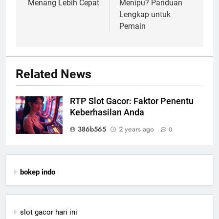
Menang Lebih Cepat
Menipu? Panduan
Lengkap untuk
Pemain
Related News
RTP Slot Gacor: Faktor Penentu
Keberhasilan Anda
386b565
2 years ago
0
bokep indo
slot gacor hari ini