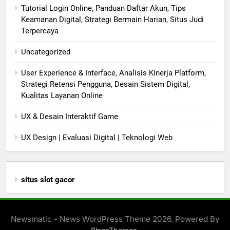
Tutorial Login Online, Panduan Daftar Akun, Tips
Keamanan Digital, Strategi Bermain Harian, Situs Judi
Terpercaya
Uncategorized
User Experience & Interface, Analisis Kinerja Platform,
Strategi Retensi Pengguna, Desain Sistem Digital,
Kualitas Layanan Online
UX & Desain Interaktif Game
UX Design | Evaluasi Digital | Teknologi Web
situs slot gacor
Newsmatic - News WordPress Theme 2026. Powered By