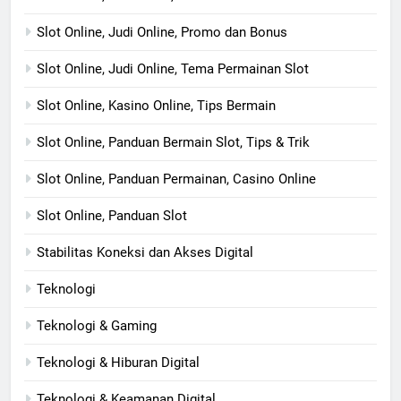
Slot Online, Judi Online, Promo dan Bonus
Slot Online, Judi Online, Tema Permainan Slot
Slot Online, Kasino Online, Tips Bermain
Slot Online, Panduan Bermain Slot, Tips & Trik
Slot Online, Panduan Permainan, Casino Online
Slot Online, Panduan Slot
Stabilitas Koneksi dan Akses Digital
Teknologi
Teknologi & Gaming
Teknologi & Hiburan Digital
Teknologi & Keamanan Digital