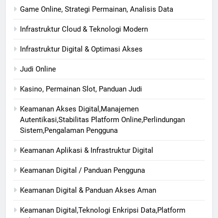
Game Online, Strategi Permainan, Analisis Data
Infrastruktur Cloud & Teknologi Modern
Infrastruktur Digital & Optimasi Akses
Judi Online
Kasino, Permainan Slot, Panduan Judi
Keamanan Akses Digital,Manajemen
Autentikasi,Stabilitas Platform Online,Perlindungan
Sistem,Pengalaman Pengguna
Keamanan Aplikasi & Infrastruktur Digital
Keamanan Digital / Panduan Pengguna
Keamanan Digital & Panduan Akses Aman
Keamanan Digital,Teknologi Enkripsi Data,Platform