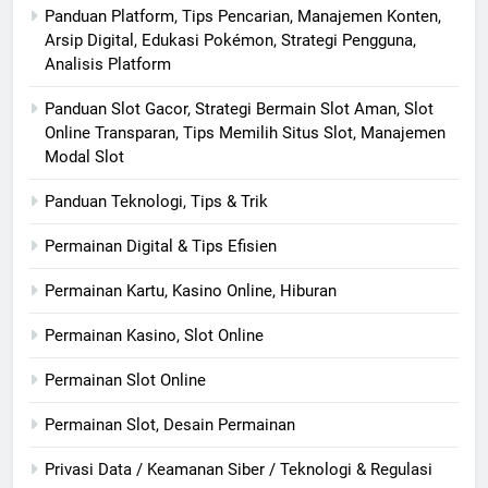
Panduan Platform, Tips Pencarian, Manajemen Konten,
Arsip Digital, Edukasi Pokémon, Strategi Pengguna,
Analisis Platform
Panduan Slot Gacor, Strategi Bermain Slot Aman, Slot
Online Transparan, Tips Memilih Situs Slot, Manajemen
Modal Slot
Panduan Teknologi, Tips & Trik
Permainan Digital & Tips Efisien
Permainan Kartu, Kasino Online, Hiburan
Permainan Kasino, Slot Online
Permainan Slot Online
Permainan Slot, Desain Permainan
Privasi Data / Keamanan Siber / Teknologi & Regulasi