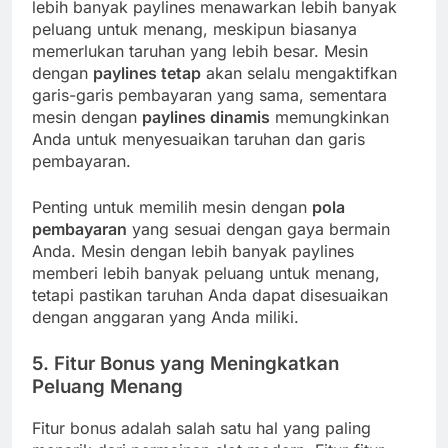
lebih banyak paylines menawarkan lebih banyak
peluang untuk menang, meskipun biasanya
memerlukan taruhan yang lebih besar. Mesin
dengan
paylines tetap
akan selalu mengaktifkan
garis-garis pembayaran yang sama, sementara
mesin dengan
paylines dinamis
memungkinkan
Anda untuk menyesuaikan taruhan dan garis
pembayaran.
Penting untuk memilih mesin dengan
pola
pembayaran
yang sesuai dengan gaya bermain
Anda. Mesin dengan lebih banyak paylines
memberi lebih banyak peluang untuk menang,
tetapi pastikan taruhan Anda dapat disesuaikan
dengan anggaran yang Anda miliki.
5.
Fitur Bonus yang Meningkatkan
Peluang Menang
Fitur bonus adalah salah satu hal yang paling