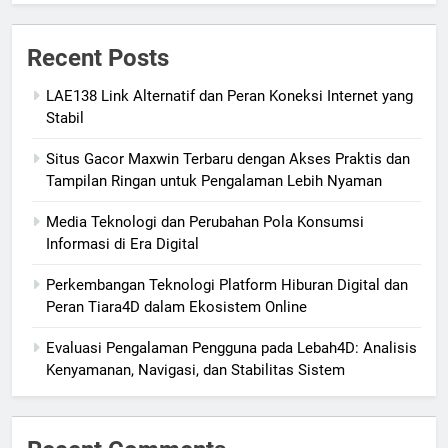
Recent Posts
LAE138 Link Alternatif dan Peran Koneksi Internet yang
Stabil
Situs Gacor Maxwin Terbaru dengan Akses Praktis dan
Tampilan Ringan untuk Pengalaman Lebih Nyaman
Media Teknologi dan Perubahan Pola Konsumsi
Informasi di Era Digital
Perkembangan Teknologi Platform Hiburan Digital dan
Peran Tiara4D dalam Ekosistem Online
Evaluasi Pengalaman Pengguna pada Lebah4D: Analisis
Kenyamanan, Navigasi, dan Stabilitas Sistem