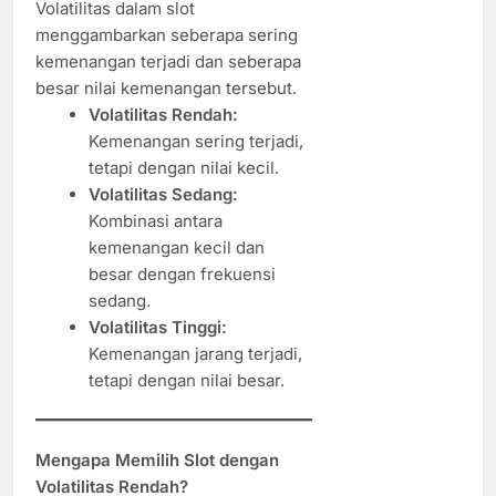
Volatilitas dalam slot
menggambarkan seberapa sering
kemenangan terjadi dan seberapa
besar nilai kemenangan tersebut.
Volatilitas Rendah:
Kemenangan sering terjadi,
tetapi dengan nilai kecil.
Volatilitas Sedang:
Kombinasi antara
kemenangan kecil dan
besar dengan frekuensi
sedang.
Volatilitas Tinggi:
Kemenangan jarang terjadi,
tetapi dengan nilai besar.
Mengapa Memilih Slot dengan
Volatilitas Rendah?