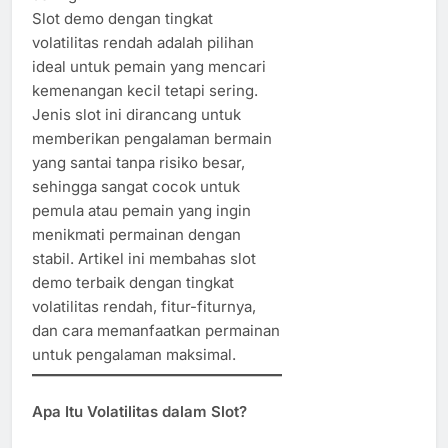
Slot demo dengan tingkat
volatilitas rendah adalah pilihan
ideal untuk pemain yang mencari
kemenangan kecil tetapi sering.
Jenis slot ini dirancang untuk
memberikan pengalaman bermain
yang santai tanpa risiko besar,
sehingga sangat cocok untuk
pemula atau pemain yang ingin
menikmati permainan dengan
stabil. Artikel ini membahas slot
demo terbaik dengan tingkat
volatilitas rendah, fitur-fiturnya,
dan cara memanfaatkan permainan
untuk pengalaman maksimal.
Apa Itu Volatilitas dalam Slot?