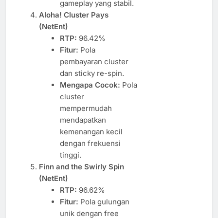
gameplay yang stabil.
Aloha! Cluster Pays
(NetEnt)
RTP:
96.42%
Fitur:
Pola
pembayaran cluster
dan sticky re-spin.
Mengapa Cocok:
Pola
cluster
mempermudah
mendapatkan
kemenangan kecil
dengan frekuensi
tinggi.
Finn and the Swirly Spin
(NetEnt)
RTP:
96.62%
Fitur:
Pola gulungan
unik dengan free