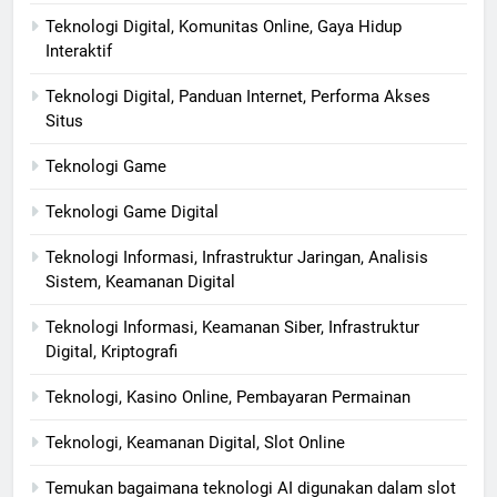
Teknologi Digital, Komunitas Online, Gaya Hidup
Interaktif
Teknologi Digital, Panduan Internet, Performa Akses
Situs
Teknologi Game
Teknologi Game Digital
Teknologi Informasi, Infrastruktur Jaringan, Analisis
Sistem, Keamanan Digital
Teknologi Informasi, Keamanan Siber, Infrastruktur
Digital, Kriptografi
Teknologi, Kasino Online, Pembayaran Permainan
Teknologi, Keamanan Digital, Slot Online
Temukan bagaimana teknologi AI digunakan dalam slot