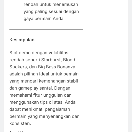
rendah untuk menemukan
yang paling sesuai dengan
gaya bermain Anda.
Kesimpulan
Slot demo dengan volatilitas
rendah seperti Starburst, Blood
Suckers, dan Big Bass Bonanza
adalah pilihan ideal untuk pemain
yang mencari kemenangan stabil
dan gameplay santai. Dengan
memahami fitur unggulan dan
menggunakan tips di atas, Anda
dapat menikmati pengalaman
bermain yang menyenangkan dan
konsisten.