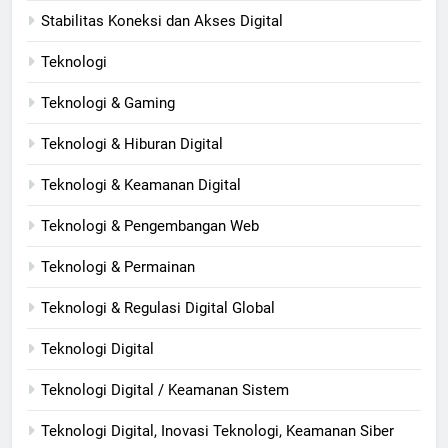
Stabilitas Koneksi dan Akses Digital
Teknologi
Teknologi & Gaming
Teknologi & Hiburan Digital
Teknologi & Keamanan Digital
Teknologi & Pengembangan Web
Teknologi & Permainan
Teknologi & Regulasi Digital Global
Teknologi Digital
Teknologi Digital / Keamanan Sistem
Teknologi Digital, Inovasi Teknologi, Keamanan Siber