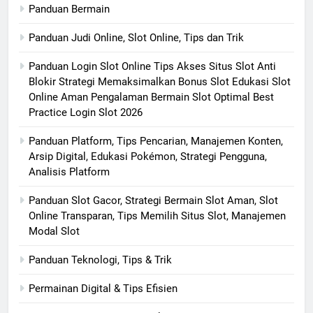
Panduan Bermain
Panduan Judi Online, Slot Online, Tips dan Trik
Panduan Login Slot Online Tips Akses Situs Slot Anti
Blokir Strategi Memaksimalkan Bonus Slot Edukasi Slot
Online Aman Pengalaman Bermain Slot Optimal Best
Practice Login Slot 2026
Panduan Platform, Tips Pencarian, Manajemen Konten,
Arsip Digital, Edukasi Pokémon, Strategi Pengguna,
Analisis Platform
Panduan Slot Gacor, Strategi Bermain Slot Aman, Slot
Online Transparan, Tips Memilih Situs Slot, Manajemen
Modal Slot
Panduan Teknologi, Tips & Trik
Permainan Digital & Tips Efisien