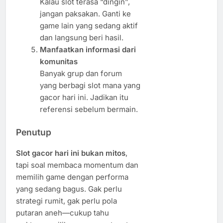
Kalau slot terasa “dingin”,
jangan paksakan. Ganti ke
game lain yang sedang aktif
dan langsung beri hasil.
Manfaatkan informasi dari
komunitas
Banyak grup dan forum
yang berbagi slot mana yang
gacor hari ini. Jadikan itu
referensi sebelum bermain.
Penutup
Slot gacor hari ini bukan mitos
,
tapi soal membaca momentum dan
memilih game dengan performa
yang sedang bagus. Gak perlu
strategi rumit, gak perlu pola
putaran aneh—cukup tahu