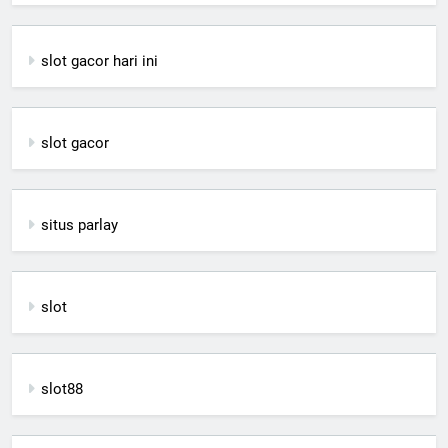
slot gacor hari ini
slot gacor
situs parlay
slot
slot88