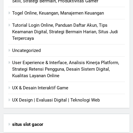
Skill, Strategi Bermain, Produktivitas Gamer
Togel Online, Keuangan, Manajemen Keuangan
Tutorial Login Online, Panduan Daftar Akun, Tips
Keamanan Digital, Strategi Bermain Harian, Situs Judi
Terpercaya
Uncategorized
User Experience & Interface, Analisis Kinerja Platform,
Strategi Retensi Pengguna, Desain Sistem Digital,
Kualitas Layanan Online
UX & Desain Interaktif Game
UX Design | Evaluasi Digital | Teknologi Web
situs slot gacor