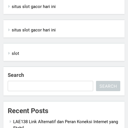
situs slot gacor hari ini
situs slot gacor hari ini
slot
Search
SEARCH
Recent Posts
LAE138 Link Alternatif dan Peran Koneksi Internet yang
Stabil