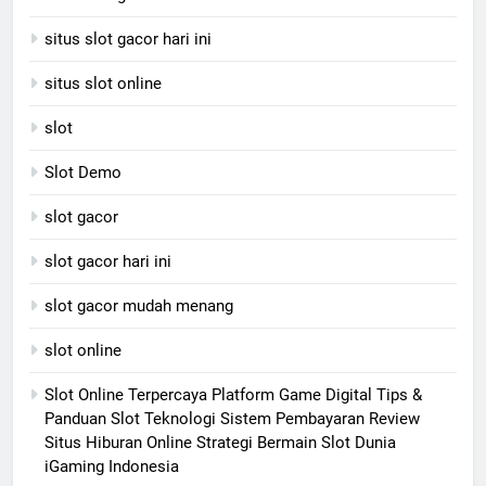
situs slot gacor hari ini
situs slot online
slot
Slot Demo
slot gacor
slot gacor hari ini
slot gacor mudah menang
slot online
Slot Online Terpercaya Platform Game Digital Tips &
Panduan Slot Teknologi Sistem Pembayaran Review
Situs Hiburan Online Strategi Bermain Slot Dunia
iGaming Indonesia