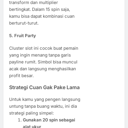
transform dan multiplier
bertingkat. Dalam 15 spin saja,
kamu bisa dapat kombinasi cuan
berturut-turut.
5.
Fruit Party
Cluster slot ini cocok buat pemain
yang ingin menang tanpa garis
payline rumit. Simbol bisa muncul
acak dan langsung menghasilkan
profit besar.
Strategi Cuan Gak Pake Lama
Untuk kamu yang pengen langsung
untung tanpa buang waktu, ini dia
strategi paling simpel:
Gunakan 20 spin sebagai
alat ukur