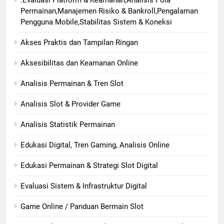
Permainan,Manajemen Risiko & Bankroll,Pengalaman
Pengguna Mobile,Stabilitas Sistem & Koneksi
Akses Praktis dan Tampilan Ringan
Aksesibilitas dan Keamanan Online
Analisis Permainan & Tren Slot
Analisis Slot & Provider Game
Analisis Statistik Permainan
Edukasi Digital, Tren Gaming, Analisis Online
Edukasi Permainan & Strategi Slot Digital
Evaluasi Sistem & Infrastruktur Digital
Game Online / Panduan Bermain Slot