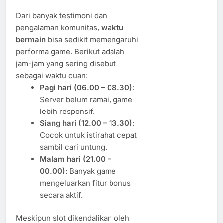
Dari banyak testimoni dan
pengalaman komunitas,
waktu
bermain
bisa sedikit memengaruhi
performa game. Berikut adalah
jam-jam yang sering disebut
sebagai waktu cuan:
Pagi hari (06.00 – 08.30)
:
Server belum ramai, game
lebih responsif.
Siang hari (12.00 – 13.30)
:
Cocok untuk istirahat cepat
sambil cari untung.
Malam hari (21.00 –
00.00)
: Banyak game
mengeluarkan fitur bonus
secara aktif.
Meskipun slot dikendalikan oleh