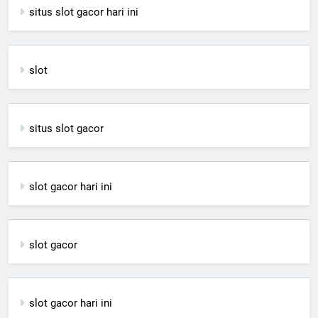
situs slot gacor hari ini
slot
situs slot gacor
slot gacor hari ini
slot gacor
slot gacor hari ini