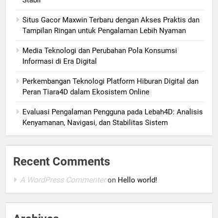
Situs Gacor Maxwin Terbaru dengan Akses Praktis dan
Tampilan Ringan untuk Pengalaman Lebih Nyaman
Media Teknologi dan Perubahan Pola Konsumsi
Informasi di Era Digital
Perkembangan Teknologi Platform Hiburan Digital dan
Peran Tiara4D dalam Ekosistem Online
Evaluasi Pengalaman Pengguna pada Lebah4D: Analisis
Kenyamanan, Navigasi, dan Stabilitas Sistem
Recent Comments
A WordPress Commenter
on
Hello world!