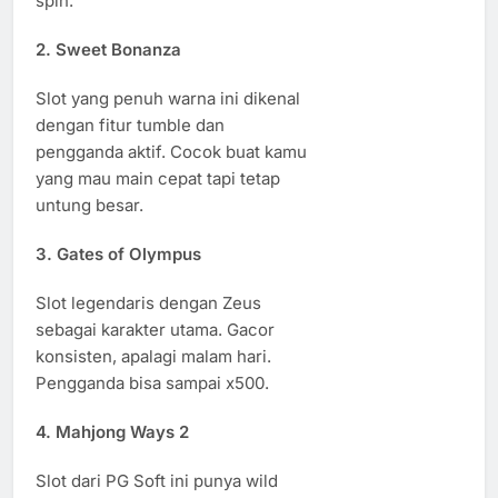
spin.
2.
Sweet Bonanza
Slot yang penuh warna ini dikenal
dengan fitur tumble dan
pengganda aktif. Cocok buat kamu
yang mau main cepat tapi tetap
untung besar.
3.
Gates of Olympus
Slot legendaris dengan Zeus
sebagai karakter utama. Gacor
konsisten, apalagi malam hari.
Pengganda bisa sampai x500.
4.
Mahjong Ways 2
Slot dari PG Soft ini punya wild