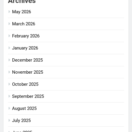
Archives
May 2026
March 2026
February 2026
January 2026
December 2025
November 2025
October 2025
September 2025
August 2025
July 2025