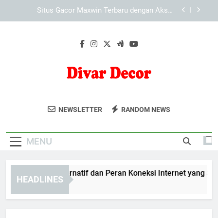
Praktis dan Tampilan Ringan untuk Pengalaman
Skip
Lebih Nyaman
Media Teknologi dan Perubahan Pola Konsumsi
to
Informasi di Era Digital
content
Perkembangan Teknologi Platform Hiburan
Digital dan Peran Tiara4D dalam Ekosistem
Online
LAE138 Link Alternatif dan Peran Koneksi Internet
yang Stabil
Situs Gacor Maxwin Terbaru dengan Akses
Praktis dan Tampilan Ringan untuk Pengalaman
Lebih Nyaman
Divar Decor
Media Teknologi dan Perubahan Pola Konsumsi
Divar Decor Menyediakan Layanan Desain
Informasi di Era Digital
NEWSLETTER
RANDOM NEWS
Interior Dan Dekorasi Modern Untuk Hunian
Perkembangan Teknologi Platform Hiburan
Atau Kantor Anda.
Digital dan Peran Tiara4D dalam Ekosistem
Online
MENU
LAE138 Link Alternatif dan Peran Koneksi Internet yang Stabil
HEADLINES
3 Months Ago