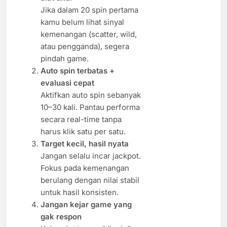
Jika dalam 20 spin pertama
kamu belum lihat sinyal
kemenangan (scatter, wild,
atau pengganda), segera
pindah game.
Auto spin terbatas +
evaluasi cepat
Aktifkan auto spin sebanyak
10–30 kali. Pantau performa
secara real-time tanpa
harus klik satu per satu.
Target kecil, hasil nyata
Jangan selalu incar jackpot.
Fokus pada kemenangan
berulang dengan nilai stabil
untuk hasil konsisten.
Jangan kejar game yang
gak respon