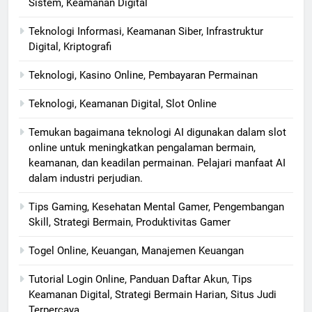
Sistem, Keamanan Digital
Teknologi Informasi, Keamanan Siber, Infrastruktur
Digital, Kriptografi
Teknologi, Kasino Online, Pembayaran Permainan
Teknologi, Keamanan Digital, Slot Online
Temukan bagaimana teknologi AI digunakan dalam slot
online untuk meningkatkan pengalaman bermain,
keamanan, dan keadilan permainan. Pelajari manfaat AI
dalam industri perjudian.
Tips Gaming, Kesehatan Mental Gamer, Pengembangan
Skill, Strategi Bermain, Produktivitas Gamer
Togel Online, Keuangan, Manajemen Keuangan
Tutorial Login Online, Panduan Daftar Akun, Tips
Keamanan Digital, Strategi Bermain Harian, Situs Judi
Terpercaya