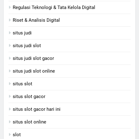
Regulasi Teknologi & Tata Kelola Digital
Riset & Analisis Digital
situs judi
situs judi slot
situs judi slot gacor
situs judi slot online
situs slot
situs slot gacor
situs slot gacor hari ini
situs slot online
slot