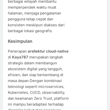
berbagai wilayah membantu
memperpendek waktu muat
halaman, menjaga pengalaman
pengguna tetap cepat dan
konsisten meskipun diakses dari
berbagai lokasi geografis.
Kesimpulan
Penerapan
arsitektur cloud-native
di
Kaya787
merupakan langkah
strategis dalam membangun
ekosistem digital yang tangguh,
efisien, dan siap berkembang di
masa depan.Dengan kombinasi
teknologi seperti microservices,
Kubernetes, CI/CD, observability,
dan keamanan Zero Trust, platform
ini mampu beradaptasi terhadap