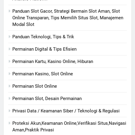
Panduan Slot Gacor, Strategi Bermain Slot Aman, Slot
Online Transparan, Tips Memilih Situs Slot, Manajemen
Modal Slot
Panduan Teknologi, Tips & Trik
Permainan Digital & Tips Efisien
Permainan Kartu, Kasino Online, Hiburan
Permainan Kasino, Slot Online
Permainan Slot Online
Permainan Slot, Desain Permainan
Privasi Data / Keamanan Siber / Teknologi & Regulasi
Proteksi Akun,Keamanan Online,Verifikasi Situs,Navigasi
Aman,Praktik Privasi