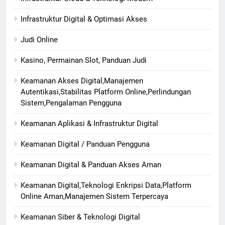
Infrastruktur Digital & Optimasi Akses
Judi Online
Kasino, Permainan Slot, Panduan Judi
Keamanan Akses Digital,Manajemen
Autentikasi,Stabilitas Platform Online,Perlindungan
Sistem,Pengalaman Pengguna
Keamanan Aplikasi & Infrastruktur Digital
Keamanan Digital / Panduan Pengguna
Keamanan Digital & Panduan Akses Aman
Keamanan Digital,Teknologi Enkripsi Data,Platform
Online Aman,Manajemen Sistem Terpercaya
Keamanan Siber & Teknologi Digital