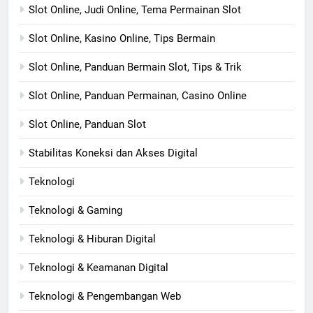
Slot Online, Judi Online, Tema Permainan Slot
Slot Online, Kasino Online, Tips Bermain
Slot Online, Panduan Bermain Slot, Tips & Trik
Slot Online, Panduan Permainan, Casino Online
Slot Online, Panduan Slot
Stabilitas Koneksi dan Akses Digital
Teknologi
Teknologi & Gaming
Teknologi & Hiburan Digital
Teknologi & Keamanan Digital
Teknologi & Pengembangan Web