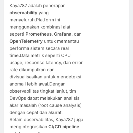
Kaya787 adalah penerapan
observability
yang
menyeluruh.Platform ini
menggunakan kombinasi alat
seperti
Prometheus
,
Grafana
, dan
OpenTelemetry
untuk memantau
performa sistem secara real
time.Data metrik seperti CPU
usage, response latency, dan error
rate dikumpulkan dan
divisualisasikan untuk mendeteksi
anomali lebih awal.Dengan
observabilitas tingkat lanjut, tim
DevOps dapat melakukan analisis
akar masalah (root cause analysis)
dengan cepat dan akurat.
Selain observabilitas, Kaya787 juga
mengintegrasikan
CI/CD pipeline