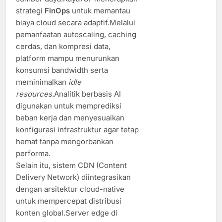
strategi
FinOps
untuk memantau
biaya cloud secara adaptif.Melalui
pemanfaatan autoscaling, caching
cerdas, dan kompresi data,
platform mampu menurunkan
konsumsi bandwidth serta
meminimalkan
idle
resources
.Analitik berbasis AI
digunakan untuk memprediksi
beban kerja dan menyesuaikan
konfigurasi infrastruktur agar tetap
hemat tanpa mengorbankan
performa.
Selain itu, sistem CDN (Content
Delivery Network) diintegrasikan
dengan arsitektur cloud-native
untuk mempercepat distribusi
konten global.Server edge di