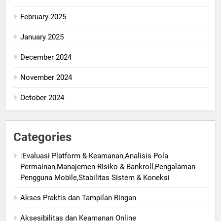
February 2025
January 2025
December 2024
November 2024
October 2024
Categories
:Evaluasi Platform & Keamanan,Analisis Pola
Permainan,Manajemen Risiko & Bankroll,Pengalaman
Pengguna Mobile,Stabilitas Sistem & Koneksi
Akses Praktis dan Tampilan Ringan
Aksesibilitas dan Keamanan Online