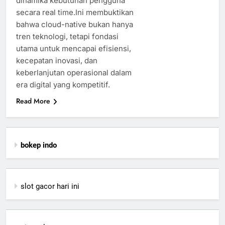
dinamika kebutuhan pengguna
secara real time.Ini membuktikan
bahwa cloud-native bukan hanya
tren teknologi, tetapi fondasi
utama untuk mencapai efisiensi,
kecepatan inovasi, dan
keberlanjutan operasional dalam
era digital yang kompetitif.
Read More
bokep indo
slot gacor hari ini