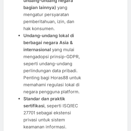
undang-undang negara
bagian lainnya)
yang
mengatur persyaratan
pemberitahuan, izin, dan
hak konsumen.
Undang-undang lokal di
berbagai negara Asia &
internasional
yang mulai
mengadopsi prinsip-GDPR,
seperti undang-undang
perlindungan data pribadi.
Penting bagi Horas88 untuk
memahami regulasi lokal di
negara pengguna platform.
Standar dan praktik
sertifikasi
, seperti ISO/IEC
27701 sebagai ekstensi
privasi untuk sistem
keamanan informasi.