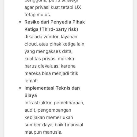
agar privasi kuat tetapi UX
tetap mulus.
Resiko dari Penyedia Pihak
Ketiga (Third-party risk)
Jika ada vendor, layanan
cloud, atau pihak ketiga lain
yang mengakses data,
kualitas privasi mereka
harus dievaluasi karena
mereka bisa menjadi titik
lemah.
Implementasi Teknis dan
Biaya
Infrastruktur, pemeliharaan,
audit, pengembangan
kebijakan memerlukan
sumber daya, baik finansial
maupun manusia.