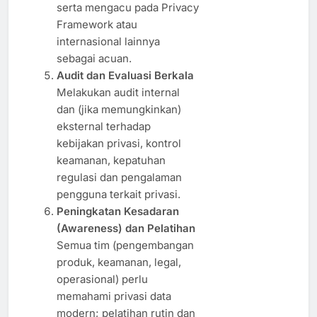
serta mengacu pada Privacy
Framework atau
internasional lainnya
sebagai acuan.
Audit dan Evaluasi Berkala
Melakukan audit internal
dan (jika memungkinkan)
eksternal terhadap
kebijakan privasi, kontrol
keamanan, kepatuhan
regulasi dan pengalaman
pengguna terkait privasi.
Peningkatan Kesadaran
(Awareness) dan Pelatihan
Semua tim (pengembangan
produk, keamanan, legal,
operasional) perlu
memahami privasi data
modern; pelatihan rutin dan