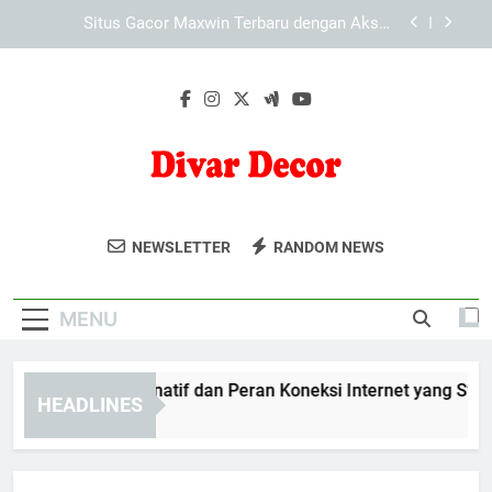
Skip
Lebih Nyaman
Media Teknologi dan Perubahan Pola Konsumsi
to
Informasi di Era Digital
content
Perkembangan Teknologi Platform Hiburan
Digital dan Peran Tiara4D dalam Ekosistem
Online
LAE138 Link Alternatif dan Peran Koneksi Internet
yang Stabil
Situs Gacor Maxwin Terbaru dengan Akses
Praktis dan Tampilan Ringan untuk Pengalaman
Lebih Nyaman
Divar Decor
Media Teknologi dan Perubahan Pola Konsumsi
Divar Decor Menyediakan Layanan Desain
Informasi di Era Digital
NEWSLETTER
RANDOM NEWS
Interior Dan Dekorasi Modern Untuk Hunian
Perkembangan Teknologi Platform Hiburan
Digital dan Peran Tiara4D dalam Ekosistem
Atau Kantor Anda.
Online
MENU
E138 Link Alternatif dan Peran Koneksi Internet yang Stabil
HEADLINES
onths Ago