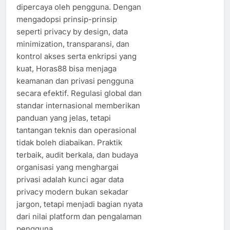
dipercaya oleh pengguna. Dengan
mengadopsi prinsip-prinsip
seperti privacy by design, data
minimization, transparansi, dan
kontrol akses serta enkripsi yang
kuat, Horas88 bisa menjaga
keamanan dan privasi pengguna
secara efektif. Regulasi global dan
standar internasional memberikan
panduan yang jelas, tetapi
tantangan teknis dan operasional
tidak boleh diabaikan. Praktik
terbaik, audit berkala, dan budaya
organisasi yang menghargai
privasi adalah kunci agar data
privacy modern bukan sekadar
jargon, tetapi menjadi bagian nyata
dari nilai platform dan pengalaman
pengguna.