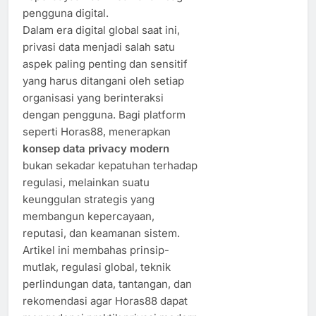
pengguna digital.
Dalam era digital global saat ini,
privasi data menjadi salah satu
aspek paling penting dan sensitif
yang harus ditangani oleh setiap
organisasi yang berinteraksi
dengan pengguna. Bagi platform
seperti Horas88, menerapkan
konsep data privacy modern
bukan sekadar kepatuhan terhadap
regulasi, melainkan suatu
keunggulan strategis yang
membangun kepercayaan,
reputasi, dan keamanan sistem.
Artikel ini membahas prinsip-
mutlak, regulasi global, teknik
perlindungan data, tantangan, dan
rekomendasi agar Horas88 dapat