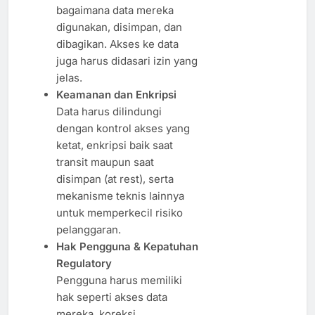
bagaimana data mereka
digunakan, disimpan, dan
dibagikan. Akses ke data
juga harus didasari izin yang
jelas.
Keamanan dan Enkripsi
Data harus dilindungi
dengan kontrol akses yang
ketat, enkripsi baik saat
transit maupun saat
disimpan (at rest), serta
mekanisme teknis lainnya
untuk memperkecil risiko
pelanggaran.
Hak Pengguna & Kepatuhan
Regulatory
Pengguna harus memiliki
hak seperti akses data
mereka, koreksi,