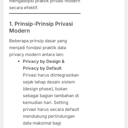
mengadopsi praktik privasi modern
secara efektif.
1. Prinsip-Prinsip Privasi
Modern
Beberapa prinsip dasar yang
menjadi fondasi praktik data
privacy modern antara lain:
Privacy by Design &
Privacy by Default
Privasi harus diintegrasikan
sejak tahap desain sistem
(design phase), bukan
sebagai bagian tambahan di
kemudian hari. Setting
privasi harus secara default
mendukung perlindungan
data maksimal bagi