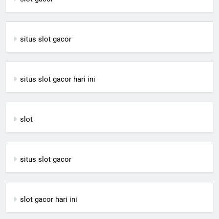
situs slot gacor
situs slot gacor hari ini
slot
situs slot gacor
slot gacor hari ini